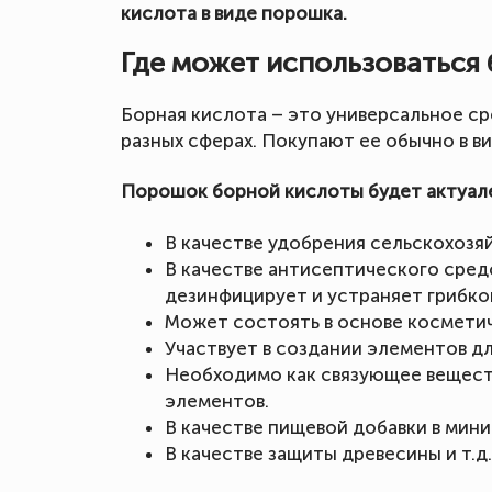
кислота в виде порошка.
Где может использоваться 
Борная кислота – это универсальное ср
разных сферах. Покупают ее обычно в в
Порошок борной кислоты будет актуал
В качестве удобрения сельскохозяй
В качестве антисептического средс
дезинфицирует и устраняет грибко
Может состоять в основе косметич
Участвует в создании элементов д
Необходимо как связующее вещест
элементов.
В качестве пищевой добавки в мин
В качестве защиты древесины и т.д.