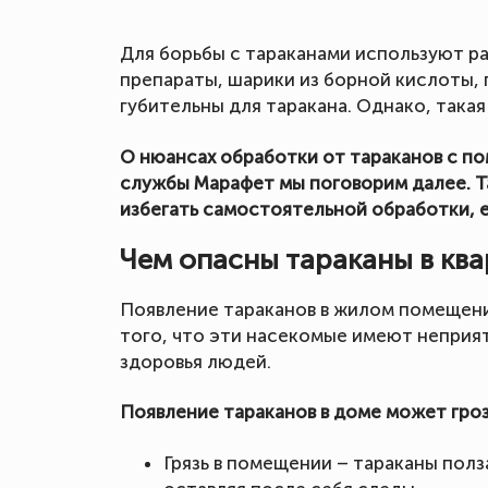
Для борьбы с тараканами используют ра
препараты, шарики из борной кислоты, п
губительны для таракана. Однако, такая
О нюансах обработки от тараканов с п
службы Марафет мы поговорим далее. Т
избегать самостоятельной обработки, е
Чем опасны тараканы в кв
Появление тараканов в жилом помещен
того, что эти насекомые имеют неприят
здоровья людей.
Появление тараканов в доме может гро
Грязь в помещении – тараканы пол