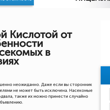
й Кислотой от
бенности
секомых в
виях
ршенно неожиданно. Даже если вы сторонник
телями не может быть исключена. Насекомые
одвала, также их можно принести случайно
объявлению.