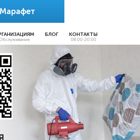
 Марафет
РГАНИЗАЦИЯМ
БЛОГ
КОНТАКТЫ
Обслуживание
08:00-20:00
Я