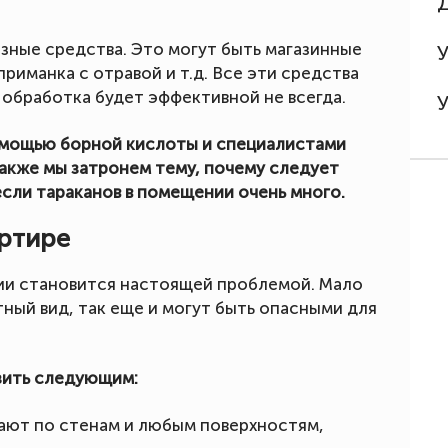
зные средства. Это могут быть магазинные
риманка с отравой и т.д. Все эти средства
 обработка будет эффективной не всегда.
омощью борной кислоты и специалистами
акже мы затронем тему, почему следует
сли тараканов в помещении очень много.
артире
ии становится настоящей проблемой. Мало
ный вид, так еще и могут быть опасными для
зить следующим:
зают по стенам и любым поверхностям,