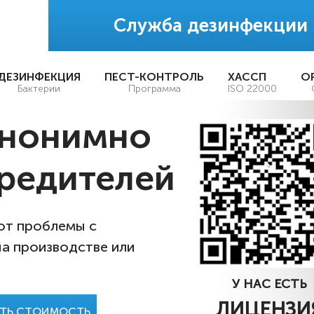
Служба дезинфекции
ДЕЗИНФЕКЦИЯ
ПЕСТ-КОНТРОЛЬ
ХАССП
О
Бактерии
Программа
ISO 22000
анонимно
редителей
 от проблемы с
на производстве или
У НАС ЕСТЬ
ЛИЦЕНЗИ
АТЬ СТОИМОСТЬ