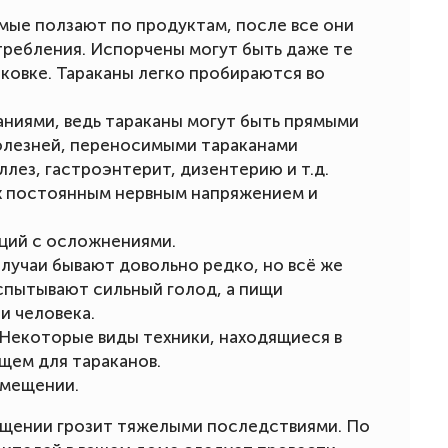
мые ползают по продуктам, после все они
ребления. Испорчены могут быть даже те
ковке. Тараканы легко пробираются во
аниями, ведь тараканы могут быть прямыми
олезней, переносимыми тараканами
лез, гастроэнтерит, дизентерию и т.д.
х постоянным нервным напряжением и
ций с осложнениями.
случаи бывают довольно редко, но всё же
спытывают сильный голод, а пищи
и человека.
 Некоторые виды техники, находящиеся в
щем для тараканов.
омещении.
мещении грозит тяжелыми последствиями. По