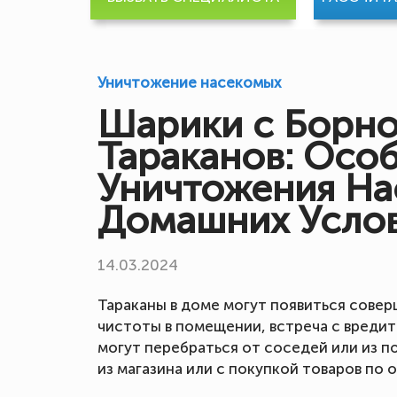
Уничтожение насекомых
Шарики с Борно
Тараканов: Осо
Уничтожения На
Домашних Усло
14.03.2024
Тараканы в доме могут появиться сове
чистоты в помещении, встреча с вреди
могут перебраться от соседей или из п
из магазина или с покупкой товаров по 