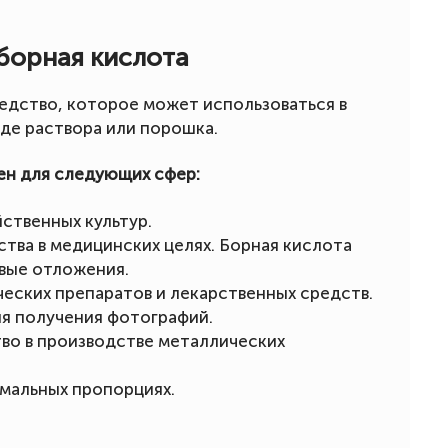
борная кислота
едство, которое может использоваться в
иде раствора или порошка.
ен для следующих сфер:
ственных культур.
тва в медицинских целях. Борная кислота
вые отложения.
еских препаратов и лекарственных средств.
ля получения фотографий.
во в производстве металлических
имальных пропорциях.