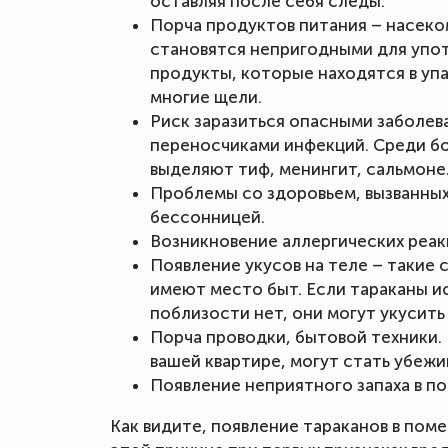
оставляя после себя следы.
Порча продуктов питания – насеко
становятся непригодными для упот
продукты, которые находятся в упа
многие щели.
Риск заразиться опасными заболев
переносчиками инфекций. Среди б
выделяют тиф, менингит, сальмонел
Проблемы со здоровьем, вызванны
бессонницей.
Возникновение аллергических реак
Появление укусов на теле – такие 
имеют место быт. Если тараканы и
поблизости нет, они могут укусить 
Порча проводки, бытовой техники.
вашей квартире, могут стать убежи
Появление неприятного запаха в п
Как видите, появление тараканов в по