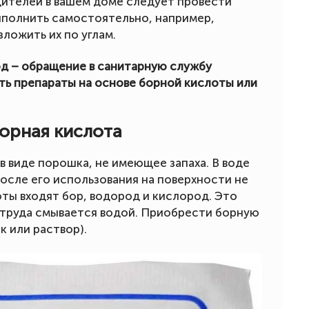
дителей в вашем доме следует провести
ыполнить самостоятельно, например,
ложить их по углам.
д – обращение в санитарную службу
ть препараты на основе борной кислоты или
борная кислота
в виде порошка, не имеющее запаха. В воде
осле его использования на поверхности не
ты входят бор, водород и кислород. Это
з труда смывается водой. Приобрести борную
 или раствор).