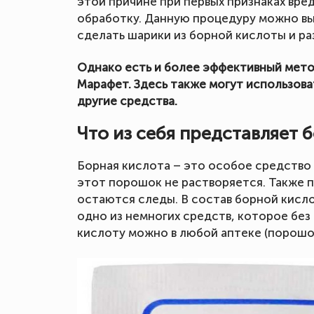
этой причине при первых признаках вре
обработку. Данную процедуру можно в
сделать шарики из борной кислоты и раз
Однако есть и более эффективный мето
Марафет. Здесь также могут использова
другие средства.
Что из себя представляет 
Борная кислота – это особое средство 
этот порошок не растворяется. Также п
остаются следы. В состав борной кисло
одно из немногих средств, которое бе
кислоту можно в любой аптеке (порошок