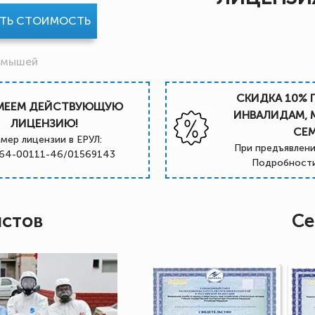
АТЬ СТОИМОСТЬ
 мышей
СКИДКА 10% 
МЕЕМ ДЕЙСТВУЮЩУЮ
ИНВАЛИДАМ,
ЛИЦЕНЗИЮ!
СЕ
мер лицензии в ЕРУЛ:
При предъявлени
64-00111-46/01569143
Подробности
истов
Се