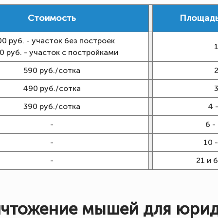
Стоимость
Площадь
00 руб. - участок без построек
0 руб. - участок с постройками
590 руб./сотка
490 руб./сотка
390 руб./сотка
4 -
-
6 -
-
10 -
-
21 и 
ичтожение мышей для юрид