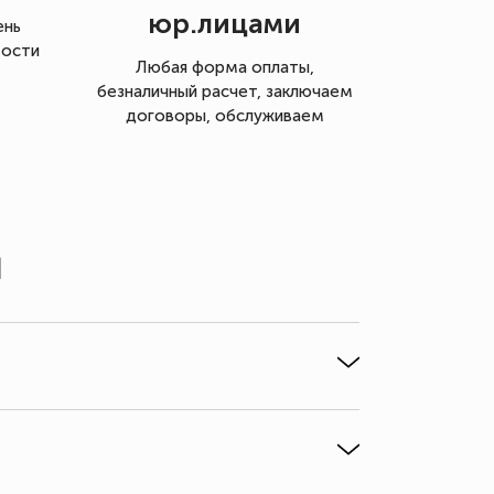
юр.лицами
ень
мости
Любая форма оплаты,
безналичный расчет, заключаем
договоры, обслуживаем
ы