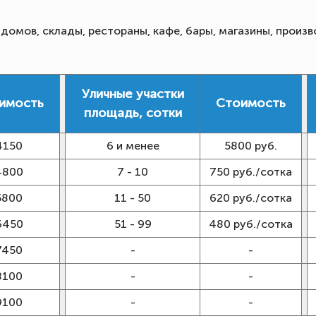
омов, склады, рестораны, кафе, бары, магазины, произв
Уличные участки
имость
Стоимость
площадь, сотки
4150
6 и менее
5800 руб.
4800
7 - 10
750 руб./сотка
5800
11 - 50
620 руб./сотка
6450
51 - 99
480 руб./сотка
7450
-
-
8100
-
-
9100
-
-