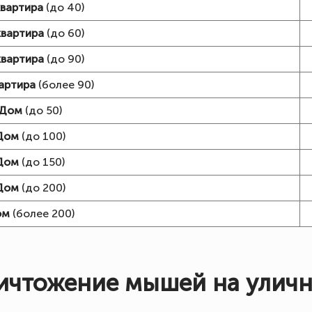
квартира
(до 40)
квартира
(до 60)
квартира
(до 90)
вартира
(более 90)
Дом
(до 50)
Дом
(до 100)
Дом
(до 150)
Дом
(до 200)
ом
(более 200)
ичтожение мышей на уличн