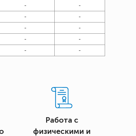
-
-
-
-
-
-
-
-
-
-
Работа с
о
физическими и