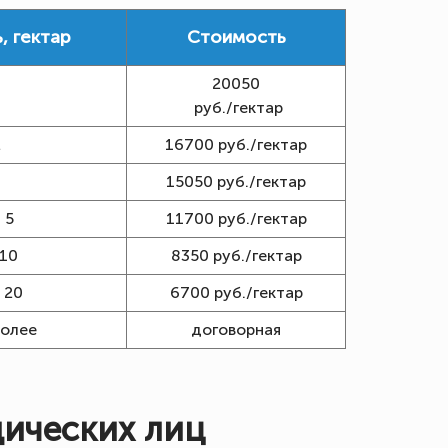
, гектар
Стоимость
20050
1
руб./гектар
2
16700 руб./гектар
3
15050 руб./гектар
 5
11700 руб./гектар
 10
8350 руб./гектар
 20
6700 руб./гектар
более
договорная
ических лиц