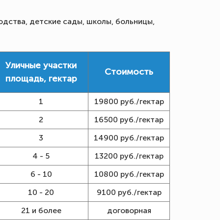
одства, детские сады, школы, больницы,
Уличные участки
Стоимость
площадь, гектар
1
19800 руб./гектар
2
16500 руб./гектар
3
14900 руб./гектар
4 - 5
13200 руб./гектар
6 - 10
10800 руб./гектар
10 - 20
9100 руб./гектар
21 и более
договорная