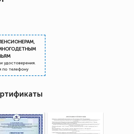
ПЕНСИОНЕРАМ,
 МНОГОДЕТНЫМ
МЬЯМ
и удостоверения.
 по телефону
ртификаты