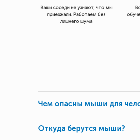
Ваши соседи не узнают, что мы
В
приезжали. Работаем без
обуче
лишнего шума
Чем опасны мыши для чел
Откуда берутся мыши?