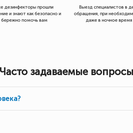
се дезинфекторы прошли
Выезд специалистов в д
ние и знают как безопасно и
обращения, при необходи
бережно помочь вам
даже в ночное время
Часто задаваемые вопрос
овека?