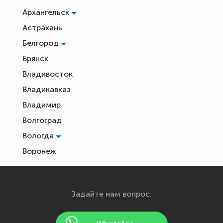
Архангельск
Астрахань
Белгород
Брянск
Владивосток
Владикавказ
Владимир
Волгоград
Вологда
Воронеж
Екатеринбург
Иваново
Задайте нам вопрос:
Ижевск
Йошкар-Ола