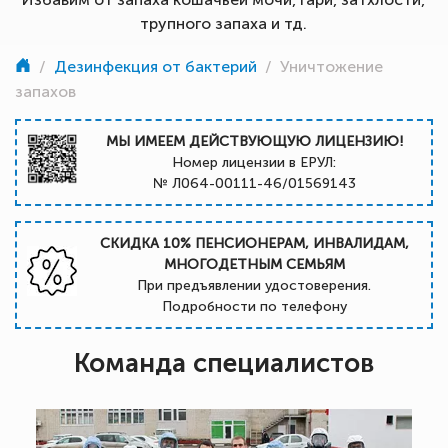
трупного запаха и тд.
/
Дезинфекция от бактерий
/
Уничтожение
запахов
МЫ ИМЕЕМ ДЕЙСТВУЮЩУЮ ЛИЦЕНЗИЮ!
Номер лицензии в ЕРУЛ:
№ Л064-00111-46/01569143
СКИДКА 10% ПЕНСИОНЕРАМ, ИНВАЛИДАМ,
МНОГОДЕТНЫМ СЕМЬЯМ
При предъявлении удостоверения.
Подробности по телефону
Команда специалистов