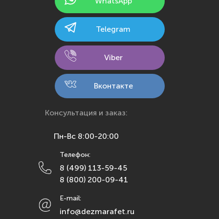
WhatsApp
Казань
Калининград
Telegram
Калуга
Кемерово
Viber
Киров
Кострома
Вконтакте
Краснодар
Красноярск
Консультация и заказ:
Курск
Пн-Вс 8:00-20:00
Липецк
Телефон:
Махачкала
8 (499) 113-59-45
Москва
8 (800) 200-09-41
Мурманск
E-mail:
Набережные Челны
info@dezmarafet.ru
Нижний Новгород