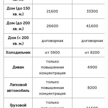
Дом (до 150
21600
33300
кв. м.)
Дом (до 200
26600
41600
кв. м.)
Дом (< 200
договорная
договорная
кв. м.)
Холодильник
от 5900
от 8200
только
Диван
повышенная
4900
концентрация
только
Легковой
повышенная
8200
автомобиль
концентрация
только
Грузовой