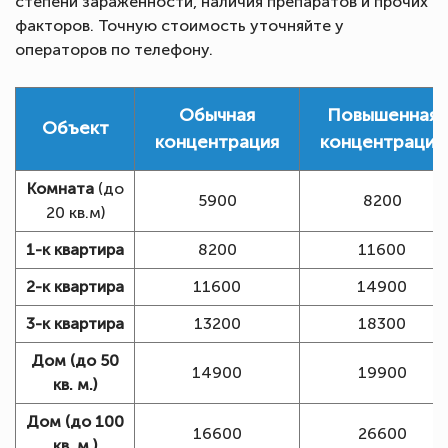
степени зараженности, наличия препаратов и прочих
факторов. Точную стоимость уточняйте у
операторов по телефону.
Обычная
Повышенная
Объект
концентрация
концентрация
Комната
(до
5900
8200
20 кв.м)
1-к квартира
8200
11600
2-к квартира
11600
14900
3-к квартира
13200
18300
Дом (до 50
14900
19900
кв. м.)
Дом (до 100
16600
26600
кв. м.)