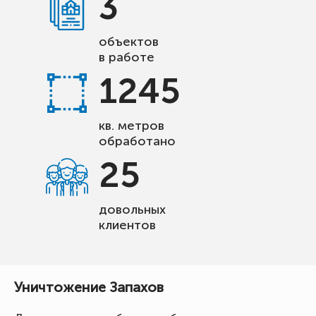
3
объектов
в работе
1245
кв. метров
обработано
25
довольных
клиентов
Уничтожение Запахов