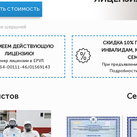
АТЬ СТОИМОСТЬ
ие шершней
СКИДКА 10% 
МЕЕМ ДЕЙСТВУЮЩУЮ
ИНВАЛИДАМ,
ЛИЦЕНЗИЮ!
СЕ
мер лицензии в ЕРУЛ:
При предъявлени
64-00111-46/01569143
Подробности
истов
Се