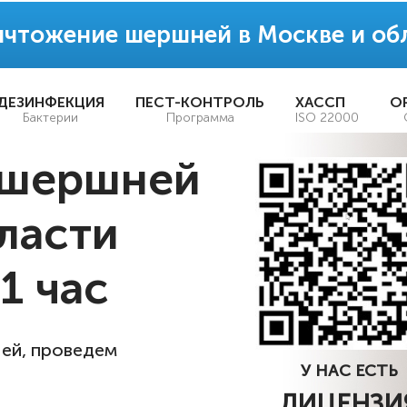
ичтожение шершней в Москве и об
ДЕЗИНФЕКЦИЯ
ПЕСТ-КОНТРОЛЬ
ХАССП
О
Бактерии
Программа
ISO 22000
 шершней
ласти
 1 час
ей, проведем
У НАС ЕСТЬ
ЛИЦЕНЗИ