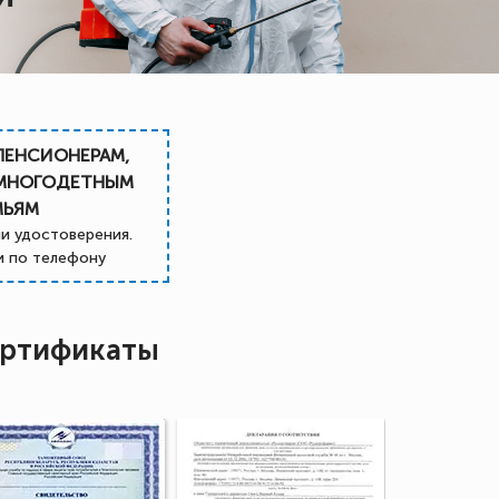
ПЕНСИОНЕРАМ,
 МНОГОДЕТНЫМ
МЬЯМ
и удостоверения.
 по телефону
ртификаты