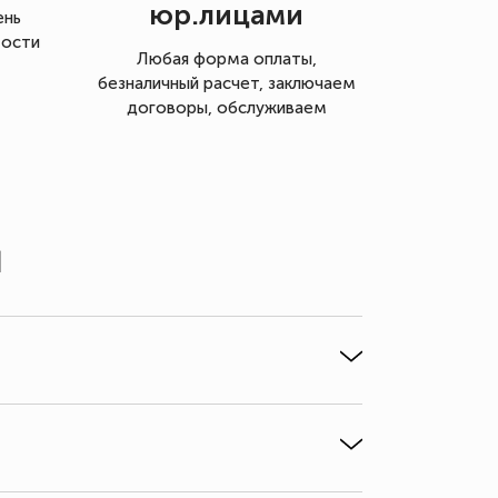
юр.лицами
ень
мости
Любая форма оплаты,
безналичный расчет, заключаем
договоры, обслуживаем
ы