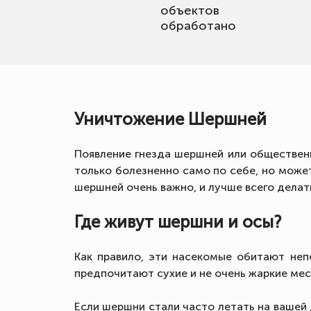
объектов
обработано
Уничтожение Шершней
Появление гнезда шершней или общественн
только болезненно само по себе, но може
шершней очень важно, и лучше всего делат
Где живут шершни и осы?
Как правило, эти насекомые обитают неп
предпочитают сухие и не очень жаркие мес
Если шершни стали часто летать на вашей д