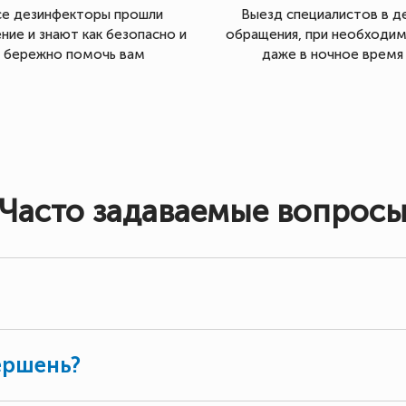
се дезинфекторы прошли
Выезд специалистов в д
ние и знают как безопасно и
обращения, при необходи
бережно помочь вам
даже в ночное время
Часто задаваемые вопрос
ершень?