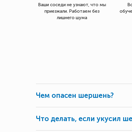
Ваши соседи не узнают, что мы
В
приезжали. Работаем без
обуче
лишнего шума
Чем опасен шершень?
Что делать, если укусил ш