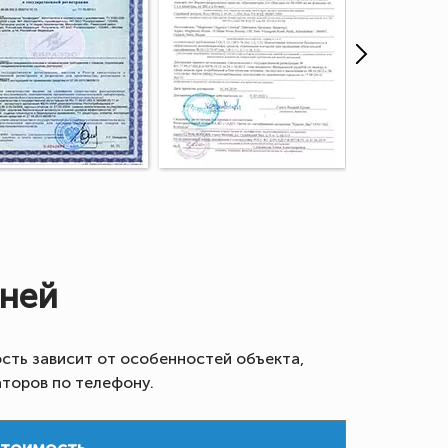
шней
сть зависит от особенностей объекта,
аторов по телефону.