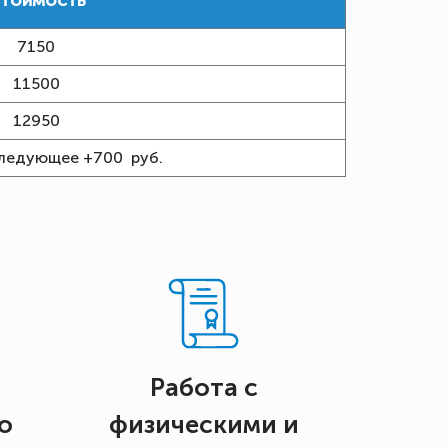
тоимость
7150
11500
12950
ледующее +700 руб.
Работа с
о
физическими и