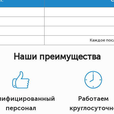
т.
С
Каждое пос
Наши преимущества
лифицированный
Работаем
персонал
круглосуточн