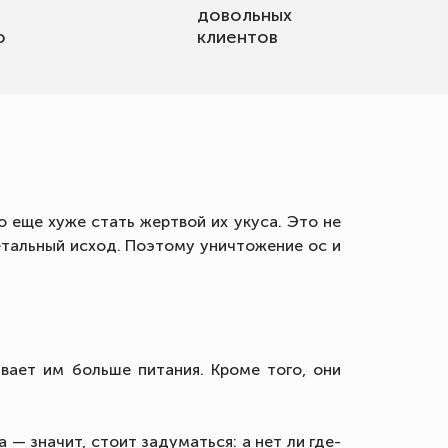
довольных
о
клиентов
 еще хуже стать жертвой их укуса. Это не
етальный исход. Поэтому уничтожение ос и
вает им больше питания. Кроме того, они
 — значит, стоит задуматься: а нет ли где-