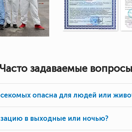
Часто задаваемые вопрос
асекомых опасна для людей или жив
изацию в выходные или ночью?