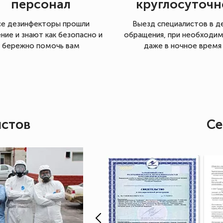
персонал
круглосуточн
се дезинфекторы прошли
Выезд специалистов в д
ние и знают как безопасно и
обращения, при необходи
бережно помочь вам
даже в ночное время
истов
Се