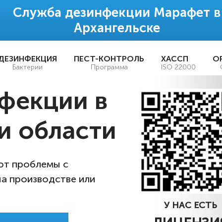
Служба дезинфекции Марафет в
Архангельске
ДЕЗИНФЕКЦИЯ
ПЕСТ-КОНТРОЛЬ
ХАССП
О
Бактерии
Программа
ISO 22000
фекции в
и области
 от проблемы с
на производстве или
У НАС ЕСТЬ