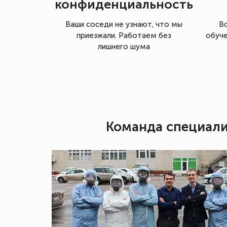
конфиденциальность
Ваши соседи не узнают, что мы
В
приезжали. Работаем без
обуче
лишнего шума
Команда специал