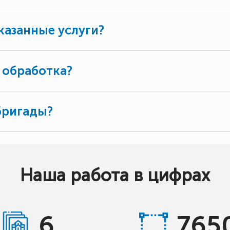
казанные услуги?
 обработка?
бригады?
Наша работа в цифрах
6
765