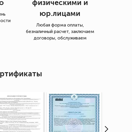
о
физическими и
юр.лицами
ень
мости
Любая форма оплаты,
безналичный расчет, заключаем
договоры, обслуживаем
ртификаты