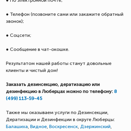
● По электронной почте;
● Телефон (позвоните сами или закажите обратный
звонок);
● Соцсети;
● Сообщение в чат-окошке.
Результатом нашей работы станут довольные
клиенты и чистый дом!
Заказать дезинсекцию, дератизацию или
дезинфекцию в Люберцах можно по телефону:
8
(499) 113-59-45
Также мы оказываем услуги по Дезинсекции,
Дератизации и Дезинфекции в округе Люберцы:
Балашиха
,
Видное
,
Воскресенск
,
Дзержинский
,