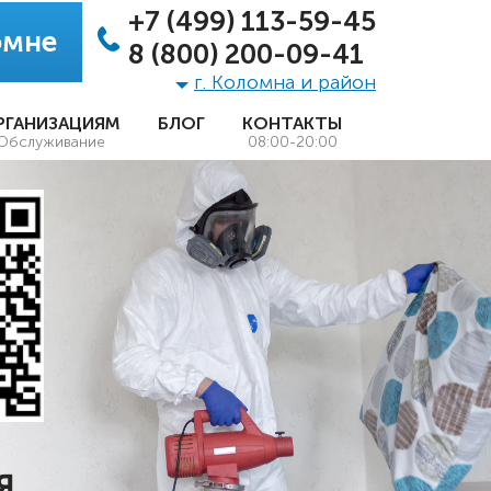
+7 (499) 113-59-45
омне
8 (800) 200-09-41
г. Коломна и район
РГАНИЗАЦИЯМ
БЛОГ
КОНТАКТЫ
Обслуживание
08:00-20:00
Я