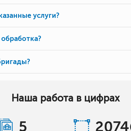
казанные услуги?
 обработка?
бригады?
Наша работа в цифрах
5
2074