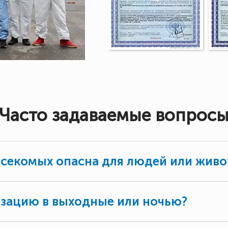
Часто задаваемые вопрос
асекомых опасна для людей или жив
изацию в выходные или ночью?