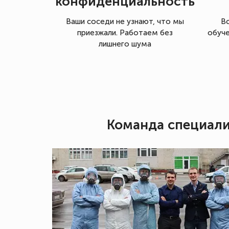
конфиденциальность
Ваши соседи не узнают, что мы
В
приезжали. Работаем без
обуче
лишнего шума
Команда специал