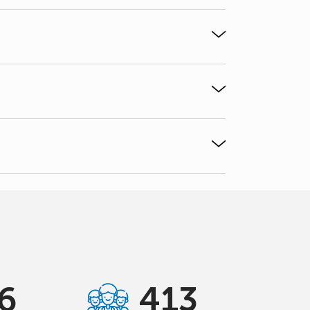
6
413