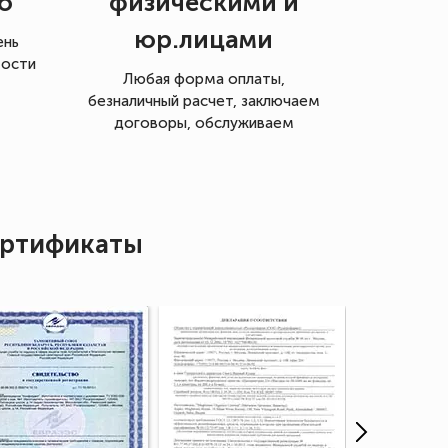
о
физическими и
юр.лицами
ень
мости
Любая форма оплаты,
безналичный расчет, заключаем
договоры, обслуживаем
ртификаты