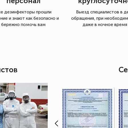
персонал
круглосуточн
се дезинфекторы прошли
Выезд специалистов в д
ние и знают как безопасно и
обращения, при необходи
бережно помочь вам
даже в ночное время
истов
Се