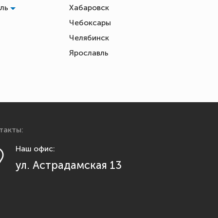
оль
Хабаровск
Чебоксары
Челябинск
ь
Ярославль
такты:
Наш офис:
ул. Астрадамская 13