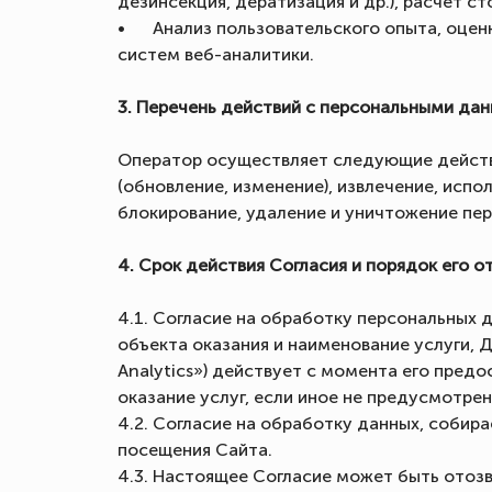
дезинсекция, дератизация и др.), расчет 
•
Анализ пользовательского опыта, оцен
систем веб-аналитики.
3. Перечень действий с персональными да
Оператор осуществляет следующие действи
(обновление, изменение), извлечение, испо
блокирование, удаление и уничтожение пе
4. Срок действия Согласия и порядок его о
4.1. Согласие на обработку персональных 
объекта оказания и наименование услуги,
Analytics») действует с момента его пре
оказание услуг, если иное не предусмотр
4.2. Согласие на обработку данных, собира
посещения Сайта.
4.3. Настоящее Согласие может быть отоз