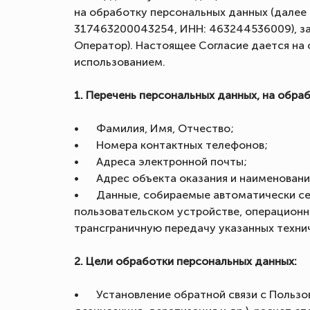
на обработку персональных данных (далее
317463200043254, ИНН: 463244536009), заре
Оператор). Настоящее Согласие дается на 
использованием.
1. Перечень персональных данных, на обра
•
Фамилия, Имя, Отчество;
•
Номера контактных телефонов;
•
Адреса электронной почты;
•
Адрес объекта оказания и наименовани
•
Данные, собираемые автоматически сер
пользовательском устройстве, операционно
трансграничную передачу указанных технич
2. Цели обработки персональных данных:
•
Установление обратной связи с Пользо