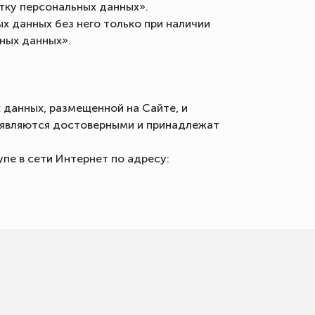
отку персональных данных».
х данных без него только при наличии
ьных данных».
 данных, размещенной на Сайте, и
и являются достоверными и принадлежат
пе в сети Интернет по адресу: