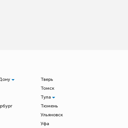
-Дону
Тверь
Томск
Тула
рбург
Тюмень
Ульяновск
Уфа