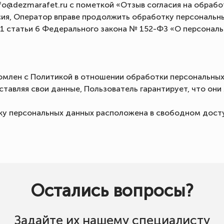
fo@dezmarafet.ru с пометкой «Отзыв согласия на обраб
сия, Оператор вправе продолжить обработку персональны
и 1 статьи 6 Федерального закона № 152-ФЗ «О персонал
омлен с Политикой в отношении обработки персональных
ставляя свои данные, Пользователь гарантирует, что он
тку персональных данных расположена в свободном досту
Остались вопросы?
Задайте их нашему специалисту