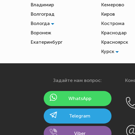
Владимир
Кемерово
Волгоград
Киров
Вологда
Кострома
Воронеж
Краснодар
Екатеринбург
Красноярск
Курск
Задайте нам вопрос:
Конс
WhatsApp
Telegram
Viber