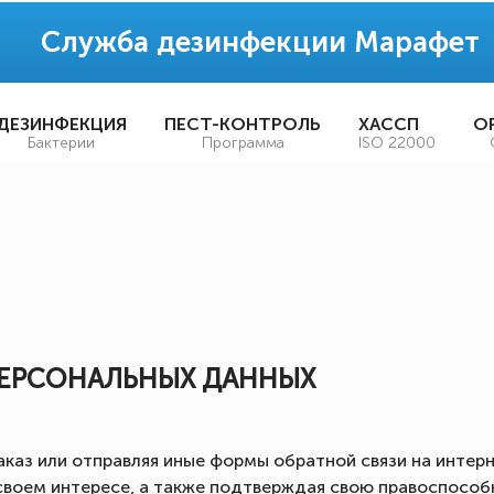
Служба дезинфекции Марафет
ДЕЗИНФЕКЦИЯ
ПЕСТ-КОНТРОЛЬ
ХАССП
О
Бактерии
Программа
ISO 22000
ПЕРСОНАЛЬНЫХ ДАННЫХ
аказ или отправляя иные формы обратной связи на интерн
в своем интересе, а также подтверждая свою правоспосо