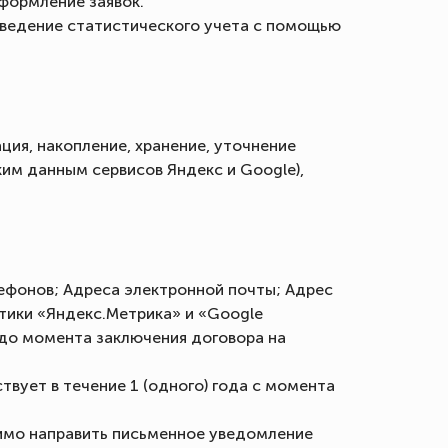
оформление заявок.
и ведение статистического учета с помощью
ия, накопление, хранение, уточнение
ким данным сервисов Яндекс и Google),
лефонов; Адреса электронной почты; Адрес
тики «Яндекс.Метрика» и «Google
 до момента заключения договора на
твует в течение 1 (одного) года с момента
димо направить письменное уведомление