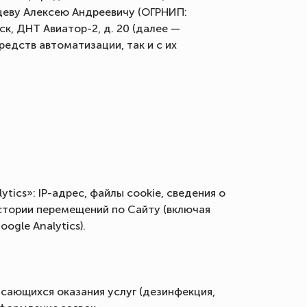
цеву Алексею Андреевичу (ОГРНИП:
к, ДНТ Авиатор-2, д. 20 (далее —
едств автоматизации, так и с их
ics»: IP-адрес, файлы cookie, сведения о
истории перемещений по Сайту (включая
gle Analytics).
асающихся оказания услуг (дезинфекция,