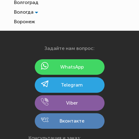
Волгоград
Вологда
Воронеж
Екатеринбург
Иваново
Задайте нам вопрос:
Ижевск
Йошкар-Ола
WhatsApp
Казань
Калининград
Telegram
Калуга
Кемерово
Viber
Киров
Кострома
Вконтакте
Краснодар
Красноярск
Консультация и заказ: