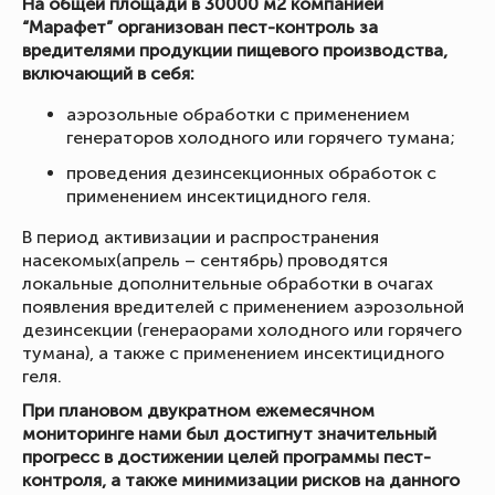
На общей площади в 30000 м2 компанией
“Марафет” организован пест-контроль за
вредителями продукции пищевого производства,
включающий в себя:
аэрозольные обработки с применением
генераторов холодного или горячего тумана;
проведения дезинсекционных обработок с
применением инсектицидного геля.
В период активизации и распространения
насекомых(апрель – сентябрь) проводятся
локальные дополнительные обработки в очагах
появления вредителей с применением аэрозольной
дезинсекции (генераорами холодного или горячего
тумана), а также с применением инсектицидного
геля.
При плановом двукратном ежемесячном
мониторинге нами был достигнут значительный
прогресс в достижении целей программы пест-
контроля, а также минимизации рисков на данного