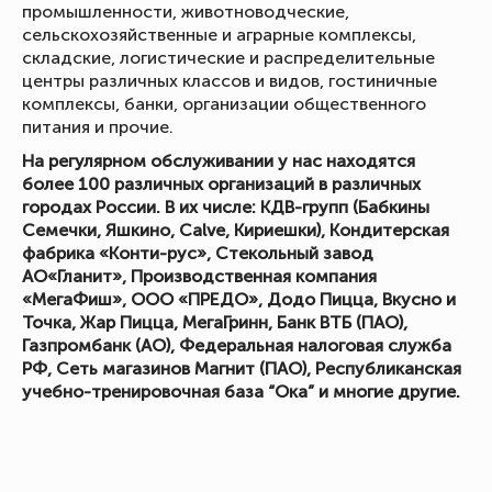
промышленности, животноводческие,
сельскохозяйственные и аграрные комплексы,
складские, логистические и распределительные
центры различных классов и видов, гостиничные
комплексы, банки, организации общественного
питания и прочие.
На регулярном обслуживании у нас находятся
более 100 различных организаций в различных
городах России. В их числе: КДВ-групп (Бабкины
Семечки, Яшкино, Calve, Кириешки), Кондитерская
фабрика «Конти-рус», Стекольный завод
АО«Гланит», Производственная компания
«МегаФиш», ООО «ПРЕДО», Додо Пицца, Вкусно и
Точка, Жар Пицца, МегаГринн, Банк ВТБ (ПАО),
Газпромбанк (АО), Федеральная налоговая служба
РФ, Сеть магазинов Магнит (ПАО), Республиканская
учебно-тренировочная база “Ока” и многие другие.