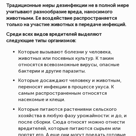
Традиционные меры дезинфекции не в полной мере
учитывают разнообразие вреда, наносимого
животными. Ее воздействие распространяется
только на участие животных в передаче инфекций.
Среди всех видов вредителей выделяют
следующие типы организмов:
Которые вызывают болезни у человека,
животных или посевных культур. К таким
относятся всевозможные вирусы, опасные
бактерии и другие паразиты.
Которые досаждают человеку и животным,
переносят инфекции в процессе укуса. К
самым распространенным относятся
насекомые и клещи.
Которые питаются растениями сельского
хозяйства в любую фазу урожайности: и до, и
после сборки. Сюда относят можно отнести
вредителей, которые питаются сырьем или
портят его. А еще они могут поедать готовые