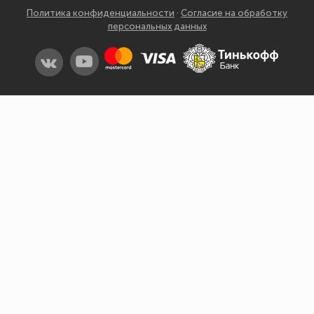
Рязань
Политика конфиденциальности
·
Согласие на обработку
персональных данных
Самара
Санкт-Петербург
Саранск
Саратов
Симферополь
Смоленск
Сочи
Ставрополь
Сыктывкар
Тамбов
Тверь
Томск
Тула
Тюмень