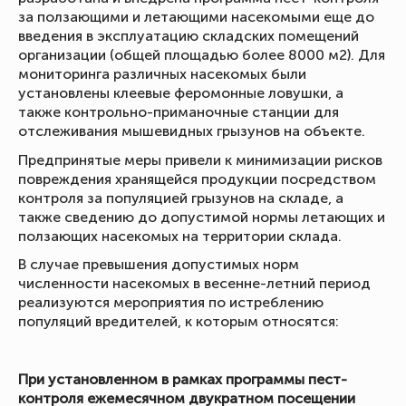
за ползающими и летающими насекомыми еще до
введения в эксплуатацию складских помещений
организации (общей площадью более 8000 м2). Для
мониторинга различных насекомых были
установлены клеевые феромонные ловушки, а
также контрольно-приманочные станции для
отслеживания мышевидных грызунов на объекте.
Предпринятые меры привели к минимизации рисков
повреждения хранящейся продукции посредством
контроля за популяцией грызунов на складе, а
также сведению до допустимой нормы летающих и
ползающих насекомых на территории склада.
В случае превышения допустимых норм
численности насекомых в весенне-летний период
реализуются мероприятия по истреблению
популяций вредителей, к которым относятся:
При установленном в рамках программы пест-
контроля ежемесячном двукратном посещении