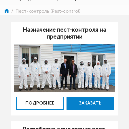
/
Пест-контроль (Pest-control)
Назначение пест-контроля на
предприятии
ПОДРОБНЕЕ
ЗАКАЗАТЬ
Разработка и внедрение пест-