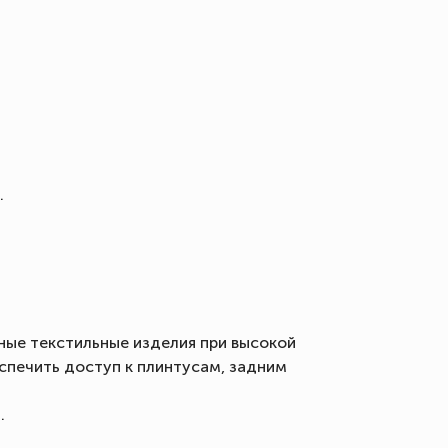
.
ные текстильные изделия при высокой
еспечить доступ к плинтусам, задним
.