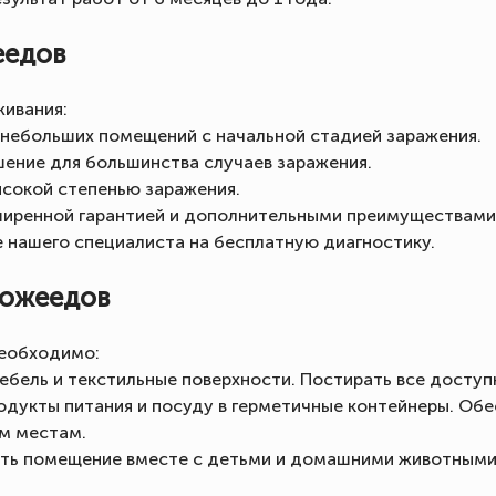
еедов
ивания:
 небольших помещений с начальной стадией заражения.
ение для большинства случаев заражения.
ысокой степенью заражения.
ширенной гарантией и дополнительными преимуществами
е нашего специалиста на бесплатную диагностику.
кожеедов
необходимо:
ебель и текстильные поверхности. Постирать все доступ
родукты питания и посуду в герметичные контейнеры. Об
м местам.
уть помещение вместе с детьми и домашними животными