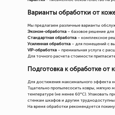
Варианты обработки от кож
Мы предлагаем различные варианты обслуж
Эконом-обработка
– базовое решение для
Стандартная обработка
– комплексное реш
Усиленная обработка
– для помещений с в
VIP-обработка
– премиальная услуга с рас
Для точного расчета стоимости пригласит
Подготовка к обработке от 
Для достижения максимального эффекта 
Тщательно пропылесосить ковры, мягкую м
температуре (не менее 60°C). Упаковать п
стенкам шкафов и другим труднодоступны
На время обработки рекомендуется покин