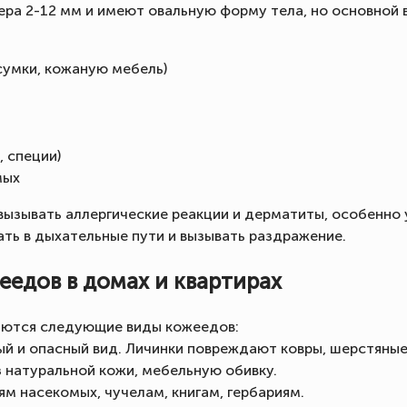
ра 2-12 мм и имеют овальную форму тела, но основной в
 сумки, кожаную мебель)
, специи)
мых
ызывать аллергические реакции и дерматиты, особенно у
ть в дыхательные пути и вызывать раздражение.
едов в домах и квартирах
чаются следующие виды кожеедов:
й и опасный вид. Личинки повреждают ковры, шерстяные 
 натуральной кожи, мебельную обивку.
м насекомых, чучелам, книгам, гербариям.