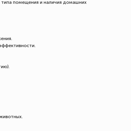
 типа помещения и наличия домашних
ения.
эффективности.
ию).
животных.