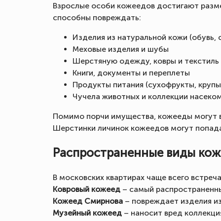
Взрослые особи кожеедов достигают разме
способны повреждать:
Изделия из натуральной кожи (обувь,
Меховые изделия и шубы
Шерстяную одежду, ковры и текстиль
Книги, документы и переплеты
Продукты питания (сухофрукты, крупы
Чучела животных и коллекции насеко
Помимо порчи имущества, кожееды могут в
Шерстинки личинок кожеедов могут попада
Распространенные виды коже
В московских квартирах чаще всего встре
Ковровый кожеед
– самый распространенны
Кожеед Смирнова
– повреждает изделия из
Музейный кожеед
– наносит вред коллекция