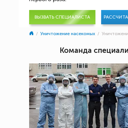
ВЫЗВАТЬ СПЕЦИАЛИСТА
РАССЧИТ
/
Уничтожение насекомых
/
Уничтожени
Команда специал