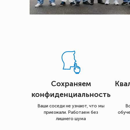
Сохраняем
Ква
конфиденциальность
Ваши соседи не узнают, что мы
В
приезжали. Работаем без
обуче
лишнего шума