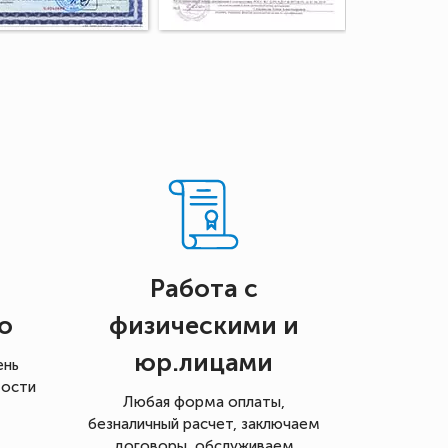
Работа с
о
физическими и
юр.лицами
ень
мости
Любая форма оплаты,
безналичный расчет, заключаем
договоры, обслуживаем