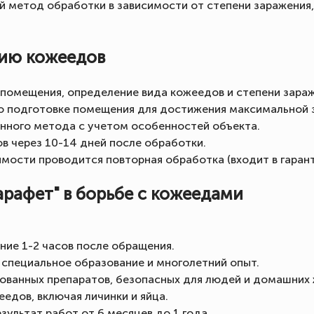
 метод обработки в зависимости от степени заражения,
ию кожеедов
помещения, определение вида кожеедов и степени зараж
о подготовке помещения для достижения максимальной 
нного метода с учетом особенностей объекта.
ов через 10-14 дней после обработки.
мости проводится повторная обработка (входит в гарант
рафет" в борьбе с кожеедами
ние 1-2 часов после обращения.
 специальное образование и многолетний опыт.
ованных препаратов, безопасных для людей и домашних 
едов, включая личинки и яйца.
зультат работ от 6 месяцев до 1 года.