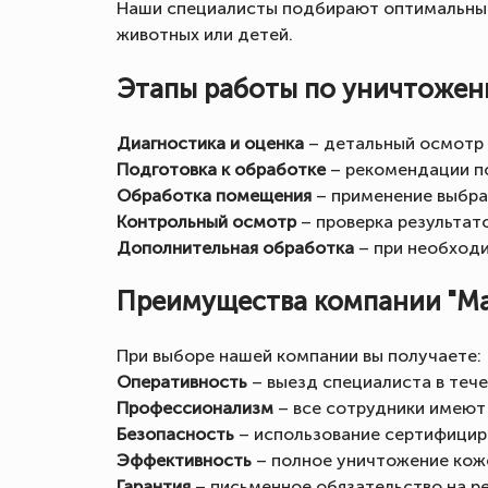
Наши специалисты подбирают оптимальный
животных или детей.
Этапы работы по уничтожен
Диагностика и оценка
– детальный осмотр 
Подготовка к обработке
– рекомендации п
Обработка помещения
– применение выбра
Контрольный осмотр
– проверка результат
Дополнительная обработка
– при необходи
Преимущества компании "Ма
При выборе нашей компании вы получаете:
Оперативность
– выезд специалиста в тече
Профессионализм
– все сотрудники имеют
Безопасность
– использование сертифицир
Эффективность
– полное уничтожение коже
Гарантия
– письменное обязательство на ре