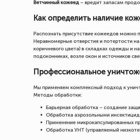
Ветчинный кожеед
– вредит запасам продо
Как определить наличие кож
Распознать присутствие кожеедов можно п
Неравномерные отверстия и потертости на
коричневого цвета) в складках одежды и н
подоконниках, возле окон и источников св
Профессиональное уничтоже
Мы применяем комплексный подход к унич
Методы обработки:
Барьерная обработка – создание защ
Обработка аэрозольными инсектицида
Применение микрокапсулированных пр
Обработка УНТ (управляемый низкоте