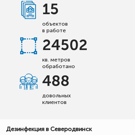
15
объектов
в работе
24502
кв. метров
обработано
488
довольных
клиентов
Дезинфекция в Северодвинск