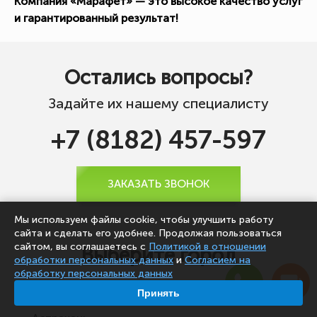
Компания «Марафет» — это высокое качество услуг
и гарантированный результат!
Остались вопросы?
Задайте их нашему специалисту
+7 (8182) 457-597
ЗАКАЗАТЬ ЗВОНОК
Мы используем файлы cookie, чтобы улучшить работу
сайта и сделать его удобнее. Продолжая пользоваться
сайтом, вы соглашаетесь с
Политикой в отношении
Выберите город
обработки персональных данных
и
Согласием на
обработку персональных данных
Принять
Архангельск