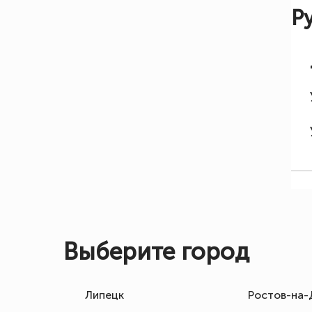
Р
Выберите город
Липецк
Ростов-на