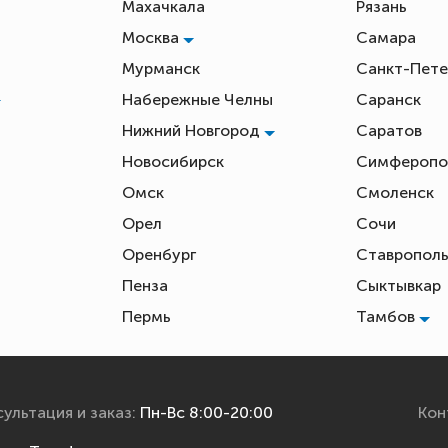
Махачкала
Рязань
Москва
Самара
Мурманск
Санкт-Пете
Набережные Челны
Саранск
Нижний Новгород
Саратов
Новосибирск
Симфероп
Омск
Смоленск
Орел
Сочи
Оренбург
Ставропол
Пенза
Сыктывкар
Пермь
Тамбов
ультация и заказ:
Пн-Вс 8:00-20:00
Кон