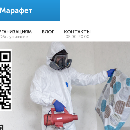
 Марафет
РГАНИЗАЦИЯМ
БЛОГ
КОНТАКТЫ
Обслуживание
08:00-20:00
Я