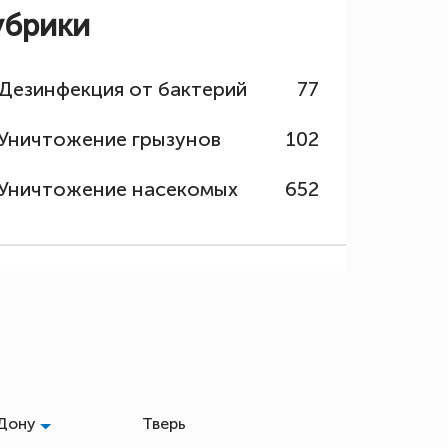
убрики
Дезинфекция от бактерий
77
Уничтожение грызунов
102
Уничтожение насекомых
652
-Дону
Тверь