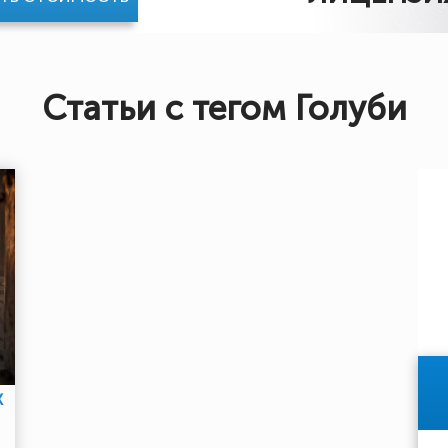
Статьи с тегом Голуби
Х