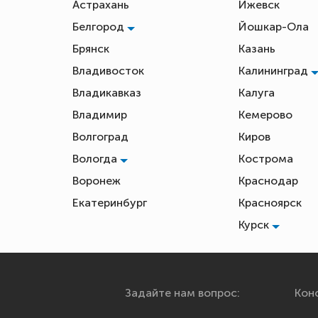
Астрахань
Ижевск
Белгород
Йошкар-Ола
Брянск
Казань
Владивосток
Калининград
Владикавказ
Калуга
Владимир
Кемерово
Волгоград
Киров
Вологда
Кострома
Воронеж
Краснодар
Екатеринбург
Красноярск
Курск
Задайте нам вопрос:
Конс