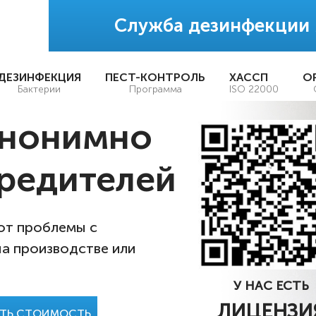
Служба дезинфекции
ДЕЗИНФЕКЦИЯ
ПЕСТ-КОНТРОЛЬ
ХАССП
О
Бактерии
Программа
ISO 22000
анонимно
редителей
 от проблемы с
на производстве или
У НАС ЕСТЬ
ЛИЦЕНЗИ
АТЬ СТОИМОСТЬ