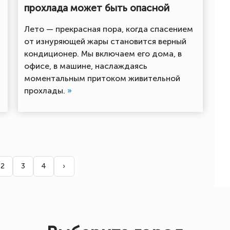
прохлада может быть опасной
Лето — прекрасная пора, когда спасением
от изнуряющей жары становится верный
кондиционер. Мы включаем его дома, в
офисе, в машине, наслаждаясь
моментальным притоком живительной
прохлады.
»
2
3
4
›