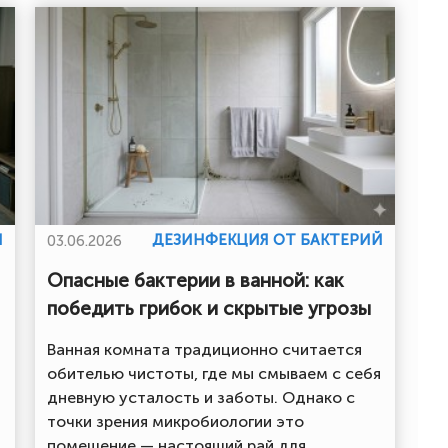
Й
ДЕЗИНФЕКЦИЯ ОТ БАКТЕРИЙ
03.06.2026
Опасные бактерии в ванной: как
победить грибок и скрытые угрозы
Ванная комната традиционно считается
обителью чистоты, где мы смываем с себя
дневную усталость и заботы. Однако с
точки зрения микробиологии это
помещение — настоящий рай для