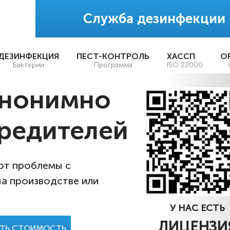
Служба дезинфекции
ДЕЗИНФЕКЦИЯ
ПЕСТ-КОНТРОЛЬ
ХАССП
О
Бактерии
Программа
ISO 22000
анонимно
редителей
 от проблемы с
на производстве или
У НАС ЕСТЬ
ЛИЦЕНЗИ
АТЬ СТОИМОСТЬ