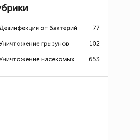
убрики
Дезинфекция от бактерий
77
Уничтожение грызунов
102
Уничтожение насекомых
653