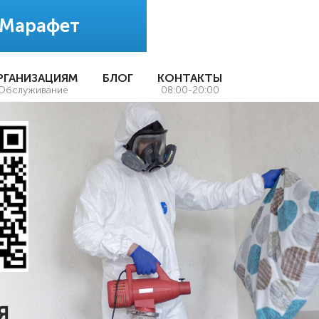
 Марафет
РГАНИЗАЦИЯМ
БЛОГ
КОНТАКТЫ
Обслуживание
08:00-20:00
Я