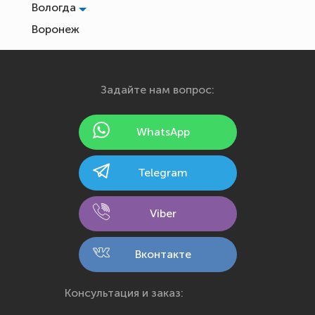
Вологда
Воронеж
Екатеринбург
Иваново
Задайте нам вопрос:
Ижевск
Йошкар-Ола
WhatsApp
Казань
Калининград
Telegram
Калуга
Кемерово
Viber
Киров
Кострома
Вконтакте
Краснодар
Красноярск
Консультация и заказ:
Курск