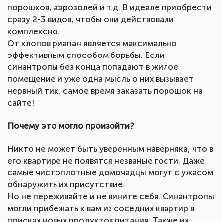
порошков, аэрозолей и т.д. В идеале приобрести
сразу 2-3 видов, чтобы они действовали
комплексно.
От клопов риапан является максимально
эффективным способом борьбы. Если
синантропы без конца попадают в жилое
помещение и уже одна мысль о них вызывает
нервный тик, самое время заказать порошок на
сайте!
Почему это могло произойти?
Никто не может быть уверенным наверняка, что в
его квартире не появятся незваные гости. Даже
самые чистоплотные домочадцы могут с ужасом
обнаружить их присутствие.
Но не переживайте и не вините себя. Синантропы
могли прибежать к вам из соседних квартир в
поисках новых продуктов питания. Также их