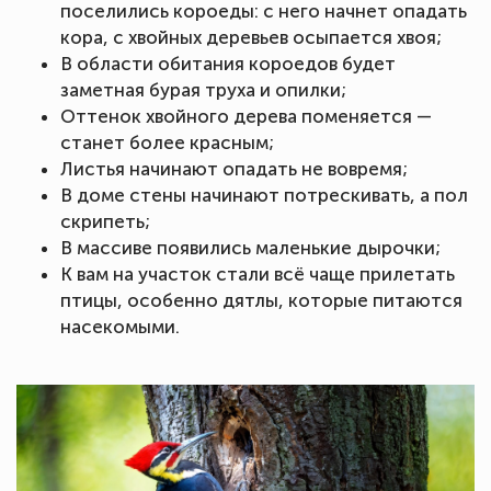
поселились короеды: с него начнет опадать
кора, с хвойных деревьев осыпается хвоя;
В области обитания короедов будет
заметная бурая труха и опилки;
Оттенок хвойного дерева поменяется —
станет более красным;
Листья начинают опадать не вовремя;
В доме стены начинают потрескивать, а пол
скрипеть;
В массиве появились маленькие дырочки;
К вам на участок стали всё чаще прилетать
птицы, особенно дятлы, которые питаются
насекомыми.