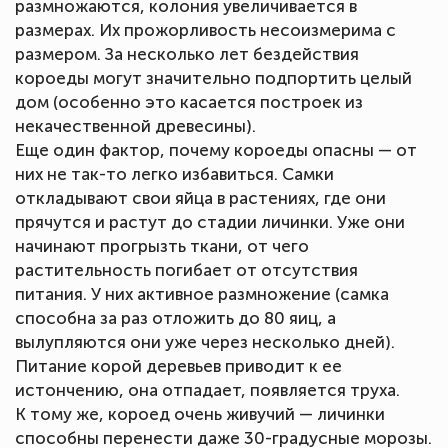
размножаются, колония увеличивается в
размерах. Их прожорливость несоизмерима с
размером. За несколько лет бездействия
короеды могут значительно подпортить целый
дом (особенно это касается построек из
некачественной древесины).
Еще один фактор, почему короеды опасны — от
них не так-то легко избавиться. Самки
откладывают свои яйца в растениях, где они
прячутся и растут до стадии личинки. Уже они
начинают прогрызть ткани, от чего
растительность погибает от отсутствия
питания. У них активное размножение (самка
способна за раз отложить до 80 яиц, а
вылупляются они уже через несколько дней).
Питание корой деревьев приводит к ее
истончению, она отпадает, появляется труха.
К тому же, короед очень живучий — личинки
способны перенести даже 30-градусные морозы.