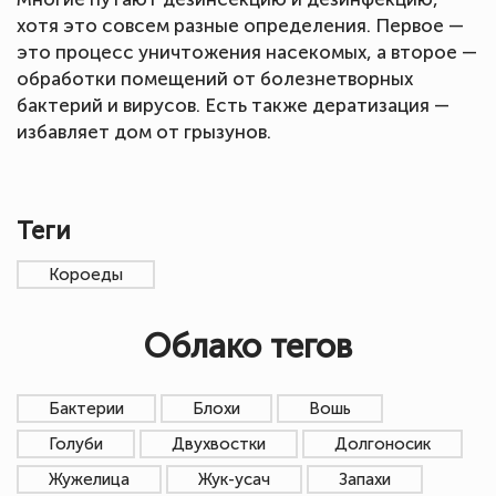
хотя это совсем разные определения. Первое —
это процесс уничтожения насекомых, а второе —
обработки помещений от болезнетворных
бактерий и вирусов. Есть также дератизация —
избавляет дом от грызунов.
Теги
Короеды
Облако тегов
Бактерии
Блохи
Вошь
Голуби
Двухвостки
Долгоносик
Жужелица
Жук-усач
Запахи