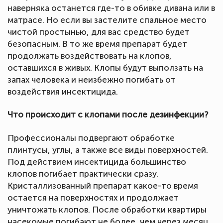
наверняка останется где-то в обивке дивана или в
матрасе. Но если вы застелите спальное место
чистой простынью, для вас средство будет
безопасным. В то же время препарат будет
продолжать воздействовать на клопов,
оставшихся в живых. Клопы будут выползать на
запах человека и неизбежно погибать от
воздействия инсектицида.
Что происходит с клопами после дезинфекции?
Профессионалы подвергают обработке
плинтусы, углы, а также все виды поверхностей.
Под действием инсектицида большинство
клопов погибает практически сразу.
Кристаллизованный препарат какое-то время
остается на поверхностях и продолжает
уничтожать клопов. После обработки квартиры
насекомые погибают не более, чем через месяц.