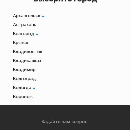
Архангельск
Астрахань
Белгород
Брянск
Владивосток
Владикавказ
Владимир
Волгоград
Вологда
Воронеж
Екатеринбург
Иваново
Задайте нам вопрос:
Ижевск