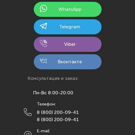
Йошкар-Ола
WhatsApp
Казань
Калининград
Telegram
Калуга
Кемерово
Viber
Киров
Кострома
Вконтакте
Краснодар
Красноярск
Консультация и заказ:
Курск
Пн-Вс 8:00-20:00
Липецк
Телефон:
Махачкала
8 (800) 200-09-41
Москва
8 (800) 200-09-41
Мурманск
E-mail:
Набережные Челны