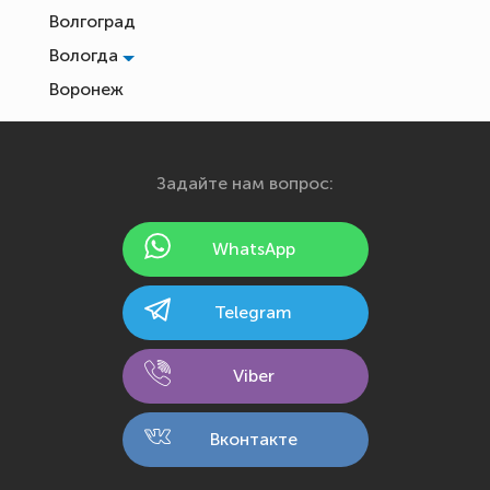
Волгоград
Вологда
Воронеж
Екатеринбург
Иваново
Задайте нам вопрос:
Ижевск
Йошкар-Ола
WhatsApp
Казань
Калининград
Telegram
Калуга
Кемерово
Viber
Киров
Кострома
Вконтакте
Краснодар