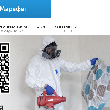
 Марафет
РГАНИЗАЦИЯМ
БЛОГ
КОНТАКТЫ
Обслуживание
08:00-20:00
Я