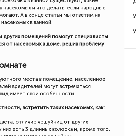
 насекомых в ванной существуют, какие
в насекомых и что делать, если народные
могают. А в конце статьи мы ответим на
насекомых в ванной.
 и других помещений помогут специалисты
я от насекомых в доме, решив проблему
комнате
 уютного места в помещение, населенное
лей вредителей могут встречаться
 вид имеет свои особенности.
тности, встретить таких насекомых, как:
вета, отличие чешуйниц от других
 них есть 3 длинных волоска и, кроме того,