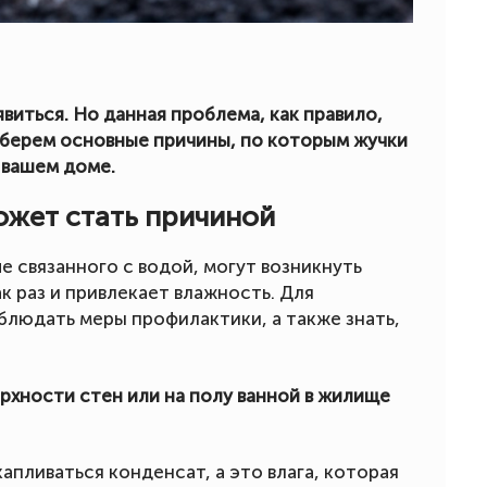
виться. Но данная проблема, как правило,
зберем основные причины, по которым жучки
 вашем доме.
ожет стать причиной
е связанного с водой, могут возникнуть
ак раз и привлекает влажность. Для
блюдать меры профилактики, а также знать,
ерхности стен или на полу ванной в жилище
пливаться конденсат, а это влага, которая