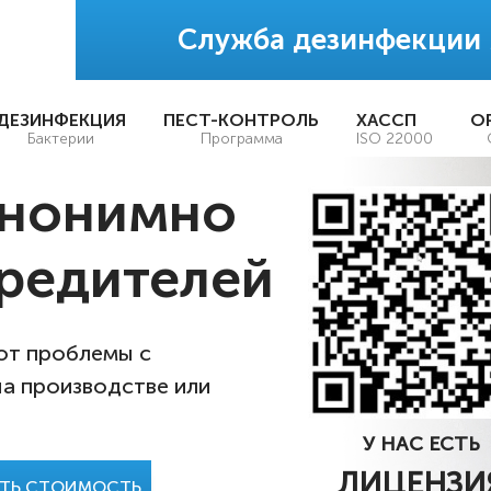
Служба дезинфекции
ДЕЗИНФЕКЦИЯ
ПЕСТ-КОНТРОЛЬ
ХАССП
О
Бактерии
Программа
ISO 22000
анонимно
редителей
 от проблемы с
на производстве или
У НАС ЕСТЬ
ЛИЦЕНЗИ
АТЬ СТОИМОСТЬ