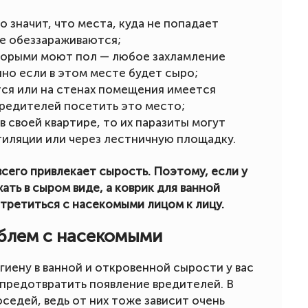
о значит, что места, куда не попадает
не обеззараживаются;
оторыми моют пол — любое захламление
но если в этом месте будет сыро;
тся или на стенах помещения имеется
вредителей посетить это место;
в своей квартире, то их паразиты могут
тиляции или через лестничную площадку.
сего привлекает сырость. Поэтому, если у
ть в сыром виде, а коврик для ванной
стретиться с насекомыми лицом к лицу.
блем с насекомыми
иену в ванной и откровенной сырости у вас
% предотвратить появление вредителей. В
седей, ведь от них тоже зависит очень