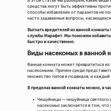
В этой статье мы разберем, какие виды
средства могут быть эффективны проти
способы избавления от паразитов не по
часто задаваемые вопросы, касающихся 
Выгнать вредителей из ванной комнаты
службы Марафет. Мы поможем избавитьс
быстро и качественно.
Виды насекомых в ванной 
Ванная комната может превратиться из
насекомыми. Причем среди представите
множество типов и подвидов, и каждый
В пределах ванной комнаты можно, в час
Чешуйницы — чешуйница светлого ц
насекомых заключается в том, что у