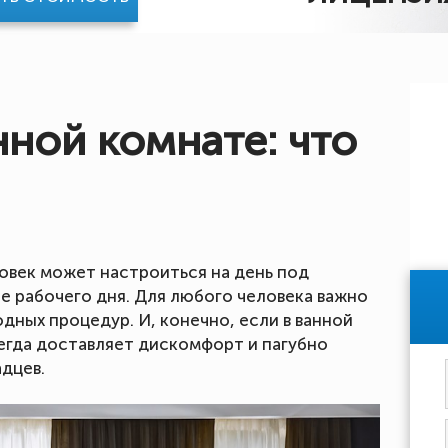
ной комнате: что
ловек может настроиться на день под
е рабочего дня. Для любого человека важно
дных процедур. И, конечно, если в ванной
егда доставляет дискомфорт и пагубно
дцев.