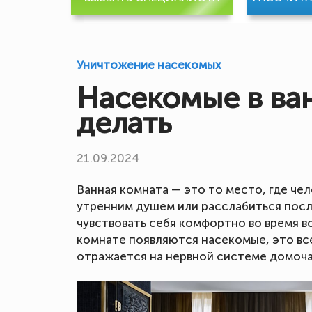
Уничтожение насекомых
Насекомые в ван
делать
21.09.2024
Ванная комната — это то место, где че
утренним душем или расслабиться посл
чувствовать себя комфортно во время во
комнате появляются насекомые, это вс
отражается на нервной системе домоча