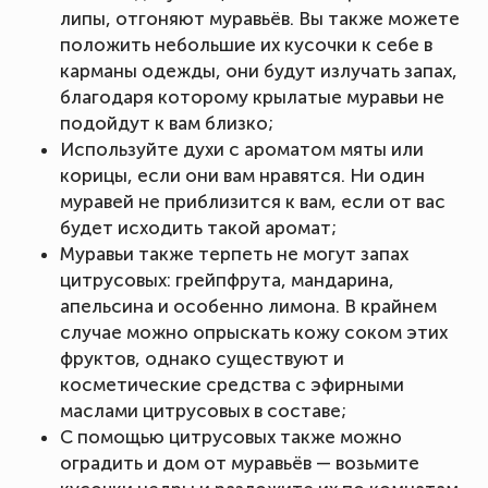
липы, отгоняют муравьёв. Вы также можете
положить небольшие их кусочки к себе в
карманы одежды, они будут излучать запах,
благодаря которому крылатые муравьи не
подойдут к вам близко;
Используйте духи с ароматом мяты или
корицы, если они вам нравятся. Ни один
муравей не приблизится к вам, если от вас
будет исходить такой аромат;
Муравьи также терпеть не могут запах
цитрусовых: грейпфрута, мандарина,
апельсина и особенно лимона. В крайнем
случае можно опрыскать кожу соком этих
фруктов, однако существуют и
косметические средства с эфирными
маслами цитрусовых в составе;
С помощью цитрусовых также можно
оградить и дом от муравьёв — возьмите