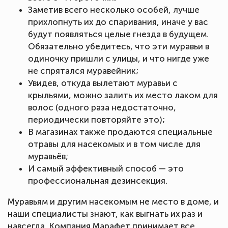
Заметив всего несколько особей, лучше
прихлопнуть их до спаривания, иначе у вас
будут появляться целые гнезда в будущем.
Обязательно убедитесь, что эти муравьи в
одиночку пришли с улицы, и что нигде уже
не спрятался муравейник;
Увидев, откуда вылетают муравьи с
крыльями, можно залить их место лаком для
волос (одного раза недостаточно,
периодически повторяйте это);
В магазинах также продаются специальные
отравы для насекомых и в том числе для
муравьёв;
И самый эффективный способ — это
профессиональная дезинсекция.
Муравьям и другим насекомым не место в доме, и
наши специалисты знают, как выгнать их раз и
навсегда. Компания Марафет принимает все