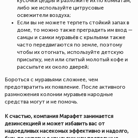
кусочки цедры и разложите их по комнатам,
либо же используйте цитрусовые
освежители воздуха;
Если вы не можете терпеть стойкий запах в
доме, то можно также преградить им вход —
самцы и самки муравьёв с крыльями также
часто передвигаются по земле, поэтому
чтобы их отогнать, используйте детскую
присыпку, мел или спитый молотый кофе и
рассыпьте их около дверей;
Бороться с муравьями сложнее, чем
предотвратить их появление. После активного
размножения колонии муравьев народные
средства могут и не помочь.
К счастью, компания Марафет занимается
дезинсекцией и может избавить вас от
надоедливых насекомых эффективно и надолго,