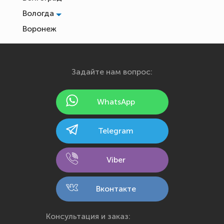
Вологда
Воронеж
Екатеринбург
Иваново
Задайте нам вопрос:
Ижевск
Йошкар-Ола
WhatsApp
Казань
Калининград
Telegram
Калуга
Кемерово
Viber
Киров
Кострома
Вконтакте
Краснодар
Красноярск
Консультация и заказ: