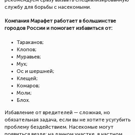
службу для борьбы с насекомыми.
Компания Марафет работает в большинстве
городов России и помогает избавиться от:
Тараканов;
Клопов;
Муравьев;
Мух;
Ос и шершней;
Клещей;
Комаров;
Моли;
Блох.
Избавление от вредителей — сложная, но
обязательная задача, если вы не хотите усугубить
проблему бездействием. Насекомые могут
появиться везде: на дачном участке, в частном