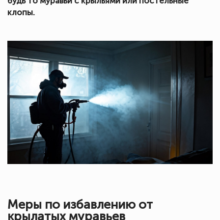
будь то муравьи с крыльями или постельные
клопы.
Меры по избавлению от
крылатых муравьев