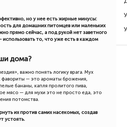
ффективно, но у нее есть жирные минусы:
ность для домашних питомцев или маленьких
жно прямо сейчас, а под рукой нет заветного
 использовать то, что уже есть в каждом
аши дома?
здия», важно понять логику врага. Мух
Их фавориты — это ароматы брожения,
Спелые бананы, капля пролитого пива,
е мясо — для мухи это не просто еда, это
дения потомства.
рнуть их против самих насекомых, создав
т устоять.