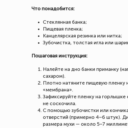
Что понадобится:
Стеклянная банка;
Пищевая пленка;
Канцелярская резинка или нитка;
Зубочистка, толстая игла или шарик
Пошаговая инструкция:
Налейте на дно банки приманку (н
сахаром).
Плотно натяните пищевую пленку н
«мембрана».
Зафиксируйте пленку на горлышке 
не соскочила.
С помощью зубочистки или кончика
отверстий (примерно 4–6 штук). Д
размера мухи — около 5–7 миллиме