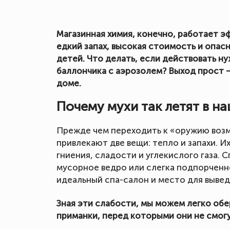
Магазинная химия, конечно, работает э
едкий запах, высокая стоимость и опас
детей. Что делать, если действовать ну
баллончика с аэрозолем? Выход прост —
доме.
Почему мухи так летят в н
Прежде чем переходить к «оружию возме
привлекают две вещи: тепло и запахи. 
гниения, сладости и углекислого газа. 
мусорное ведро или слегка подпорченно
идеальный спа-салон и место для выве
Зная эти слабости, мы можем легко обе
приманки, перед которыми они не смогу