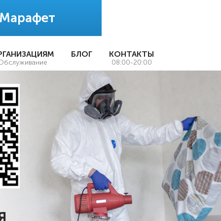
 Марафет
РГАНИЗАЦИЯМ
БЛОГ
КОНТАКТЫ
Обслуживание
08:00-20:00
Я