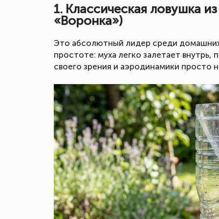
1. Классическая ловушка и
«Воронка»)
Это абсолютный лидер среди домашних 
простоте: муха легко залетает внутрь, 
своего зрения и аэродинамики просто н