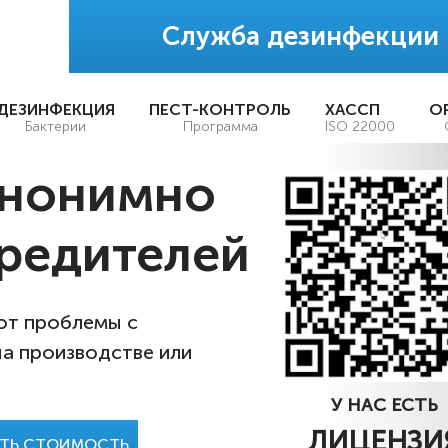
Служба дезинфекции
ДЕЗИНФЕКЦИЯ
ПЕСТ-КОНТРОЛЬ
ХАССП
О
Бактерии
Программа
ISO 22000
анонимно
редителей
 от проблемы с
на производстве или
У НАС ЕСТЬ
ЛИЦЕНЗИ
АТЬ СТОИМОСТЬ