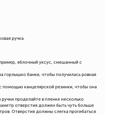
овая ручка.
апример, яблочный уксус, смешанный с
а горлышко банки, чтобы получилась ровная
с помощью канцелярской резинки, чтобы она
 ручки проделайте в пленке несколько
иаметр отверстия должен быть чуть больше
тров. Отверстия должны слегка прогибаться