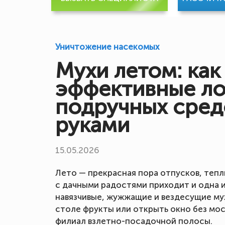
Уничтожение насекомых
Мухи летом: как
эффективные ло
подручных сред
руками
15.05.2026
Лето — прекрасная пора отпусков, тепл
с дачными радостями приходит и одна 
навязчивые, жужжащие и вездесущие мух
столе фрукты или открыть окно без мос
филиал взлетно-посадочной полосы.