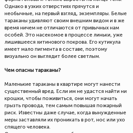
Однако в узких отверстиях прячутся и
необычные, на первый взгляд, экземпляры. Белые
тараканы удивляют своим внешним видом и в же
время ничем не отличаются от привычных нам
особей. Это насекомое в процессе линьки, уже
лишившееся хитинового покрова. Его кутикула
имеет мало пигмента в составе, поэтому
визуально он выглядит более светлым.
Чем опасны тараканы?
Маленькие тараканы в квартире могут нанести
существенный вред. Если им не удастся найти ни
крошки, чтобы поживиться, они могут начать
грызть провода, тем самым повышая пожарный
риск. Известны даже случае, когда вынужденные
меры заставляли их проникать в рот, нос или ухо
спящего человека.