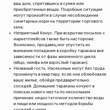
ваш дом, спрятавшись в сумке или
приобретенных вещах. Подобные ситуации
могут произойти в случае несоблюдения
санитарных норм на территории торгового
зала;
Неприятный бонус. При вскрытии посылок с
маркетплейсов также быть настороже.
Возможно, продавец мог упустить из
внимания попадание в коробку таракана вне
зависимости от фазы жизненного цикла
(яйцо, нимфа или взрослый таракан);
Незваный гость. Насекомые могут без труда
проникнуть в квартиру, если они облюбовали
ваше жилье, обойдя предварительно
соседей. Домашние тараканы кочуют в
поисках нового места по нескольким
причинам: недостаточное количество воды
и пищи или мощность методов борьбы
соседей с ними.