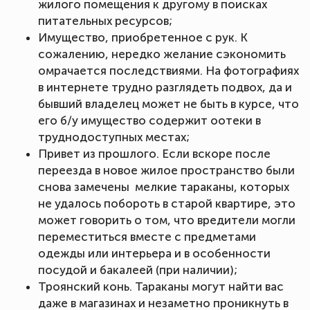
жилого помещения к другому в поисках
питательных ресурсов;
Имущество, приобретенное с рук. К
сожалению, нередко желание сэкономить
омрачается последствиями. На фотографиях
в интернете трудно разглядеть подвох, да и
бывший владелец может не быть в курсе, что
его б/у имущество содержит оотеки в
труднодоступных местах;
Привет из прошлого. Если вскоре после
переезда в новое жилое пространство были
снова замечены мелкие тараканы, которых
не удалось побороть в старой квартире, это
может говорить о том, что вредители могли
переместиться вместе с предметами
одежды или интерьера и в особенности
посудой и бакалеей (при наличии);
Троянский конь. Тараканы могут найти вас
даже в магазинах и незаметно проникнуть в