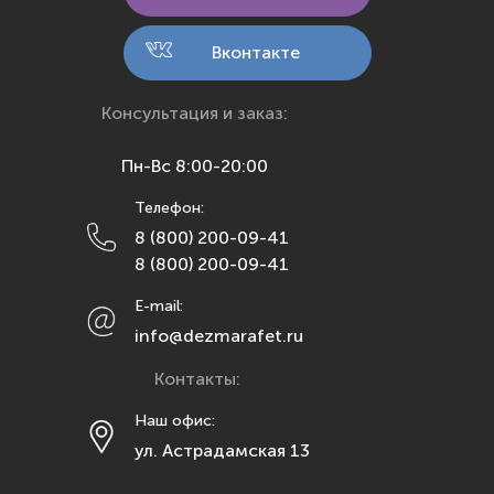
Киров
Кострома
Вконтакте
Краснодар
Красноярск
Консультация и заказ:
Курск
Пн-Вс 8:00-20:00
Липецк
Телефон:
Махачкала
8 (800) 200-09-41
Москва
8 (800) 200-09-41
Мурманск
E-mail:
Набережные Челны
info@dezmarafet.ru
Нижний Новгород
Контакты:
Новосибирск
Омск
Наш офис:
ул. Астрадамская 13
Орел
Оренбург