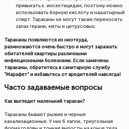
привыкать к инсектицидам, поэтому можно
использовать борную кислоту и нашатырный
спирт. Тараканы не могут также переносить
запах герани, мяты и цитрусовых;
Тараканы появляются из ниоткуда,
размножаются очень быстро и могут заражать
обитателей квартиры различными
инфекционными болезнями. Если замечены
тараканы, обратитесь в санитарную службу
"Марафет" и избавьтесь от вредителей навсегда!
Часто задаваемые вопросы
Как выглядит маленький таракан?
Тараканы бывают рыжие и черные
канализационные. У них 6 лапок, треугольная
форма головы и тонкие выросты на конце тела.