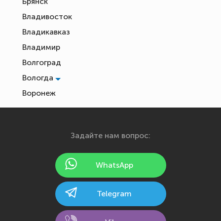
Брянск
Владивосток
Владикавказ
Владимир
Волгоград
Вологда
Воронеж
Екатеринбург
Иваново
Задайте нам вопрос:
Ижевск
Йошкар-Ола
WhatsApp
Казань
Калининград
Telegram
Калуга
Кемерово