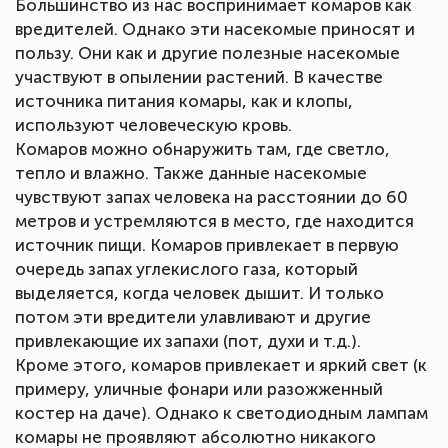
Большинство из нас воспринимает комаров как
вредителей. Однако эти насекомые приносят и
пользу. Они как и другие полезные насекомые
участвуют в опылении растений. В качестве
источника питания комары, как и клопы,
используют человеческую кровь.
Комаров можно обнаружить там, где светло,
тепло и влажно. Также данные насекомые
чувствуют запах человека на расстоянии до 60
метров и устремляются в место, где находится
источник пищи. Комаров привлекает в первую
очередь запах углекислого газа, который
выделяется, когда человек дышит. И только
потом эти вредители улавливают и другие
привлекающие их запахи (пот, духи и т.д.).
Кроме этого, комаров привлекает и яркий свет (к
примеру, уличные фонари или разожженный
костер на даче). Однако к светодиодным лампам
комары не проявляют абсолютно никакого