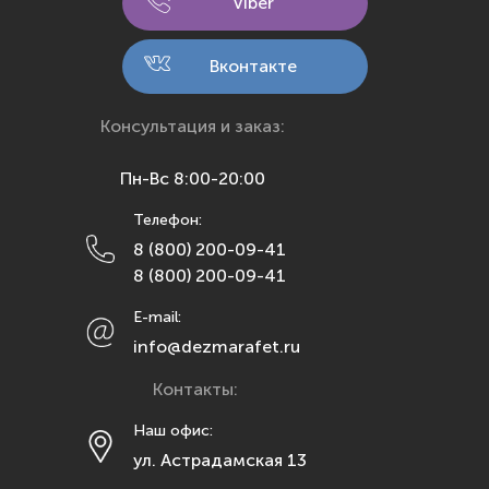
Viber
Киров
Кострома
Вконтакте
Краснодар
Красноярск
Консультация и заказ:
Курск
Пн-Вс 8:00-20:00
Липецк
Телефон:
Махачкала
8 (800) 200-09-41
Москва
8 (800) 200-09-41
Мурманск
E-mail:
Набережные Челны
info@dezmarafet.ru
Нижний Новгород
Контакты:
Новосибирск
Омск
Наш офис:
ул. Астрадамская 13
Орел