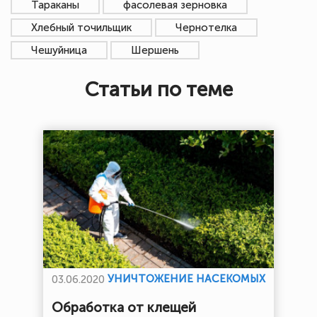
Тараканы
фасолевая зерновка
Хлебный точильщик
Чернотелка
Чешуйница
Шершень
Статьи по теме
УНИЧТОЖЕНИЕ НАСЕКОМЫХ
03.06.2020
Обработка от клещей