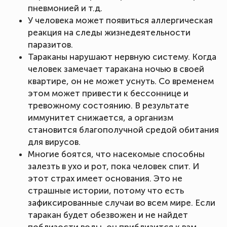
пневмонией и т.д.
У человека может появиться аллергическая
реакция на следы жизнедеятельности
паразитов.
Тараканы нарушают нервную систему. Когда
человек замечает таракана ночью в своей
квартире, он не может уснуть. Со временем
этом может привести к бессоннице и
тревожному состоянию. В результате
иммунитет снижается, а организм
становится благополучной средой обитания
для вирусов.
Многие боятся, что насекомые способны
залезть в ухо и рот, пока человек спит. И
этот страх имеет основания. Это не
страшные истории, потому что есть
зафиксированные случаи во всем мире. Если
таракан будет обезвожен и не найдет