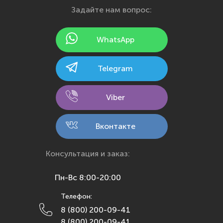
Задайте нам вопрос:
Ижевск
Йошкар-Ола
WhatsApp
Казань
Калининград
Telegram
Калуга
Кемерово
Viber
Киров
Кострома
Вконтакте
Краснодар
Красноярск
Консультация и заказ:
Курск
Пн-Вс 8:00-20:00
Липецк
Телефон:
Махачкала
8 (800) 200-09-41
Москва
8 (800) 200-09-41