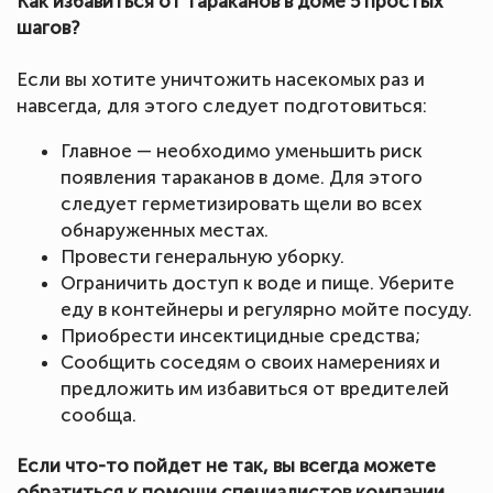
Как избавиться от тараканов в доме 5 простых
шагов?
Если вы хотите уничтожить насекомых раз и
навсегда, для этого следует подготовиться:
Главное — необходимо уменьшить риск
появления тараканов в доме. Для этого
следует герметизировать щели во всех
обнаруженных местах.
Провести генеральную уборку.
Ограничить доступ к воде и пище. Уберите
еду в контейнеры и регулярно мойте посуду.
Приобрести инсектицидные средства;
Сообщить соседям о своих намерениях и
предложить им избавиться от вредителей
сообща.
Если что-то пойдет не так, вы всегда можете
обратиться к помощи специалистов компании