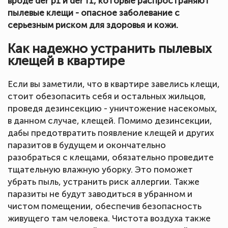
вроде der p1 и der f1, которые распространяют
пылевые клещи - опасное заболевание с
серьезным риском для здоровья и кожи.
Как надежно устранить пылевых
клещей в квартире
Если вы заметили, что в квартире завелись клещи,
стоит обезопасить себя и остальных жильцов,
проведя дезинсекцию - уничтожение насекомых,
в данном случае, клещей. Помимо дезинсекции,
дабы предотвратить появление клещей и других
паразитов в будущем и окончательно
разобраться с клещами, обязательно проведите
тщательную влажную уборку. Это поможет
убрать пыль, устранить риск аллергии. Также
паразиты не будут заводиться в убранном и
чистом помещении, обеспечив безопасность
живущего там человека. Чистота воздуха также