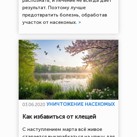
распознать, и лечение не всегда дает
результат. Поэтому лучше
предотвратить болезнь, обработав
участок от насекомых.
»
УНИЧТОЖЕНИЕ НАСЕКОМЫХ
03.06.2020
Как избавиться от клещей
С наступлением марта всё живое
старается выкарабкаться на улицу для