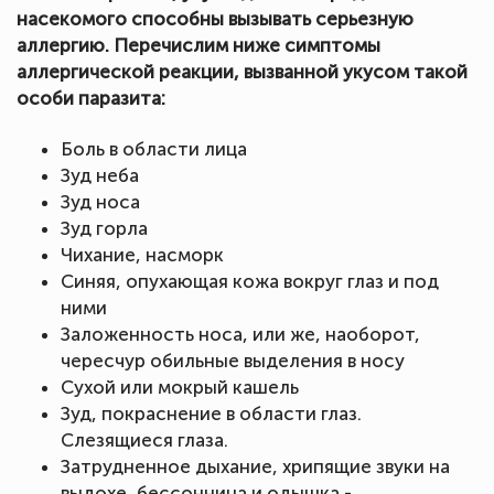
насекомого способны вызывать серьезную
аллергию. Перечислим ниже симптомы
аллергической реакции, вызванной укусом такой
особи паразита:
Боль в области лица
Зуд неба
Зуд носа
Зуд горла
Чихание, насморк
Синяя, опухающая кожа вокруг глаз и под
ними
Заложенность носа, или же, наоборот,
чересчур обильные выделения в носу
Сухой или мокрый кашель
Зуд, покраснение в области глаз.
Слезящиеся глаза.
Затрудненное дыхание, хрипящие звуки на
выдохе, бессонница и одышка -