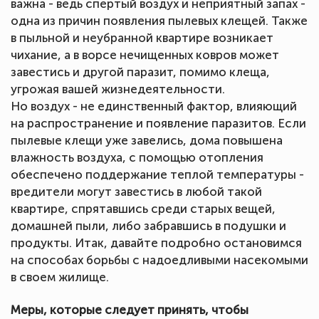
важна - ведь спертый воздух и неприятный запах -
одна из причин появления пылевых клещей. Также
в пыльной и неубранной квартире возникает
чихание, а в ворсе нечищенных ковров может
завестись и другой паразит, помимо клеща,
угрожая вашей жизнедеятельности.
Но воздух - не единственный фактор, влияющий
на распространение и появление паразитов. Если
пылевые клещи уже завелись, дома повышена
влажность воздуха, с помощью отопления
обеспечено поддержание теплой температуры -
вредители могут завестись в любой такой
квартире, спрятавшись среди старых вещей,
домашней пыли, либо забравшись в подушки и
продукты. Итак, давайте подробно остановимся
на способах борьбы с надоедливыми насекомыми
в своем жилище.
Меры, которые следует принять, чтобы