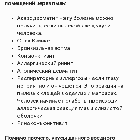
помещений через пыль:
Акародерматит - эту болезнь можно
получить, если пылевой клещ укусит
человека.
Отек Квинке
Бронхиальная астма
Конъюнктивит
Аллергический ринит
Атопический дерматит
Респираторные аллергозы - если глазу
неприятно и он чешется. Это реакция на
пылевых клещей в одеялах и матрасах.
Человек начинает слабеть, происходит
аллергическая реакция глаз и слизистой
оболочки.
Риноконъюнктивит
Помимо прочего, укусы данного вредного