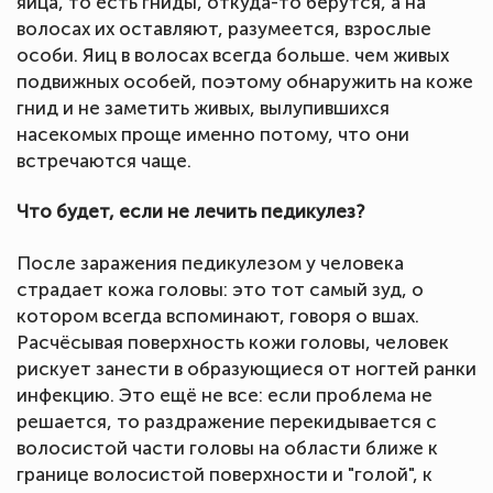
яйца, то есть гниды, откуда-то берутся, а на
волосах их оставляют, разумеется, взрослые
особи. Яиц в волосах всегда больше. чем живых
подвижных особей, поэтому обнаружить на коже
гнид и не заметить живых, вылупившихся
насекомых проще именно потому, что они
встречаются чаще.
Что будет, если не лечить педикулез?
После заражения педикулезом у человека
страдает кожа головы: это тот самый зуд, о
котором всегда вспоминают, говоря о вшах.
Расчёсывая поверхность кожи головы, человек
рискует занести в образующиеся от ногтей ранки
инфекцию. Это ещё не все: если проблема не
решается, то раздражение перекидывается с
волосистой части головы на области ближе к
границе волосистой поверхности и "голой", к