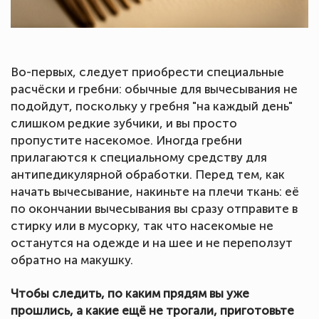
Во-первых, следует приобрести специальные
расчёски и гребни: обычные для вычесывания не
подойдут, поскольку у гребня "на каждый день"
слишком редкие зубчики, и вы просто
пропустите насекомое. Иногда гребни
прилагаются к специальному средству для
антипедикулярной обработки. Перед тем, как
начать вычесывание, накиньте на плечи ткань: её
по окончании вычесывания вы сразу отправите в
стирку или в мусорку, так что насекомые не
останутся на одежде и на шее и не переползут
обратно на макушку.
Чтобы следить, по каким прядям вы уже
прошлись, а какие ещё не трогали, приготовьте