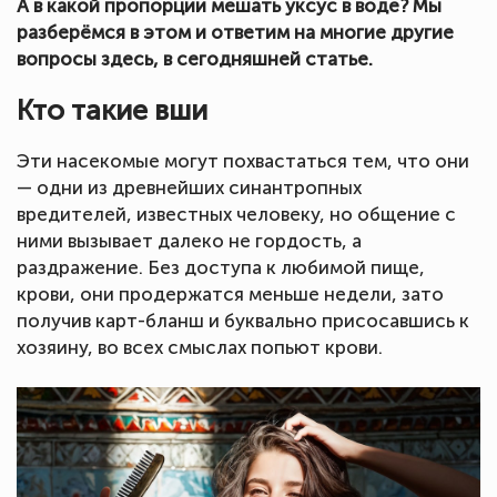
А в какой пропорции мешать уксус в воде? Мы
разберёмся в этом и ответим на многие другие
вопросы здесь, в сегодняшней статье.
Кто такие вши
Эти насекомые могут похвастаться тем, что они
— одни из древнейших синантропных
вредителей, известных человеку, но общение с
ними вызывает далеко не гордость, а
раздражение. Без доступа к любимой пище,
крови, они продержатся меньше недели, зато
получив карт-бланш и буквально присосавшись к
хозяину, во всех смыслах попьют крови.