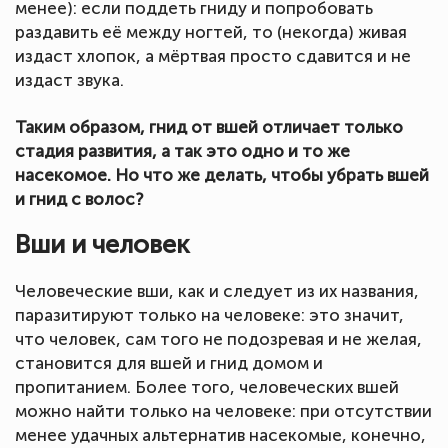
менее): если поддеть гниду и попробовать
раздавить её между ногтей, то (некогда) живая
издаст хлопок, а мёртвая просто сдавится и не
издаст звука.
Таким образом, гнид от вшей отличает только
стадия развития, а так это одно и то же
насекомое. Но что же делать, чтобы убрать вшей
и гнид с волос?
Вши и человек
Человеческие вши, как и следует из их названия,
паразитируют только на человеке: это значит,
что человек, сам того не подозревая и не желая,
становится для вшей и гнид домом и
пропитанием. Более того, человеческих вшей
можно найти только на человеке: при отсутствии
менее удачных альтернатив насекомые, конечно,