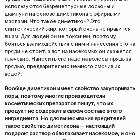
используются безрецептурные лосьоны и
шампуни на основе диметикона с эфирными
маслами. Что такое диметикон? Это
синтетический жир, который очень не нравится
вшам. Для людей он не токсичен, поэтому
бояться взаимодействия с ним и нанесения его на
пряди не стоит, а вот на насекомых он скажется
плачевно. Наносить его надо на волосы прядь за
прядью, предварительно немного смочив их
водой.
Вообще диметикон имеет свойство закупоривать
поры, поэтому многие производители
косметических препаратов пишут, что их
продукт не содержит в своём составе этого
ингредиента. Но для вычесывания вредителей
такое свойство диметикона — настоящий
подарок: раствор обволакивает насекомое, и оно