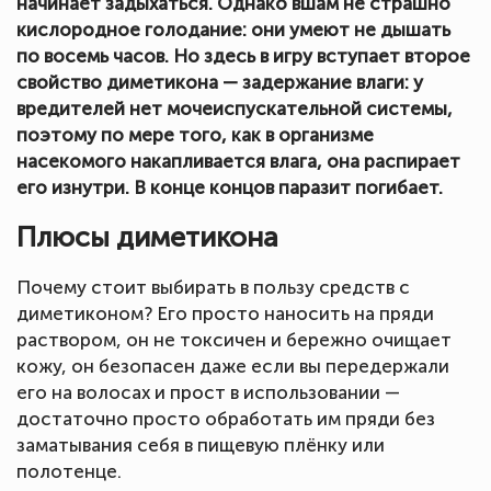
начинает задыхаться. Однако вшам не страшно
кислородное голодание: они умеют не дышать
по восемь часов. Но здесь в игру вступает второе
свойство диметикона — задержание влаги: у
вредителей нет мочеиспускательной системы,
поэтому по мере того, как в организме
насекомого накапливается влага, она распирает
его изнутри. В конце концов паразит погибает.
Плюсы диметикона
Почему стоит выбирать в пользу средств с
диметиконом? Его просто наносить на пряди
раствором, он не токсичен и бережно очищает
кожу, он безопасен даже если вы передержали
его на волосах и прост в использовании —
достаточно просто обработать им пряди без
заматывания себя в пищевую плёнку или
полотенце.