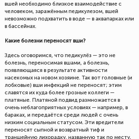
вшей необходимо близкое взаимодействие с
человеком, заражённым педикулезом, вшей
невозможно подхватить в воде — в аквапарках или
в бассейнах.
Какие болезни переносят вши?
Здесь оговоримся, что педикулёз — это не
болезнь, переносимая вшами, а болезнь,
появляющаяся в результате активности
насекомых на новом хозяине. Так вот головные (и
лобковые) вши инфекций не переносят; этим
славятся их куда более грозные коллеги —
платяные. Платяной подвид размножается в
очень неблагоприятных условиях — например, в
бараках, и передаётся среди людей с очень
низким социальным статусом. Эти вредители
переносят сыпной и возвратный тиф и
траншейную лихорадку, названную так по месту,