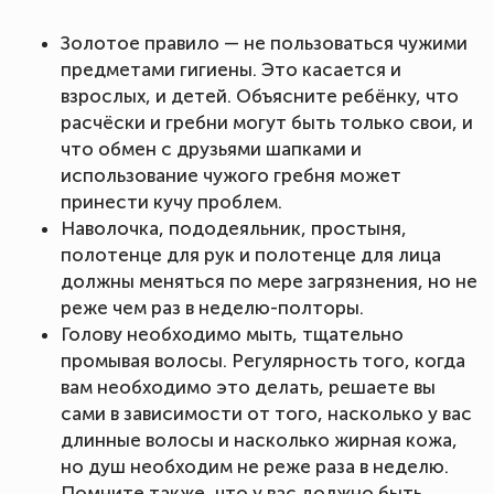
Золотое правило — не пользоваться чужими
предметами гигиены. Это касается и
взрослых, и детей. Объясните ребёнку, что
расчёски и гребни могут быть только свои, и
что обмен с друзьями шапками и
использование чужого гребня может
принести кучу проблем.
Наволочка, пододеяльник, простыня,
полотенце для рук и полотенце для лица
должны меняться по мере загрязнения, но не
реже чем раз в неделю-полторы.
Голову необходимо мыть, тщательно
промывая волосы. Регулярность того, когда
вам необходимо это делать, решаете вы
сами в зависимости от того, насколько у вас
длинные волосы и насколько жирная кожа,
но душ необходим не реже раза в неделю.
Помните также, что у вас должно быть