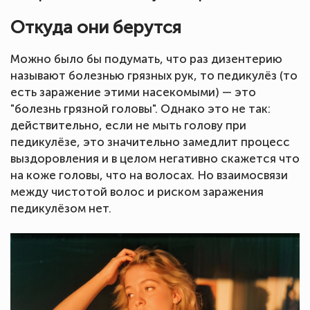
Откуда они берутся
Можно было бы подумать, что раз дизентерию
называют болезнью грязных рук, то педикулёз (то
есть заражение этими насекомыми) — это
"болезнь грязной головы". Однако это не так:
действительно, если не мыть голову при
педикулёзе, это значительно замедлит процесс
выздоровления и в целом негативно скажется что
на коже головы, что на волосах. Но взаимосвязи
между чистотой волос и риском заражения
педикулёзом нет.