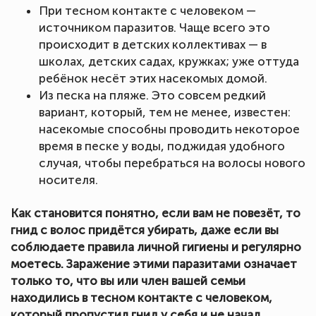
При тесном контакте с человеком —
источником паразитов. Чаще всего это
происходит в детских коллективах — в
школах, детских садах, кружках; уже оттуда
ребёнок несёт этих насекомых домой.
Из песка на пляже. Это совсем редкий
вариант, который, тем не менее, известен:
насекомые способны проводить некоторое
время в песке у воды, поджидая удобного
случая, чтобы перебраться на волосы нового
носителя.
Как становится понятно, если вам не повезёт, то
гнид с волос придётся убирать, даже если вы
соблюдаете правила личной гигиены и регулярно
моетесь. Заражение этими паразитами означает
только то, что вы или член вашей семьи
находились в тесном контакте с человеком,
который пропустил гнид у себя и не начал