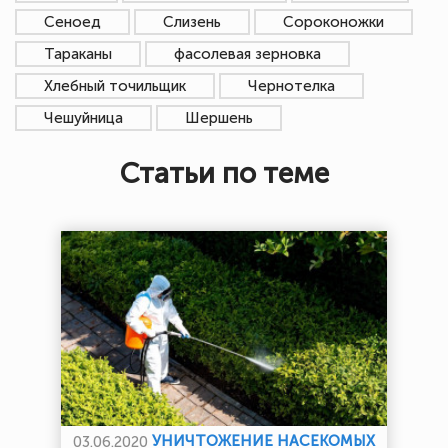
Сеноед
Слизень
Сороконожки
Тараканы
фасолевая зерновка
Хлебный точильщик
Чернотелка
Чешуйница
Шершень
Статьи по теме
УНИЧТОЖЕНИЕ НАСЕКОМЫХ
03.06.2020