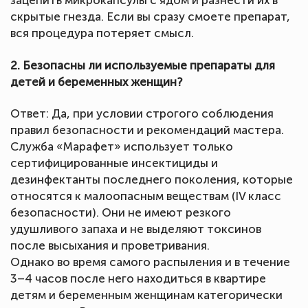
зацепить микрокапсулы с ядом и разнести их в
скрытые гнезда. Если вы сразу смоете препарат,
вся процедура потеряет смысл.
2. Безопасны ли используемые препараты для
детей и беременных женщин?
Ответ: Да, при условии строгого соблюдения
правил безопасности и рекомендаций мастера.
Служба «Марафет» использует только
сертифицированные инсектициды и
дезинфектанты последнего поколения, которые
относятся к малоопасным веществам (IV класс
безопасности). Они не имеют резкого
удушливого запаха и не выделяют токсинов
после высыхания и проветривания.
Однако во время самого распыления и в течение
3–4 часов после него находиться в квартире
детям и беременным женщинам категорически