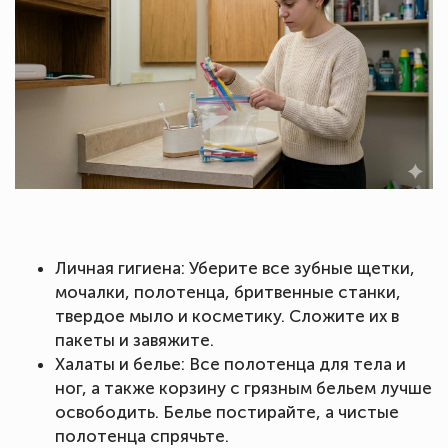
Личная гигиена: Уберите все зубные щетки,
мочалки, полотенца, бритвенные станки,
твердое мыло и косметику. Сложите их в
пакеты и завяжите.
Халаты и белье: Все полотенца для тела и
ног, а также корзину с грязным бельем лучше
освободить. Белье постирайте, а чистые
полотенца спрячьте.