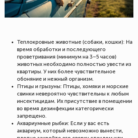
Теплокровные животные (собаки, кошки): На
время обработки и последующего
проветривания (минимум на 3–5 часов)
животных необходимо полностью увести из
квартиры. У них более чувствительное
обоняние и нежный организм.
Птицы и грызуны: Птицы, хомяки и морские
свинки невероятно чувствительны к любым
инсектицидам. Их присутствие в помещении
во время дезинфекции категорически
запрещено.
Аквариумные рыбки: Если у вас есть
аквариум, который невозможно вынести,
плотно закройте его сверху стеклом или