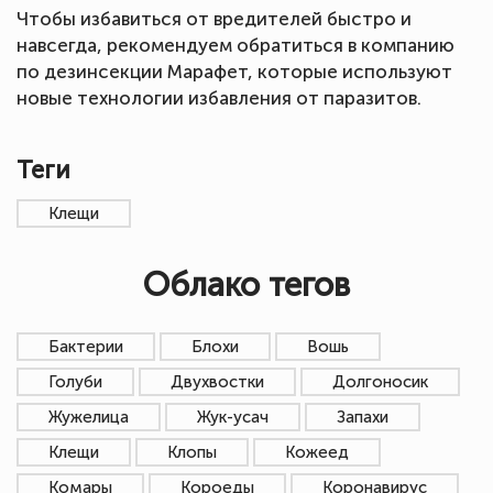
Чтобы избавиться от вредителей быстро и
навсегда, рекомендуем обратиться в компанию
по дезинсекции Марафет, которые используют
новые технологии избавления от паразитов.
Теги
Клещи
Облако тегов
Бактерии
Блохи
Вошь
Голуби
Двухвостки
Долгоносик
Жужелица
Жук-усач
Запахи
Клещи
Клопы
Кожеед
Комары
Короеды
Коронавирус