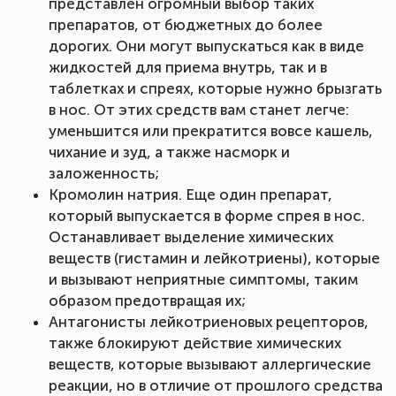
представлен огромный выбор таких
препаратов, от бюджетных до более
дорогих. Они могут выпускаться как в виде
жидкостей для приема внутрь, так и в
таблетках и спреях, которые нужно брызгать
в нос. От этих средств вам станет легче:
уменьшится или прекратится вовсе кашель,
чихание и зуд, а также насморк и
заложенность;
Кромолин натрия. Еще один препарат,
который выпускается в форме спрея в нос.
Останавливает выделение химических
веществ (гистамин и лейкотриены), которые
и вызывают неприятные симптомы, таким
образом предотвращая их;
Антагонисты лейкотриеновых рецепторов,
также блокируют действие химических
веществ, которые вызывают аллергические
реакции, но в отличие от прошлого средства