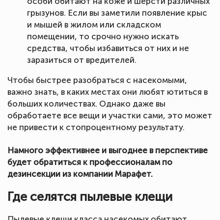
особи обитают на коже и шерсти различных
грызунов. Если вы заметили появление крыс
и мышей в жилом или складском
помещении, то срочно нужно искать
средства, чтобы избавиться от них и не
заразиться от вредителей.
Чтобы быстрее разобраться с насекомыми,
важно знать, в каких местах они любят ютиться в
больших количествах. Однако даже вы
обработаете все вещи и участки сами, это может
не привести к стопроцентному результату.
Намного эффективнее и выгоднее в перспективе
будет обратиться к профессионалам по
дезинсекции из компании Марафет.
Где селятся пылевые клещи
Пылевые клещи класса насекомых обитают