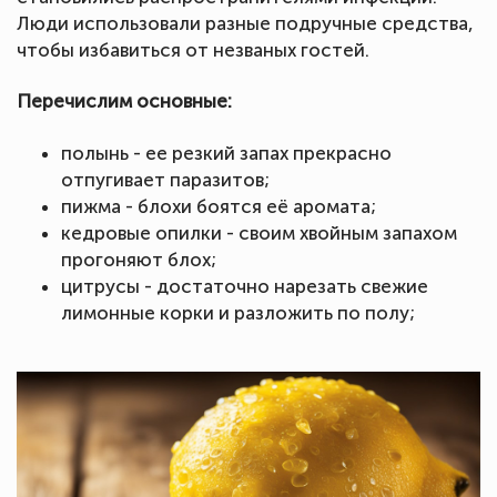
Люди использовали разные подручные средства,
чтобы избавиться от незваных гостей.
Перечислим основные:
полынь - ее резкий запах прекрасно
отпугивает паразитов;
пижма - блохи боятся её аромата;
кедровые опилки - своим хвойным запахом
прогоняют блох;
цитрусы - достаточно нарезать свежие
лимонные корки и разложить по полу;