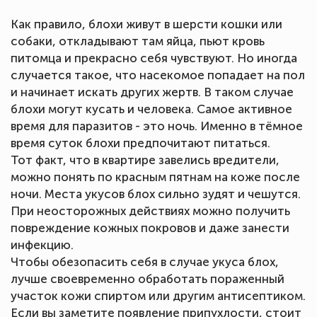
Как правило, блохи живут в шерсти кошки или
собаки, откладывают там яйца, пьют кровь
питомца и прекрасно себя чувствуют. Но иногда
случается такое, что насекомое попадает на пол
и начинает искать других жертв. В таком случае
блохи могут кусать и человека. Самое активное
время для паразитов - это ночь. Именно в тёмное
время суток блохи предпочитают питаться.
Тот факт, что в квартире завелись вредители,
можно понять по красным пятнам на коже после
ночи. Места укусов блох сильно зудят и чешутся.
При неосторожных действиях можно получить
повреждение кожных покровов и даже занести
инфекцию.
Чтобы обезопасить себя в случае укуса блох,
лучше своевременно обработать пораженный
участок кожи спиртом или другим антисептиком.
Если вы заметите появление припухлости, стоит