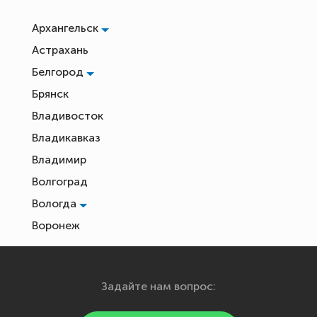
Архангельск
Астрахань
Белгород
Брянск
Владивосток
Владикавказ
Владимир
Волгоград
Вологда
Воронеж
Екатеринбург
Иваново
Задайте нам вопрос:
Ижевск
Йошкар-Ола