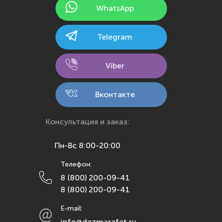
WhatsApp
Казань
Калининград
Telegram
Калуга
Кемерово
Viber
Киров
Кострома
Вконтакте
Краснодар
Красноярск
Консультация и заказ:
Курск
Пн-Вс 8:00-20:00
Липецк
Телефон:
Махачкала
8 (800) 200-09-41
Москва
8 (800) 200-09-41
Мурманск
E-mail:
Набережные Челны
info@dezmarafet.ru