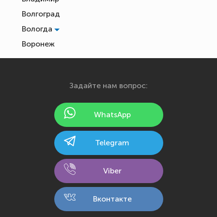
Волгоград
Вологда
Воронеж
Екатеринбург
Иваново
Задайте нам вопрос:
Ижевск
Йошкар-Ола
WhatsApp
Казань
Калининград
Telegram
Калуга
Кемерово
Viber
Киров
Кострома
Вконтакте
Краснодар