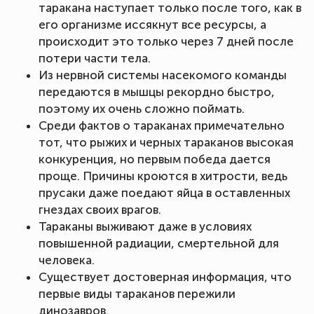
таракана наступает только после того, как в
его организме иссякнут все ресурсы, а
происходит это только через 7 дней после
потери части тела.
Из нервной системы насекомого команды
передаются в мышцы рекордно быстро,
поэтому их очень сложно поймать.
Среди фактов о тараканах примечательно
тот, что рыжих и черных тараканов высокая
конкуренция, но первым победа дается
проще. Причины кроются в хитрости, ведь
прусаки даже поедают яйца в оставленных
гнездах своих врагов.
Тараканы выживают даже в условиях
повышенной радиации, смертельной для
человека.
Существует достоверная информация, что
первые виды тараканов пережили
динозавров.