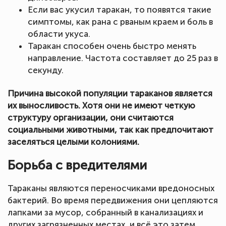
Если вас укусил таракан, то появятся такие
симптомы, как рана с рваным краем и боль в
области укуса.
Таракан способен очень быстро менять
направление. Частота составляет до 25 раз в
секунду.
Причина высокой популяции тараканов является
их выносливость. Хотя они не имеют четкую
структуру организации, они считаются
социальными животными, так как предпочитают
заселяться целыми колониями.
Борьба с вредителями
Тараканы являются переносчиками вредоносных
бактерий. Во время передвижения они цепляются
лапками за мусор, собранный в канализациях и
других загрязненных местах, и всё это затем