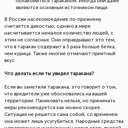
полакомиться тараканом. Иногда они даже
являются основным источником пищи.
В России насекомоедение по-прежнему
считается дикостью, однако в мире
насчитывается немалое количество людей, с
этим не согласных. Они оправдывают это тем,
что в таракан содержит в 3 раза больше белка,
чем курица. Также многие отмечают приятный
вкус.
Что делать если ты увидел таракана?
Если вы заметили таракана, это говорит о том,
что вредители уже обосновались на вашей
территории. Паниковать нельзя, но принимать
меры рекомендуется как можно скорее.
Ситуация не решится сама собой, со временем
она может лишь усугубиться. Народные средства
и проверенные инсектициды могут стать пустой