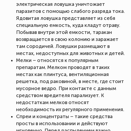
электрическая ловушка уничтожает
паразитов с помощью слабого разряда тока.
Ядовитая ловушка представляет из себя
специальную емкость, куда кладут отраву.
Побывав внутри этой емкости, таракан
возвращается в свою колонию и заражает
там сородичей. Ловушки размещают в
местах, недоступных для животных и детей.
Мелки – относятся к популярным
препаратам. Мелком проводят в таких
местах как плинтуса, вентиляционная
решетка, под раковиной, в месте, где стоит
мусорное ведро. При контакте с данным
средством вредителя парализует. К
недостаткам мелков относят
необходимость их регулярного применения.
Спреи и концентраты – такие средства
просты в использовании и действуют
мгновенно. Перед распылением важно