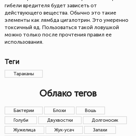
гибели вредителя будет зависеть от
действующего вещества. Обычно это такие
элементы как лямбда цигалотрин. Это умеренно
токсичный яд. Пользоваться такой ловушкой
можно только после прочтения правил ее
использования.
Теги
Тараканы
Облако тегов
Бактерии
Блохи
Вошь
Голуби
Двухвостки
Долгоносик
Жужелица
Жук-усач
Запахи