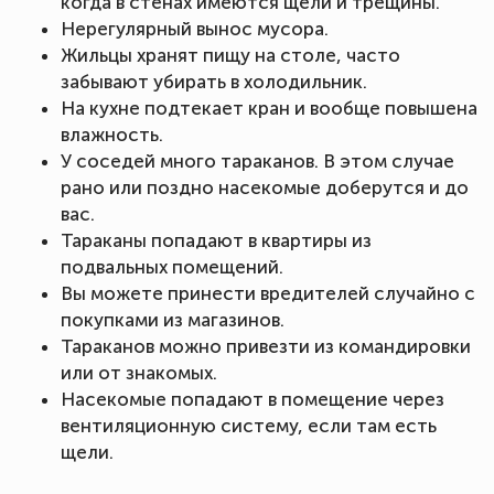
когда в стенах имеются щели и трещины.
Нерегулярный вынос мусора.
Жильцы хранят пищу на столе, часто
забывают убирать в холодильник.
На кухне подтекает кран и вообще повышена
влажность.
У соседей много тараканов. В этом случае
рано или поздно насекомые доберутся и до
вас.
Тараканы попадают в квартиры из
подвальных помещений.
Вы можете принести вредителей случайно с
покупками из магазинов.
Тараканов можно привезти из командировки
или от знакомых.
Насекомые попадают в помещение через
вентиляционную систему, если там есть
щели.