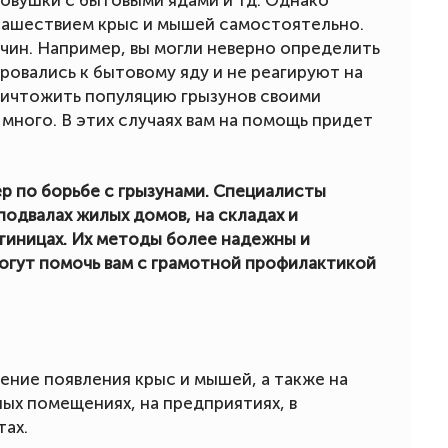
овушки с бытовыми ядами и тд. Однако
 нашествием крыс и мышей самостоятельно.
чин. Например, вы могли неверно определить
ровались к бытовому яду и не реагируют на
ничтожить популяцию грызунов своими
много. В этих случаях вам на помощь придет
р по борьбе с грызунами. Специалисты
одвалах жилых домов, на складах и
стиницах. Их методы более надежны и
огут помочь вам с грамотной профилактикой
ение появления крыс и мышей, а также на
ых помещениях, на предприятиях, в
тах.