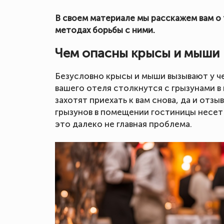
В своем материале мы расскажем вам о т
методах борьбы с ними.
Чем опасны крысы и мыши
Безусловно крысы и мыши вызывают у че
вашего отеля столкнутся с грызунами в 
захотят приехать к вам снова, да и отз
грызунов в помещении гостиницы несет
это далеко не главная проблема.