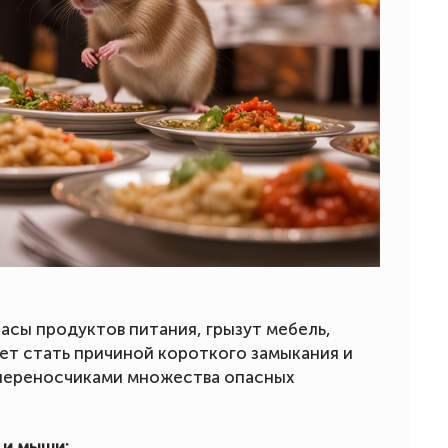
асы продуктов питания, грызут мебель,
т стать причиной короткого замыкания и
 переносчиками множества опасных
 и мыши: