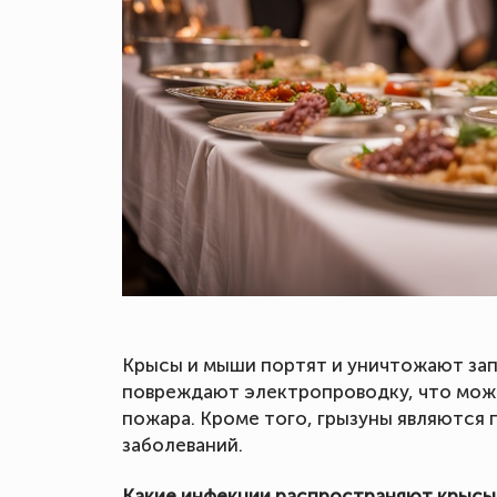
Крысы и мыши портят и уничтожают зап
повреждают электропроводку, что може
пожара. Кроме того, грызуны являются
заболеваний.
Какие инфекции распространяют крысы