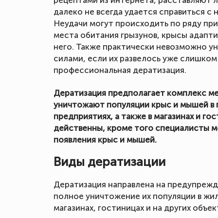
рецептами из интернета, расставляют л
далеко не всегда удается справиться с
Неудачи могут происходить по ряду при
места обитания грызунов, крысы адапти
него. Также практически невозможно у
силами, если их развелось уже слишком 
профессиональная дератизация.
Дератизация предполагает комплекс ме
уничтожают популяции крыс и мышей в п
предприятиях, а также в магазинах и го
действенны, кроме того специалисты м
появления крыс и мышей.
Виды дератизации
Дератизация направлена на предупрежд
полное уничтожение их популяции в жил
магазинах, гостиницах и на других объек