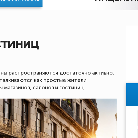
стиниц
уны распространяются достаточно активно.
талкиваются как простые жители
 магазинов, салонов и гостиниц.