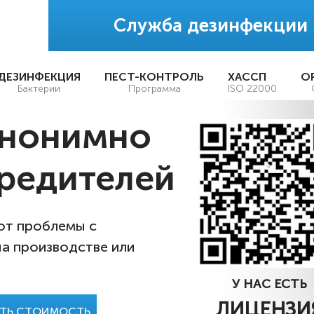
Служба дезинфекции
ДЕЗИНФЕКЦИЯ
ПЕСТ-КОНТРОЛЬ
ХАССП
О
Бактерии
Программа
ISO 22000
анонимно
редителей
 от проблемы с
на производстве или
У НАС ЕСТЬ
ЛИЦЕНЗИ
АТЬ СТОИМОСТЬ