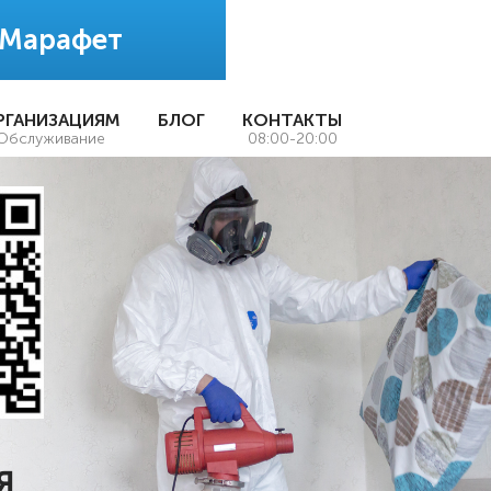
 Марафет
РГАНИЗАЦИЯМ
БЛОГ
КОНТАКТЫ
Обслуживание
08:00-20:00
Я