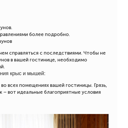
унов.
правлениями более подробно.
зунов
чем справляться с последствиями. Чтобы не
унов в вашей гостинице, необходимо
й.
ния крыс и мышей:
во всех помещениях вашей гостиницы. Грязь,
к – вот идеальные благоприятные условия