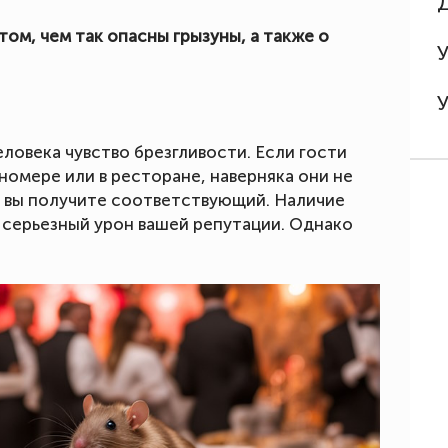
ом, чем так опасны грызуны, а также о
ловека чувство брезгливости. Если гости
номере или в ресторане, наверняка они не
ыв вы получите соответствующий. Наличие
 серьезный урон вашей репутации. Однако