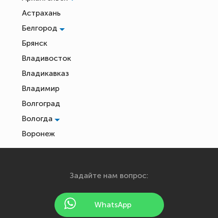
Астрахань
Белгород
Брянск
Владивосток
Владикавказ
Владимир
Волгоград
Вологда
Воронеж
Екатеринбург
Иваново
Задайте нам вопрос:
Ижевск
Йошкар-Ола
WhatsApp
Казань