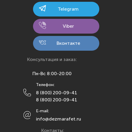
Калининград
Telegram
Калуга
Кемерово
Viber
Киров
Кострома
Вконтакте
Краснодар
Красноярск
Консультация и заказ:
Курск
Пн-Вс 8:00-20:00
Липецк
Телефон:
Махачкала
8 (800) 200-09-41
Москва
8 (800) 200-09-41
Мурманск
E-mail:
Набережные Челны
info@dezmarafet.ru
Нижний Новгород
Контакты:
Новосибирск