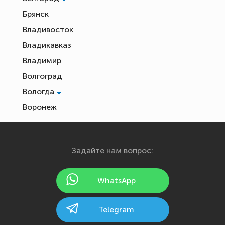
Брянск
Владивосток
Владикавказ
Владимир
Волгоград
Вологда
Воронеж
Екатеринбург
Иваново
Задайте нам вопрос:
Ижевск
Йошкар-Ола
WhatsApp
Казань
Калининград
Telegram
Калуга