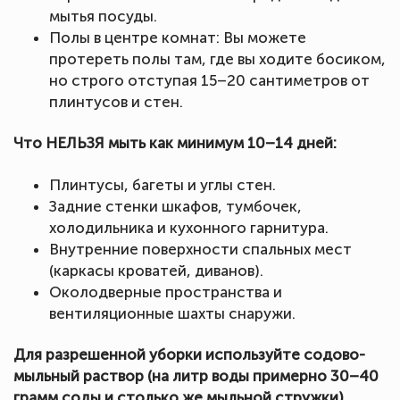
мытья посуды.
Полы в центре комнат: Вы можете
протереть полы там, где вы ходите босиком,
но строго отступая 15–20 сантиметров от
плинтусов и стен.
Что НЕЛЬЗЯ мыть как минимум 10–14 дней:
Плинтусы, багеты и углы стен.
Задние стенки шкафов, тумбочек,
холодильника и кухонного гарнитура.
Внутренние поверхности спальных мест
(каркасы кроватей, диванов).
Околодверные пространства и
вентиляционные шахты снаружи.
Для разрешенной уборки используйте содово-
мыльный раствор (на литр воды примерно 30–40
грамм соды и столько же мыльной стружки).