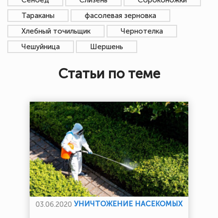
Тараканы
фасолевая зерновка
Хлебный точильщик
Чернотелка
Чешуйница
Шершень
Статьи по теме
УНИЧТОЖЕНИЕ НАСЕКОМЫХ
03.06.2020