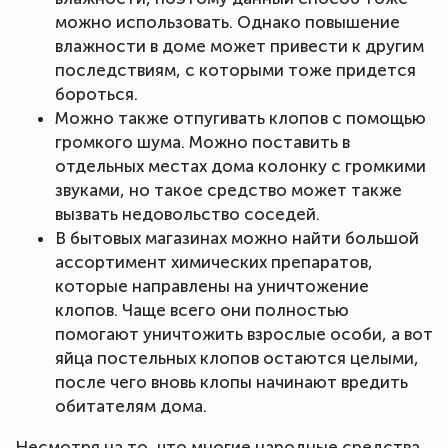
можно использовать. Однако повышение
влажности в доме может привести к другим
последствиям, с которыми тоже придется
бороться.
Можно также отпугивать клопов с помощью
громкого шума. Можно поставить в
отдельных местах дома колонку с громкими
звуками, но такое средство может также
вызвать недовольство соседей.
В бытовых магазинах можно найти большой
ассортимент химических препаратов,
которые направлены на уничтожение
клопов. Чаще всего они полностью
помогают уничтожить взрослые особи, а вот
яйца постельных клопов остаются целыми,
после чего вновь клопы начинают вредить
обитателям дома.
Несмотря на то, что многие народные средства