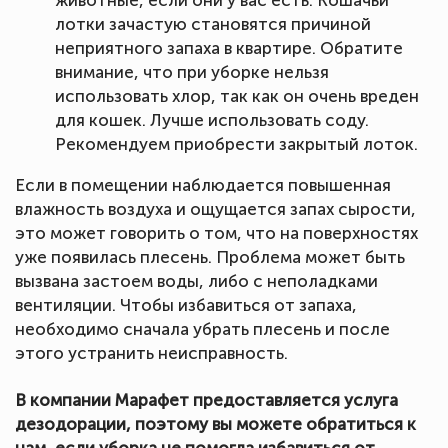
животные, если они у вас есть. Кошачьи
лотки зачастую становятся причиной
неприятного запаха в квартире. Обратите
внимание, что при уборке нельзя
использовать хлор, так как он очень вреден
для кошек. Лучше использовать соду.
Рекомендуем приобрести закрытый лоток.
Если в помещении наблюдается повышенная
влажность воздуха и ощущается запах сырости,
это может говорить о том, что на поверхностях
уже появилась плесень. Проблема может быть
вызвана застоем воды, либо с неполадками
вентиляции. Чтобы избавиться от запаха,
необходимо сначала убрать плесень и после
этого устранить неисправность.
В компании Марафет предоставляется услуга
дезодорации, поэтому вы можете обратиться к
нам, если уборка не помогла избавиться от