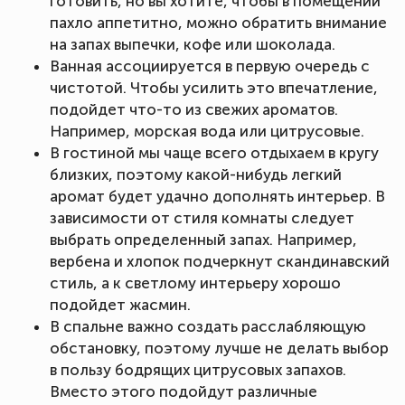
готовить, но вы хотите, чтобы в помещении
пахло аппетитно, можно обратить внимание
на запах выпечки, кофе или шоколада.
Ванная ассоциируется в первую очередь с
чистотой. Чтобы усилить это впечатление,
подойдет что-то из свежих ароматов.
Например, морская вода или цитрусовые.
В гостиной мы чаще всего отдыхаем в кругу
близких, поэтому какой-нибудь легкий
аромат будет удачно дополнять интерьер. В
зависимости от стиля комнаты следует
выбрать определенный запах. Например,
вербена и хлопок подчеркнут скандинавский
стиль, а к светлому интерьеру хорошо
подойдет жасмин.
В спальне важно создать расслабляющую
обстановку, поэтому лучше не делать выбор
в пользу бодрящих цитрусовых запахов.
Вместо этого подойдут различные