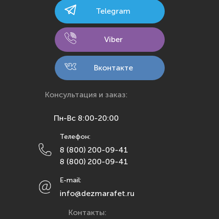
Калининград
Telegram
Калуга
Кемерово
Viber
Киров
Кострома
Вконтакте
Краснодар
Красноярск
Консультация и заказ:
Курск
Пн-Вс 8:00-20:00
Липецк
Телефон:
Махачкала
8 (800) 200-09-41
Москва
8 (800) 200-09-41
Мурманск
E-mail:
Набережные Челны
info@dezmarafet.ru
Нижний Новгород
Контакты:
Новосибирск