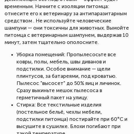
временным. Начните с изоляции питомца:
отнесите его к ветеринару за антипаразитарным
средством . Не используйте человеческие
шампуни — они токсичны для животных. Вымойте
питомца с ветеринарным шампунем, выдержав 10
минут, затем тщательно ополосните.
Уборка помещений: Пропылесосьте все
ковры, полы, мебель, швы диванов и
подстилки. Особое внимание — щели
плинтусов, за батареями, под кроватью.
Пылесос "высосет" до 50% яиц и личинок.
Сразу выкиньте мешок пылесоса в
герметичный пакет на улицу.
Стирка: Все текстильные изделия
(постельное бельё, чехлы мебели,
подстилки питомца) постирайте при 60°C и
высушите в сушилке. Блохи погибают при
такой температуре.