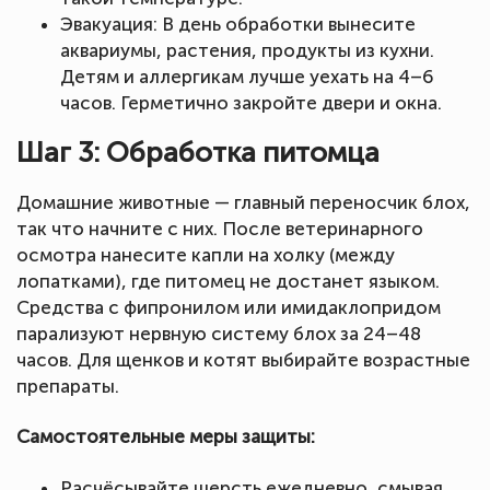
Эвакуация: В день обработки вынесите
аквариумы, растения, продукты из кухни.
Детям и аллергикам лучше уехать на 4–6
часов. Герметично закройте двери и окна.
Шаг 3: Обработка питомца
Домашние животные — главный переносчик блох,
так что начните с них. После ветеринарного
осмотра нанесите капли на холку (между
лопатками), где питомец не достанет языком.
Средства с фипронилом или имидаклопридом
парализуют нервную систему блох за 24–48
часов. Для щенков и котят выбирайте возрастные
препараты.
Самостоятельные меры защиты:
Расчёсывайте шерсть ежедневно, смывая