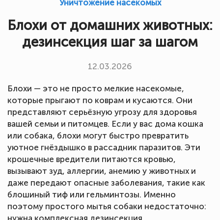
Уничтожение насекомых
Блохи от домашних животных:
дезинсекция шаг за шагом
12.03.2026
Блохи — это не просто мелкие насекомые,
которые прыгают по коврам и кусаются. Они
представляют серьёзную угрозу для здоровья
вашей семьи и питомцев. Если у вас дома кошка
или собака, блохи могут быстро превратить
уютное гнёздышко в рассадник паразитов. Эти
крошечные вредители питаются кровью,
вызывают зуд, аллергии, анемию у животных и
даже передают опасные заболевания, такие как
блошиный тиф или гельминтозы. Именно
поэтому простого мытья собаки недостаточно:
нужна комплексная дезинсекция.