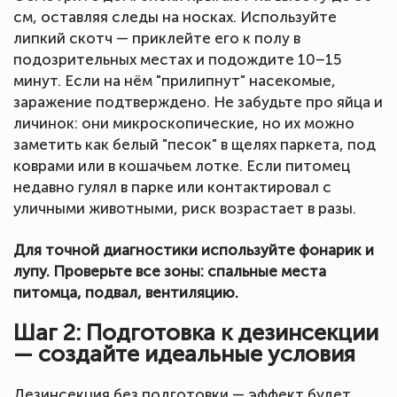
см, оставляя следы на носках. Используйте
липкий скотч — приклейте его к полу в
подозрительных местах и подождите 10–15
минут. Если на нём "прилипнут" насекомые,
заражение подтверждено. Не забудьте про яйца и
личинок: они микроскопические, но их можно
заметить как белый "песок" в щелях паркета, под
коврами или в кошачьем лотке. Если питомец
недавно гулял в парке или контактировал с
уличными животными, риск возрастает в разы.
Для точной диагностики используйте фонарик и
лупу. Проверьте все зоны: спальные места
питомца, подвал, вентиляцию.
Шаг 2: Подготовка к дезинсекции
— создайте идеальные условия
Дезинсекция без подготовки — эффект будет