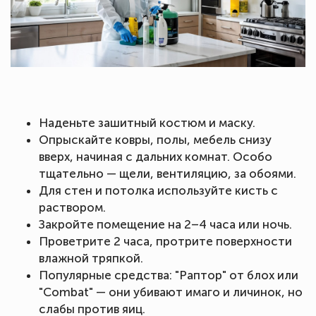
Наденьте зашитный костюм и маску.
Опрыскайте ковры, полы, мебель снизу
вверх, начиная с дальних комнат. Особо
тщательно — щели, вентиляцию, за обоями.
Для стен и потолка используйте кисть с
раствором.
Закройте помещение на 2–4 часа или ночь.
Проветрите 2 часа, протрите поверхности
влажной тряпкой.
Популярные средства: "Раптор" от блох или
"Combat" — они убивают имаго и личинок, но
слабы против яиц.