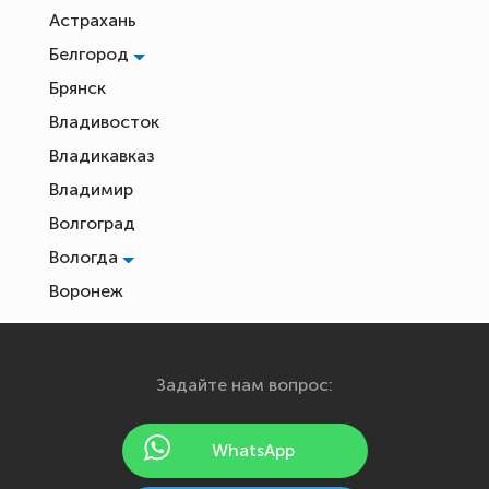
Астрахань
Белгород
Брянск
Владивосток
Владикавказ
Владимир
Волгоград
Вологда
Воронеж
Екатеринбург
Иваново
Задайте нам вопрос:
Ижевск
Йошкар-Ола
WhatsApp
Казань