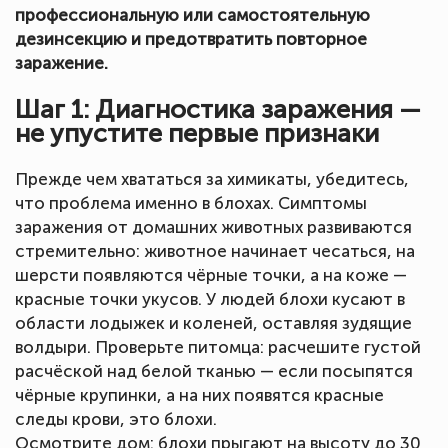
профессиональную или самостоятельную
дезинсекцию и предотвратить повторное
заражение.
Шаг 1: Диагностика заражения —
не упустите первые признаки
Прежде чем хвататься за химикаты, убедитесь,
что проблема именно в блохах. Симптомы
заражения от домашних животных развиваются
стремительно: животное начинает чесаться, на
шерсти появляются чёрные точки, а на коже —
красные точки укусов. У людей блохи кусают в
области лодыжек и коленей, оставляя зудящие
волдыри. Проверьте питомца: расчешите густой
расчёской над белой тканью — если посыпятся
чёрные крупинки, а на них появятся красные
следы крови, это блохи.
Осмотрите дом: блохи прыгают на высоту до 30