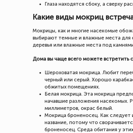
Глаза находятся сбоку, а сверху р
Какие виды мокриц встреч
Мокрицы, как и многие насекомые обож
выбирают темные и влажные места для 
деревья или влажные места под камнями
Дома вы чаще всего можете встретить 
Шероховатая мокрица. Любит пере
черный или серый. Хорошо карабка
обжитых помещениях.
Белая мокрица. Эта мокрица предп
начавшие разложения насекомых. 
миллиметров, окрас белый.
Мокрица броненосец. Как следует и
название, потому что сворачиваетс
броненосец. Среда обитания у этих