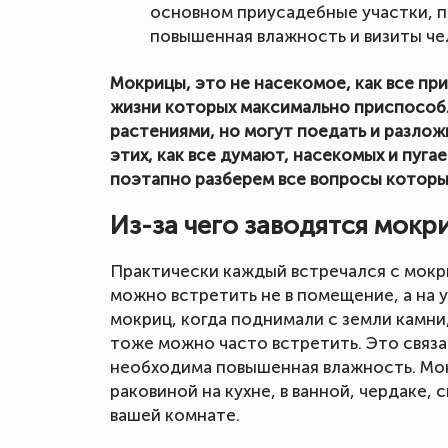
основном приусадебные участки, по
повышенная влажность и визиты че
Мокрицы, это не насекомое, как все при
жизни которых максимально приспособ
растениями, но могут поедать и разло
этих, как все думают, насекомых и пуга
поэтапно разберем все вопросы которые
Из-за чего заводятся мокр
Практически каждый встречался с мокри
можно встретить не в помещение, а на 
мокриц, когда поднимали с земли камни,
тоже можно часто встретить. Это связа
необходима повышенная влажность. Мок
раковиной на кухне, в ванной, чердаке,
вашей комнате.