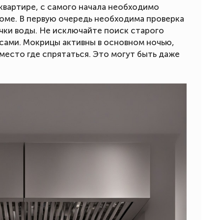
квартире, с самого начала необходимо
 доме. В первую очередь необходима проверка
ечки воды. Не исключайте поиск старого
сами. Мокрицы активны в основном ночью,
место где спрятаться. Это могут быть даже