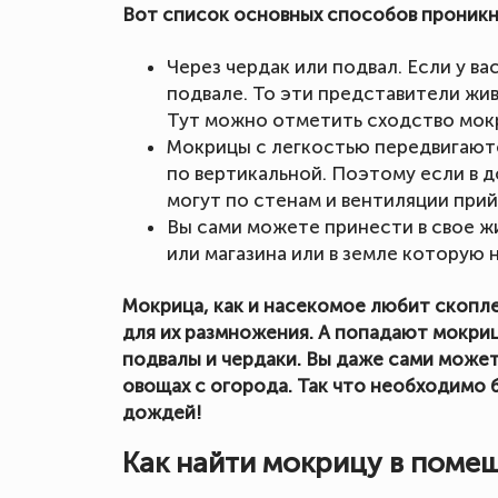
Вот список основных способов проникн
Через чердак или подвал. Если у в
подвале. То эти представители жив
Тут можно отметить сходство мок
Мокрицы с легкостью передвигаютс
по вертикальной. Поэтому если в д
могут по стенам и вентиляции прий
Вы сами можете принести в свое ж
или магазина или в земле которую 
Мокрица, как и насекомое любит скоплен
для их размножения. А попадают мокриц
подвалы и чердаки. Вы даже сами может
овощах с огорода. Так что необходимо
дождей!
Как найти мокрицу в поме