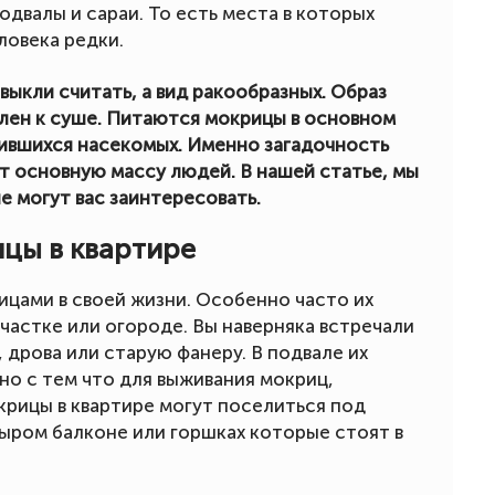
двалы и сараи. То есть места в которых
ловека редки.
выкли считать, а вид ракообразных. Образ
лен к суше. Питаются мокрицы в основном
жившихся насекомых. Именно загадочность
ет основную массу людей. В нашей статье, мы
 могут вас заинтересовать.
ицы в квартире
цами в своей жизни. Особенно часто их
участке или огороде. Вы наверняка встречали
 дрова или старую фанеру. В подвале их
но с тем что для выживания мокриц,
рицы в квартире могут поселиться под
 сыром балконе или горшках которые стоят в