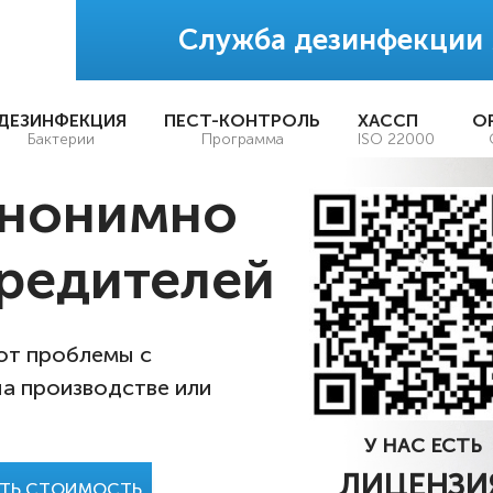
Служба дезинфекции
ДЕЗИНФЕКЦИЯ
ПЕСТ-КОНТРОЛЬ
ХАССП
О
Бактерии
Программа
ISO 22000
анонимно
редителей
 от проблемы с
на производстве или
У НАС ЕСТЬ
ЛИЦЕНЗИ
АТЬ СТОИМОСТЬ