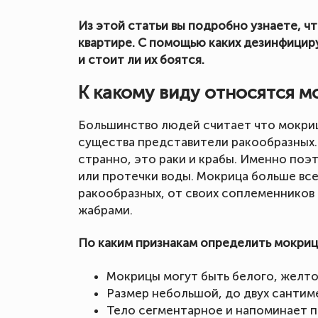
Из этой статьи вы подробно узнаете, чт
квартире. С помощью каких дезинфицир
и стоит ли их боятся.
К какому виду относятся 
Большинство людей считает что мокрицы
существа представители ракообразных. 
странно, это раки и крабы. Именно поэт
или протечки воды. Мокрица больше все
ракообразных, от своих соплеменников
жабрами.
По каким признакам определить мокриц
Мокрицы могут быть белого, желтог
Размер небольшой, до двух сантим
Тело сегментарное и напоминает п