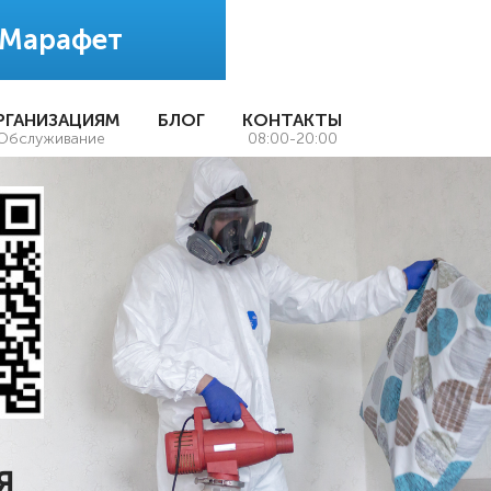
 Марафет
РГАНИЗАЦИЯМ
БЛОГ
КОНТАКТЫ
Обслуживание
08:00-20:00
Я