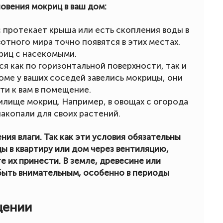
овения мокриц в ваш дом:
ас протекает крыша или есть скопления воды в
отного мира точно появятся в этих местах.
риц с насекомыми.
я как по горизонтальной поверхности, так и
оме у ваших соседей завелись мокрицы, они
ти к вам в помещение.
илище мокриц. Например, в овощах с огорода
накопали для своих растений.
ия влаги. Так как эти условия обязательны
ы в квартиру или дом через вентиляцию,
е их принести. В земле, древесине или
 быть внимательным, особенно в периоды
щении