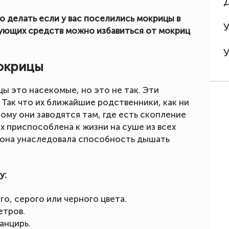
о делать если у вас поселились мокрицы в
ующих средств можно избавиться от мокриц
мокрицы
 это насекомые, но это не так. Эти
Так что их ближайшие родственники, как ни
ому они заводятся там, где есть скопление
х приспособлена к жизни на суше из всех
 она унаследовала способность дышать
у:
о, серого или черного цвета.
етров.
анцирь.