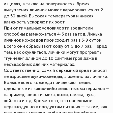
и щелях, а также на поверхностях. Время
вылупления личинок может варьироваться от 2
до 50 дней. Высокая температура и низкая
влажность ускоряют их рост.
При оптимальных условиях эти вредители
способны размножаться 4-5 раз за год. Линька
личинок кожеедов происходит раз в 5-9 суток.
Всего они сбрасывают кожу от 6 до 7 раз. Перед
тем, как окуклиться, личинки могут прогрызть
"туннели" длиной до 10 сантиметров даже в
несъедобных для них материалах.
Соответственно, самый серьезный вред наносят
не взрослые жуки-кожееды, а именно их личинки.
Больше всего кожееда привлекают вещи,
сделанные из каких-либо животных материалов —
например, шерсти, меха, кожи, шелка, пуха,
войлока и т.д. Кроме того, это насекомое
неравнодушно к продуктам питания — таким, как
сыр, крупы, молоко, рыба и мясо (особенно