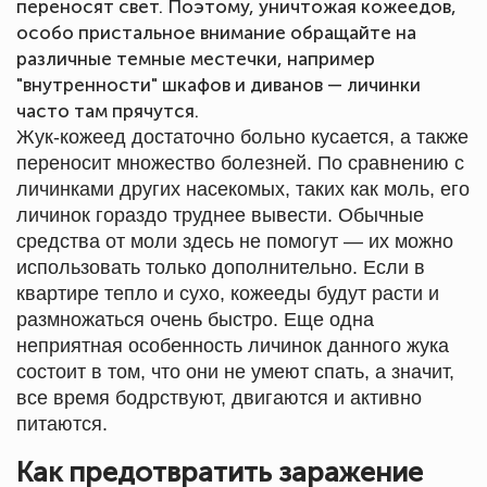
переносят свет. Поэтому, уничтожая кожеедов,
особо пристальное внимание обращайте на
различные темные местечки, например
"внутренности" шкафов и диванов — личинки
часто там прячутся.
Жук-кожеед достаточно больно кусается, а также
переносит множество болезней. По сравнению с
личинками других насекомых, таких как моль, его
личинок гораздо труднее вывести. Обычные
средства от моли здесь не помогут — их можно
использовать только дополнительно. Если в
квартире тепло и сухо, кожееды будут расти и
размножаться очень быстро. Еще одна
неприятная особенность личинок данного жука
состоит в том, что они не умеют спать, а значит,
все время бодрствуют, двигаются и активно
питаются.
Как предотвратить заражение