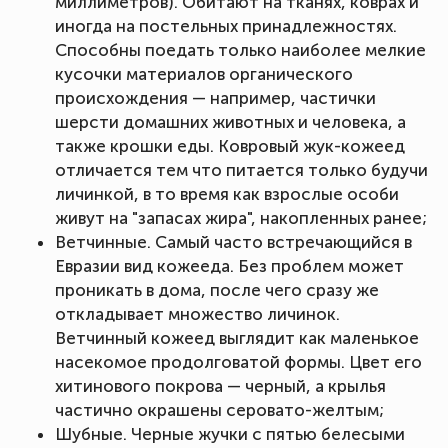
миллиметров). Обитают на тканях, коврах и
иногда на постельных принадлежностях.
Способны поедать только наиболее мелкие
кусочки материалов органического
происхождения — например, частички
шерсти домашних животных и человека, а
также крошки еды. Ковровый жук-кожеед
отличается тем что питается только будучи
личинкой, в то время как взрослые особи
живут на "запасах жира", накопленных ранее;
Ветчинные. Самый часто встречающийся в
Евразии вид кожееда. Без проблем может
проникать в дома, после чего сразу же
откладывает множество личинок.
Ветчинный кожеед выглядит как маленькое
насекомое продолговатой формы. Цвет его
хитинового покрова — черный, а крылья
частично окрашены серовато-желтым;
Шубные. Черные жучки с пятью белесыми