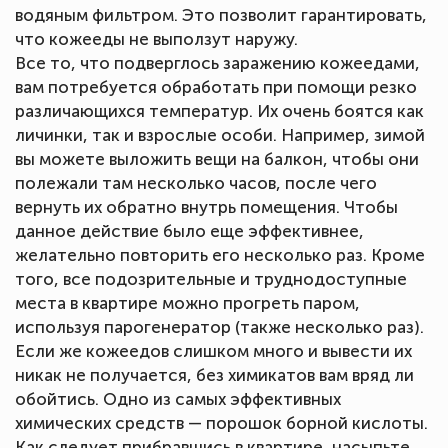
водяным фильтром. Это позволит гарантировать,
что кожееды не выползут наружу.
Все то, что подверглось заражению кожеедами,
вам потребуется обработать при помощи резко
различающихся температур. Их очень боятся как
личинки, так и взрослые особи. Например, зимой
вы можете выложить вещи на балкон, чтобы они
полежали там несколько часов, после чего
вернуть их обратно внутрь помещения. Чтобы
данное действие было еще эффективнее,
желательно повторить его несколько раз. Кроме
того, все подозрительные и труднодоступные
места в квартире можно прогреть паром,
используя парогенератор (также несколько раз).
Если же кожеедов слишком много и вывести их
никак не получается, без химикатов вам вряд ли
обойтись. Одно из самых эффективных
химических средств — порошок борной кислоты.
Как следует прибравшись в квартире, насыпьте