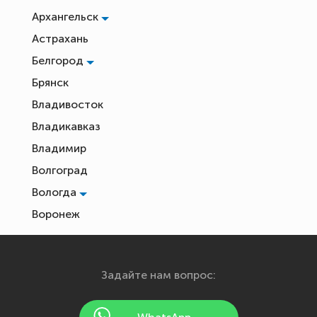
Архангельск
Астрахань
Белгород
Брянск
Владивосток
Владикавказ
Владимир
Волгоград
Вологда
Воронеж
Екатеринбург
Иваново
Задайте нам вопрос:
Ижевск
Йошкар-Ола