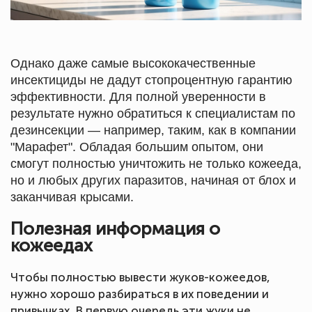
Однако даже самые высококачественные
инсектициды не дадут стопроцентную гарантию
эффективности. Для полной уверенности в
результате нужно обратиться к специалистам по
дезинсекции — например, таким, как в компании
"Марафет". Обладая большим опытом, они
смогут полностью уничтожить не только кожееда,
но и любых других паразитов, начиная от блох и
заканчивая крысами.
Полезная информация о
кожеедах
Чтобы полностью вывести жуков-кожеедов,
нужно хорошо разбираться в их поведении и
привычках. В первую очередь эти жуки не