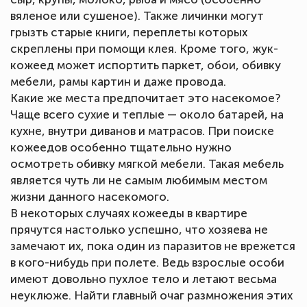
вяленое или сушеное). Также личинки могут
грызть старые книги, переплеты которых
скреплены при помощи клея. Кроме того, жук-
кожеед может испортить паркет, обои, обивку
мебели, рамы картин и даже провода.
Какие же места предпочитает это насекомое?
Чаще всего сухие и теплые — около батарей, на
кухне, внутри диванов и матрасов. При поиске
кожеедов особенно тщательно нужно
осмотреть обивку мягкой мебели. Такая мебель
является чуть ли не самым любимым местом
жизни данного насекомого.
В некоторых случаях кожееды в квартире
прячутся настолько успешно, что хозяева не
замечают их, пока один из паразитов не врежется
в кого-нибудь при полете. Ведь взрослые особи
имеют довольно пухлое тело и летают весьма
неуклюже. Найти главный очаг размножения этих