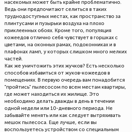
насекомых может быть крайне проблематично.
Ведь они предпочитают селиться в таких
труднодоступных местах, как пространство за
плинтусами и пузырьки воздуха на плохо
приклеенных обоях. Кроме того, популяция
кожеедов отлично себя чувствует в горшках с
цветами, на оконных рамах, подоконниках и в
плафонах ламп, у которых слишком много мелких
частей.
Как же уничтожить этих жучков? Есть несколько
способов избавиться от жуков-кожеедов в
помещениях. В первую очередь вам понадобится
"пройтись" пылесосом по всем местам квартиры,
где может находиться их жилище. Это
необходимо делать дважды в день в течении
одной недели или 10-дневного периода. Не
забывайте менять или как следует вытряхивать
мешок пылесоса. Еще лучше, если вы
воспользуетесь устройством со специальным