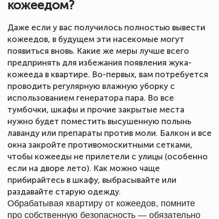
кожеедом?
Даже если у вас получилось полностью вывести
кожеедов, в будущем эти насекомые могут
появиться вновь. Какие же меры лучше всего
предпринять для избежания появления жука-
кожееда в квартире. Во-первых, вам потребуется
проводить регулярную влажную уборку с
использованием генератора пара. Во все
тумбочки, шкафы и прочие закрытые места
нужно будет поместить высушенную полынь
лаванду или препараты против моли. Балкон и все
окна закройте противомоскитными сетками,
чтобы кожееды не прилетели с улицы (особенно
если на дворе лето). Как можно чаще
прибирайтесь в шкафу, выбрасывайте или
раздавайте старую одежду.
Обрабатывая квартиру от кожеедов, помните
про собственную безопасность — обязательно