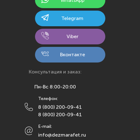
WhatsApp
Казань
Калининград
Telegram
Калуга
Кемерово
Viber
Киров
Кострома
Вконтакте
Краснодар
Красноярск
Консультация и заказ:
Курск
Пн-Вс 8:00-20:00
Липецк
Телефон:
Махачкала
8 (800) 200-09-41
Москва
8 (800) 200-09-41
Мурманск
E-mail:
Набережные Челны
info@dezmarafet.ru
Нижний Новгород