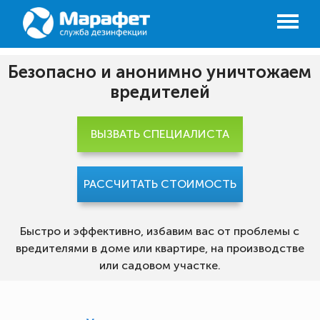
Безопасно и анонимно уничтожаем
вредителей
ВЫЗВАТЬ СПЕЦИАЛИСТА
РАССЧИТАТЬ СТОИМОСТЬ
Быстро и эффективно, избавим вас от проблемы с
вредителями в доме или квартире, на производстве
или садовом участке.