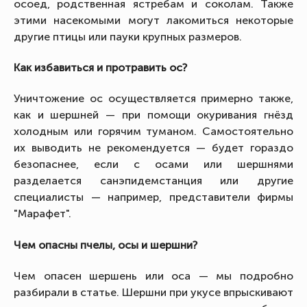
осоед, родственная ястребам и соколам. Также
этими насекомыми могут лакомиться некоторые
другие птицы или пауки крупных размеров.
Как избавиться и протравить ос?
Уничтожение ос осуществляется примерно также,
как и шершней — при помощи окуривания гнёзд
холодным или горячим туманом. Самостоятельно
их выводить не рекомендуется — будет гораздо
безопаснее, если с осами или шершнями
разделается санэпидемстанция или другие
специалисты — например, представители фирмы
"Марафет".
Чем опасны пчелы, осы и шершни?
Чем опасен шершень или оса — мы подробно
разбирали в статье. Шершни при укусе впрыскивают