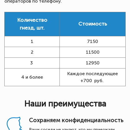
операторов по телефону.
Количество
Стоимость
гнезд, шт.
1
7150
2
11500
3
12950
Каждое последующее
4 и более
+700 руб.
Наши преимущества
Сохраняем конфиденциальность
Ваши соседи не узнают, что мы приезжали.