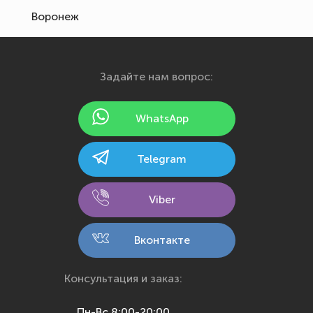
Воронеж
Екатеринбург
Иваново
Задайте нам вопрос:
Ижевск
Йошкар-Ола
WhatsApp
Казань
Калининград
Telegram
Калуга
Кемерово
Viber
Киров
Кострома
Вконтакте
Краснодар
Красноярск
Консультация и заказ:
Курск
Пн-Вс 8:00-20:00