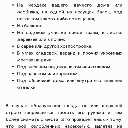
На чердаке вашего дачного дома или
особняка, на одной из несущих балок, под
потолком какого-либо помещения;
На балконе;
На садовом участке среди травы, в листве
деревьев или в почве;
В сарае или другой хозпостройке;
В углах кладовок, веранд и прочих укромных
местах на даче;
Под внешним подоконником или отливом;
Под навесом или карнизом;
Под обшивкой дома или внутри его внешней
отделки.
В случае обнаружения гнезда ос или шершней
строго запрещается трогать его руками и тем
более снимать с места. Это приведет лишь к тому,
что рой озлобленных насекомых, вылетев на