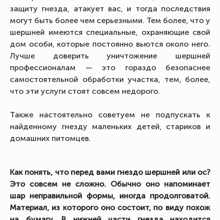
защиту гнезда, атакует вас, и тогда последствия
могут быть более чем серьезными. Тем более, что у
шершней имеются специальные, охраняющие свой
дом особи, которые постоянно вьются около него.
Лучше доверить уничтожение шершней
профессионалам — это гораздо безопаснее
самостоятельной обработки участка, тем, более,
что эти услуги стоят совсем недорого.
Также настоятельно советуем не подпускать к
найденному гнезду маленьких детей, стариков и
домашних питомцев.
Как понять, что перед вами гнездо шершней или ос?
Это совсем не сложно. Обычно оно напоминает
шар неправильной формы, иногда продолговатой.
Материал, из которого оно состоит, по виду похож
на бумагу. В нижней части гнезда находится