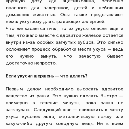
крупную дозу яда ацетилхолина, особенно
опасного для аллергиков, детей и небольших
домашних животных. Осы также представляют
немалую угрозу для страдающих аллергией.
Что же касается пчел, то их укусы опасны еще и
тем, что жало вместе с ядовитой железой остается
внутри из-за особых загнутых зубцов. Это сильно
осложняет процесс обработки места укуса — ведь
его нужно вынуть, что зачастую бывает
достаточно непросто.
Если укусил шершень — что делать?
Первым делом необходимо высосать ядовитое
вещество из ранки. Это нужно сделать быстро —
примерно в течение минуты, пока ранка не
затянулась. Следующий шаг — приложить к месту
укуса кусочек льда, металлическую ложку или
какую-либо другую холодную вещь. Ни в коем