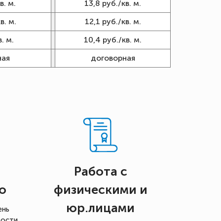
в. м.
13,8 руб./кв. м.
в. м.
12,1 руб./кв. м.
. м.
10,4 руб./кв. м.
ная
договорная
Работа с
о
физическими и
юр.лицами
ень
мости