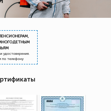
Я
ПЕНСИОНЕРАМ,
 МНОГОДЕТНЫМ
МЬЯМ
и удостоверения.
 по телефону
ртификаты