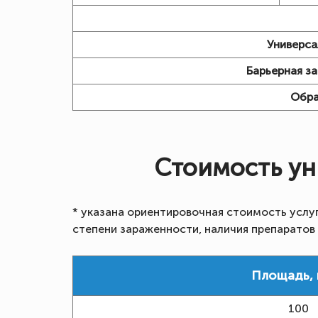
Универса
Барьерная за
Обра
Стоимость ун
* указана ориентировочная стоимость услу
степени зараженности, наличия препаратов
Площадь, к
100