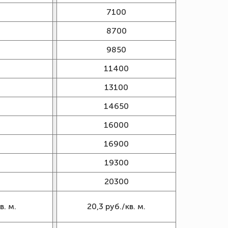
7100
8700
9850
11400
13100
14650
16000
16900
19300
20300
в. м.
20,3 руб./кв. м.