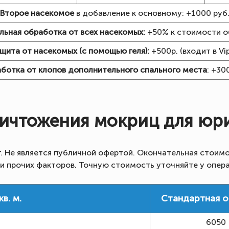
Второе насекомое
в добавление к основному: +1000 руб
льная обработка от всех насекомых:
+50% к стоимости о
щита от насекомых (с помощью геля):
+500р. (входит в V
ботка от клопов дополнительного спального места
: +30
ичтожения мокриц для юр
г. Не является публичной офертой. Окончательная стоимо
 и прочих факторов. Точную стоимость уточняйте у опер
в. м.
Стандартная 
6050