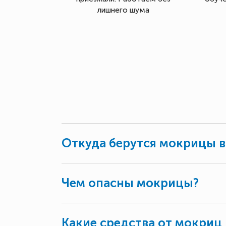
лишнего шума
Откуда берутся мокрицы в
Чем опасны мокрицы?
Какие средства от мокриц 