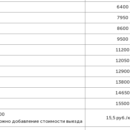
6400
7950
8600
9500
11200
12050
12900
13800
14650
15500
00
15,5 руб./к
можно добавление стоимости выезда