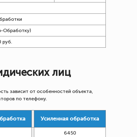
.
бработки
ip-Обработку)
0 руб.
идических лиц
сть зависит от особенностей объекта,
аторов по телефону.
обработка
Усиленная обработка
6450