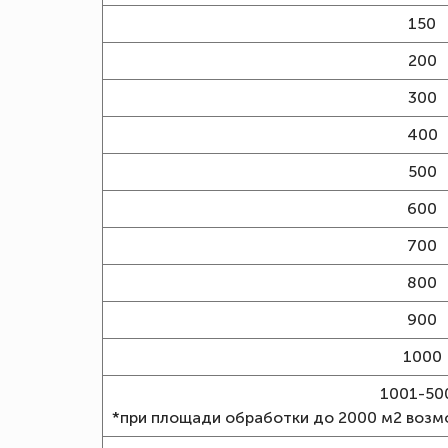
150
200
300
400
500
600
700
800
900
1000
1001-50
*при площади обработки до 2000 м2 воз