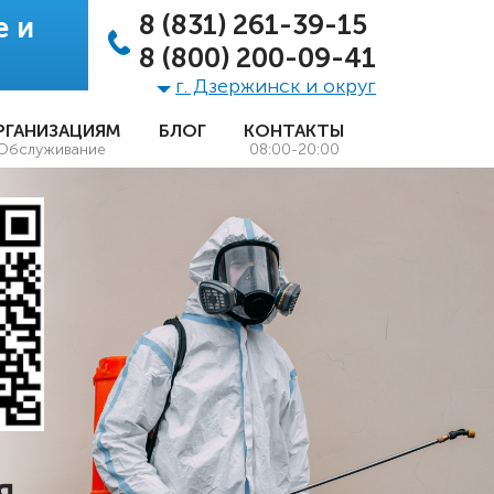
8 (831) 261-39-15
е и
8 (800) 200-09-41
г. Дзержинск и округ
РГАНИЗАЦИЯМ
БЛОГ
КОНТАКТЫ
Обслуживание
08:00-20:00