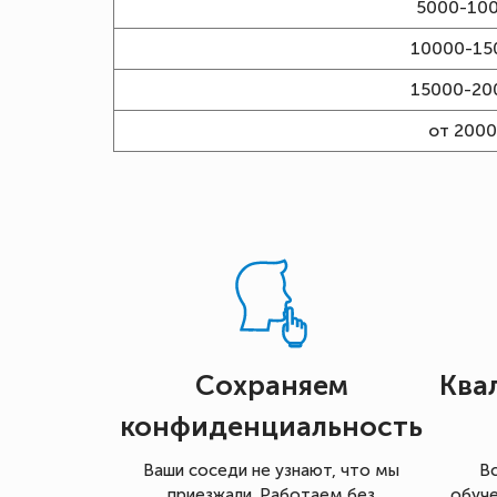
5000-10
10000-15
15000-20
от 200
Сохраняем
Ква
конфиденциальность
Ваши соседи не узнают, что мы
В
приезжали. Работаем без
обуче