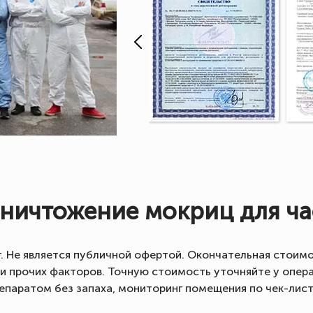
уничтожение мокриц для ча
г. Не является публичной офертой. Окончательная стоимо
 и прочих факторов. Точную стоимость уточняйте у опер
епаратом без запаха, мониторинг помещения по чек-листу