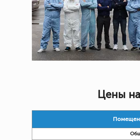
Цены на
Помещение
Общ