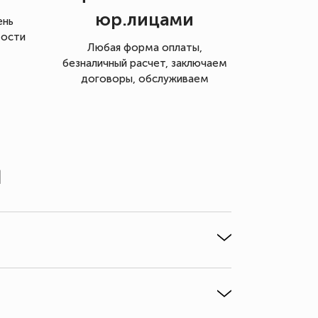
юр.лицами
ень
мости
Любая форма оплаты,
безналичный расчет, заключаем
договоры, обслуживаем
ы