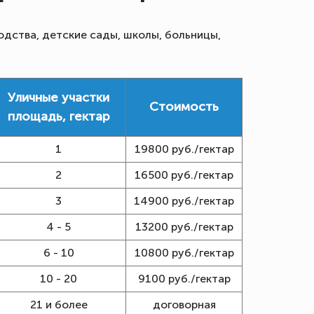
одства, детские сады, школы, больницы,
Уличные участки
Стоимость
площадь, гектар
1
19800 руб./гектар
2
16500 руб./гектар
3
14900 руб./гектар
4 - 5
13200 руб./гектар
6 - 10
10800 руб./гектар
10 - 20
9100 руб./гектар
21 и более
договорная