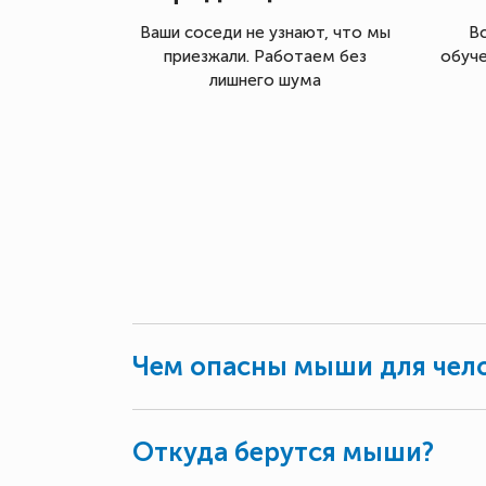
Ваши соседи не узнают, что мы
В
приезжали. Работаем без
обуче
лишнего шума
Чем опасны мыши для чел
Откуда берутся мыши?