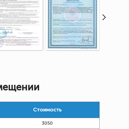
омещении
Стоимость
3050