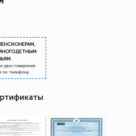
Я
ПЕНСИОНЕРАМ,
 МНОГОДЕТНЫМ
МЬЯМ
и удостоверения.
 по телефону
ртификаты