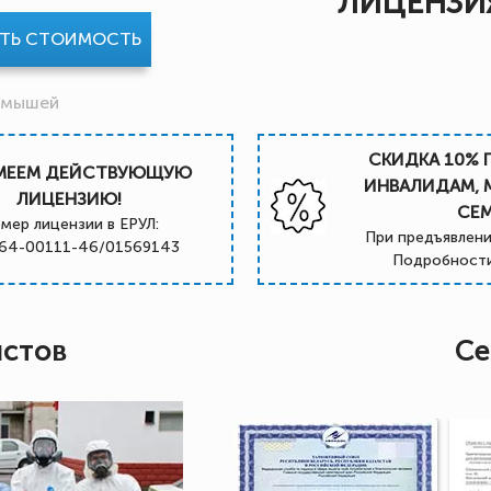
ЛИЦЕНЗИ
АТЬ СТОИМОСТЬ
 мышей
СКИДКА 10% 
МЕЕМ ДЕЙСТВУЮЩУЮ
ИНВАЛИДАМ,
ЛИЦЕНЗИЮ!
СЕ
мер лицензии в ЕРУЛ:
При предъявлени
64-00111-46/01569143
Подробности
истов
Се