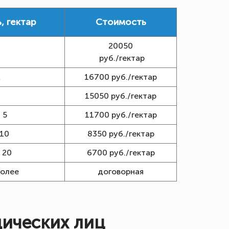
, гектар
Стоимость
20050
1
руб./гектар
2
16700 руб./гектар
3
15050 руб./гектар
 5
11700 руб./гектар
 10
8350 руб./гектар
 20
6700 руб./гектар
более
договорная
ических лиц