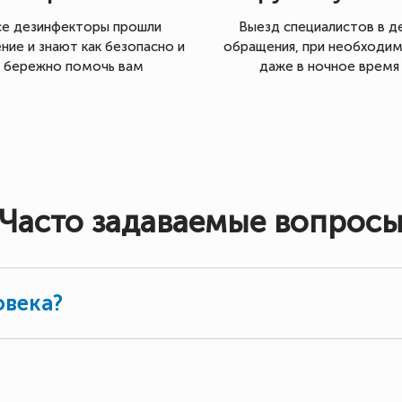
се дезинфекторы прошли
Выезд специалистов в д
ние и знают как безопасно и
обращения, при необходи
бережно помочь вам
даже в ночное время
Часто задаваемые вопрос
овека?