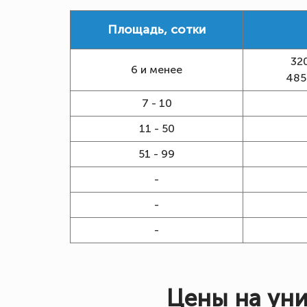
Площадь, сотки
32
6 и менее
485
7 - 10
11 - 50
51 - 99
-
-
-
Цены на ун