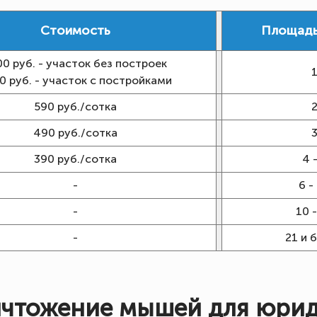
Стоимость
Площадь
00 руб. - участок без построек
0 руб. - участок с постройками
590 руб./сотка
490 руб./сотка
390 руб./сотка
4 -
-
6 -
-
10 -
-
21 и 
ичтожение мышей для юрид