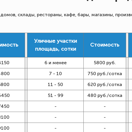
омов, склады, рестораны, кафе, бары, магазины, произв
Уличные участки
имость
Стоимость
площадь, сотки
4150
6 и менее
5800 руб.
4800
7 - 10
750 руб./сотка
5800
11 - 50
620 руб./сотка
6450
51 - 99
480 руб./сотка
7450
-
-
8100
-
-
9100
-
-