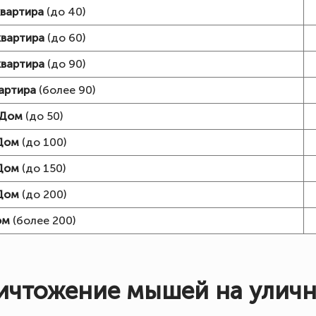
квартира
(до 40)
квартира
(до 60)
квартира
(до 90)
вартира
(более 90)
Дом
(до 50)
Дом
(до 100)
Дом
(до 150)
Дом
(до 200)
ом
(более 200)
ичтожение мышей на уличн