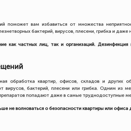
ий поможет вам избавиться от множества неприятнос
знетворных бактерий, вирусов, плесени, грибка и даже н
ие как частных лиц, так и организаций. Дезинфекция
ещений
ная обработка квартир, офисов, складов и других о
т вирусов, бактерий, плесени или грибка. Одним из м
 препаратов попадают даже в самые труднодоступные ме
е не волноваться о безопасности квартиры или офиса дл