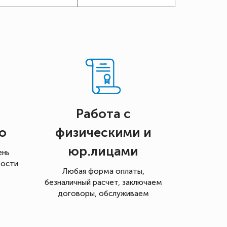
Работа с
о
физическими и
юр.лицами
ень
мости
Любая форма оплаты,
безналичный расчет, заключаем
договоры, обслуживаем