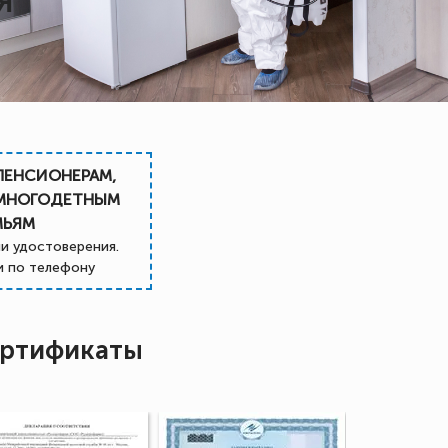
Я
ПЕНСИОНЕРАМ,
 МНОГОДЕТНЫМ
МЬЯМ
и удостоверения.
 по телефону
ртификаты