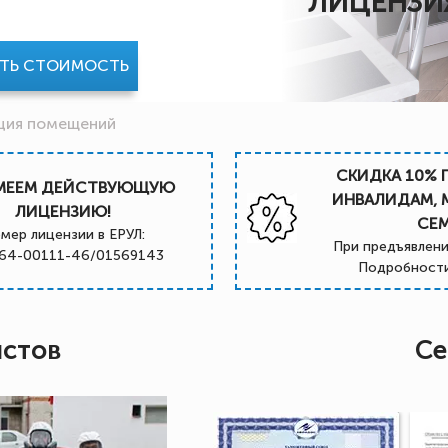
ЛИЦЕНЗИ
АТЬ СТОИМОСТЬ
ция помещений
СКИДКА 10% 
МЕЕМ ДЕЙСТВУЮЩУЮ
ИНВАЛИДАМ,
ЛИЦЕНЗИЮ!
СЕ
мер лицензии в ЕРУЛ:
При предъявлени
64-00111-46/01569143
Подробности
истов
Се