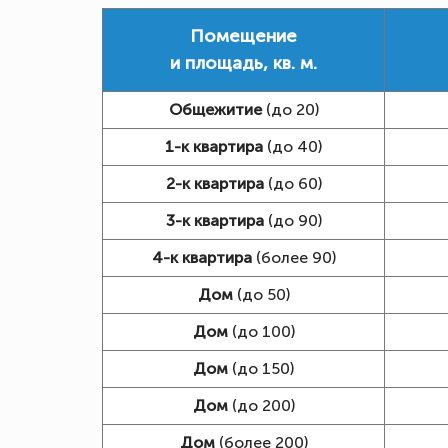
Помещение
и площадь, кв. м.
Общежитие
(до 20)
1-к квартира
(до 40)
2-к квартира
(до 60)
3-к квартира
(до 90)
4-к квартира
(более 90)
Дом
(до 50)
Дом
(до 100)
Дом
(до 150)
Дом
(до 200)
Дом
(более 200)