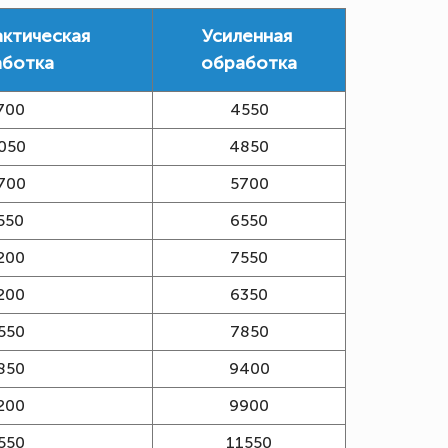
ктическая
Усиленная
аботка
обработка
700
4550
050
4850
700
5700
550
6550
200
7550
200
6350
550
7850
850
9400
200
9900
550
11550