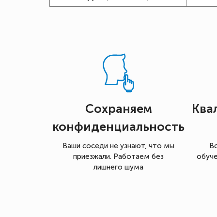
Сохраняем
Ква
конфиденциальность
Ваши соседи не узнают, что мы
В
приезжали. Работаем без
обуче
лишнего шума