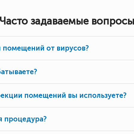
Часто задаваемые вопрос
 помещений от вирусов?
батываете?
фекции помещений вы используете?
я процедура?