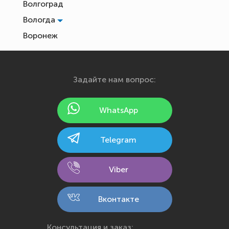
Волгоград
Вологда
Воронеж
Екатеринбург
Иваново
Задайте нам вопрос:
Ижевск
Йошкар-Ола
WhatsApp
Казань
Калининград
Telegram
Калуга
Кемерово
Viber
Киров
Кострома
Вконтакте
Краснодар
Красноярск
Консультация и заказ: