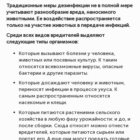
Традиционные меры дезинфекции не в полной мере
учитывают разнообразие вреда, наносимого
животными. Ее воздействие распространяется
только на участие животных в передаче инфекций.
Среди всех видов вредителей выделяют
следующие типы организмов:
Которые вызывают болезни у человека,
животных или посевных культур. К таким
относятся всевозможные вирусы, опасные
бактерии и другие паразиты.
Которые досаждают человеку и животным,
переносят инфекции в процессе укуса. К
самым распространенным относятся
насекомые и клещи.
Которые питаются растениями сельского
хозяйства в любую фазу урожайности: и до, и
после сборки. Сюда относят можно отнести
вредителей, которые питаются сырьем или
портят его. А еще они могут поедать готовые