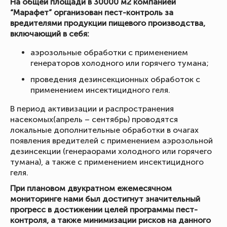
На общей площади в 30000 м2 компанией
“Марафет” организован пест-контроль за
вредителями продукции пищевого производства,
включающий в себя:
аэрозольные обработки с применением
генераторов холодного или горячего тумана;
проведения дезинсекционных обработок с
применением инсектицидного геля.
В период активизации и распространения
насекомых(апрель – сентябрь) проводятся
локальные дополнительные обработки в очагах
появления вредителей с применением аэрозольной
дезинсекции (генераорами холодного или горячего
тумана), а также с применением инсектицидного
геля.
При плановом двукратном ежемесячном
мониторинге нами был достигнут значительный
прогресс в достижении целей программы пест-
контроля, а также минимизации рисков на данного