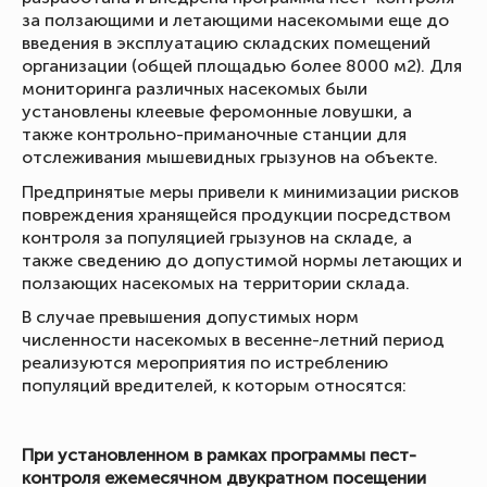
за ползающими и летающими насекомыми еще до
введения в эксплуатацию складских помещений
организации (общей площадью более 8000 м2). Для
мониторинга различных насекомых были
установлены клеевые феромонные ловушки, а
также контрольно-приманочные станции для
отслеживания мышевидных грызунов на объекте.
Предпринятые меры привели к минимизации рисков
повреждения хранящейся продукции посредством
контроля за популяцией грызунов на складе, а
также сведению до допустимой нормы летающих и
ползающих насекомых на территории склада.
В случае превышения допустимых норм
численности насекомых в весенне-летний период
реализуются мероприятия по истреблению
популяций вредителей, к которым относятся:
При установленном в рамках программы пест-
контроля ежемесячном двукратном посещении