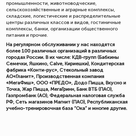
промышленности, животноводческие,
сельскохозяйственные и аграрные комплексы,
складские, логистические и распределительные
центры различных классов и видов, гостиничные
комплексы, банки, организации общественного
питания и прочие.
На регулярном обслуживании у нас находятся
более 100 различных организаций в различных
городах России. В их числе: КДВ-групп (Бабкины
Семечки, Яшкино, Calve, Кириешки), Кондитерская
фабрика «Конти-рус», Стекольный завод
АО«Гланит», Производственная компания
«МегаФиш», ООО «ПРЕДО», Додо Пицца, Вкусно и
Точка, Жар Пицца, МегаГринн, Банк ВТБ (ПАО),
Газпромбанк (АО), Федеральная налоговая служба
РФ, Сеть магазинов Магнит (ПАО), Республиканская
учебно-тренировочная база “Ока” и многие другие.