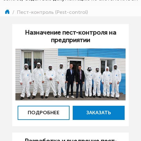
/
Пест-контроль (Pest-control)
Назначение пест-контроля на
предприятии
ПОДРОБНЕЕ
ЗАКАЗАТЬ
Разработка и внедрение пест-