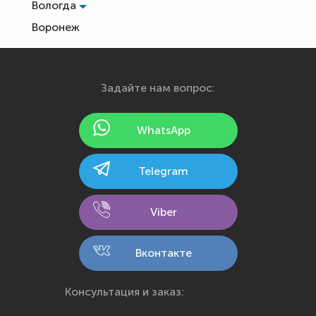
Вологда
Воронеж
Екатеринбург
Иваново
Задайте нам вопрос:
Ижевск
Йошкар-Ола
WhatsApp
Казань
Калининград
Telegram
Калуга
Кемерово
Viber
Киров
Кострома
Вконтакте
Краснодар
Красноярск
Консультация и заказ:
Курск