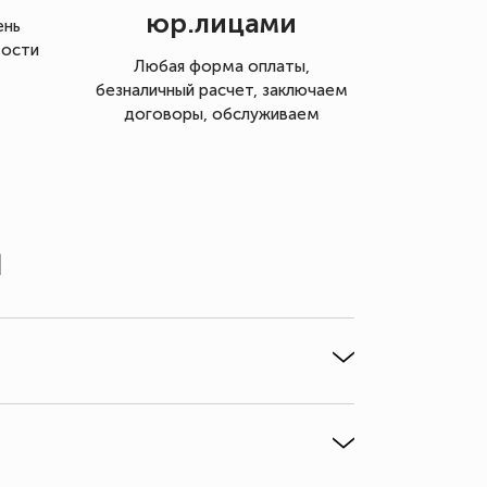
юр.лицами
ень
мости
Любая форма оплаты,
безналичный расчет, заключаем
договоры, обслуживаем
ы