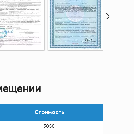
омещении
Стоимость
3050