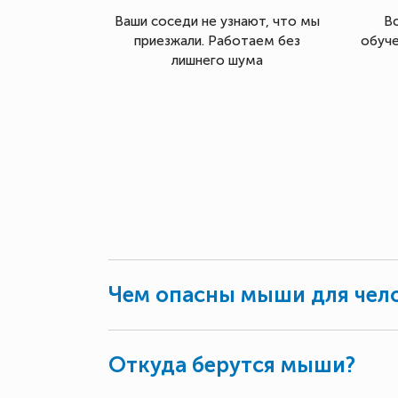
Ваши соседи не узнают, что мы
В
приезжали. Работаем без
обуче
лишнего шума
Чем опасны мыши для чел
Откуда берутся мыши?