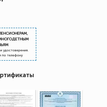
ПЕНСИОНЕРАМ,
 МНОГОДЕТНЫМ
МЬЯМ
и удостоверения.
 по телефону
ртификаты