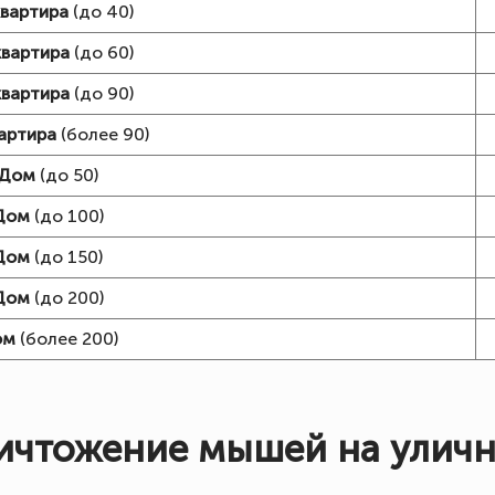
квартира
(до 40)
квартира
(до 60)
квартира
(до 90)
вартира
(более 90)
Дом
(до 50)
Дом
(до 100)
Дом
(до 150)
Дом
(до 200)
ом
(более 200)
ичтожение мышей на уличн