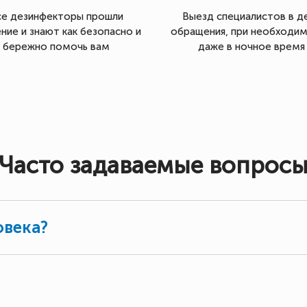
се дезинфекторы прошли
Выезд специалистов в д
ние и знают как безопасно и
обращения, при необходи
бережно помочь вам
даже в ночное время
Часто задаваемые вопрос
овека?