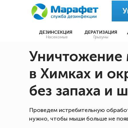
У
ДЕЗИНСЕКЦИЯ
ДЕРАТИЗАЦИЯ
Насекомые
Грызуны
Уничтожение
в Химках и ок
без запаха и 
Проведем истребительную обработ
нужно, чтобы мыши больше не поя