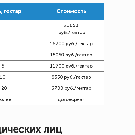
, гектар
Стоимость
20050
1
руб./гектар
2
16700 руб./гектар
3
15050 руб./гектар
 5
11700 руб./гектар
 10
8350 руб./гектар
 20
6700 руб./гектар
более
договорная
ических лиц