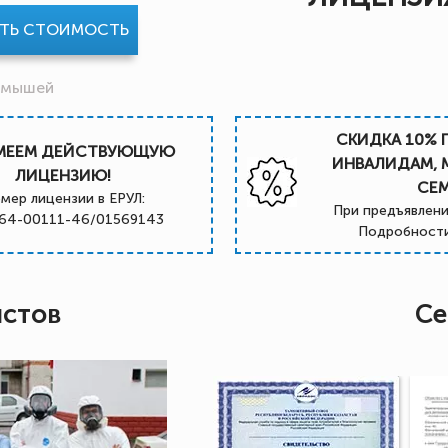
АТЬ СТОИМОСТЬ
 мышей
СКИДКА 10% 
МЕЕМ ДЕЙСТВУЮЩУЮ
ИНВАЛИДАМ,
ЛИЦЕНЗИЮ!
СЕ
мер лицензии в ЕРУЛ:
При предъявлени
64-00111-46/01569143
Подробности
истов
Се