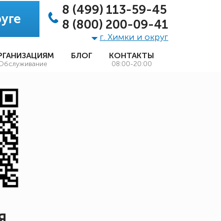
8 (499) 113-59-45
уге
8 (800) 200-09-41
г. Химки и округ
РГАНИЗАЦИЯМ
БЛОГ
КОНТАКТЫ
Обслуживание
08:00-20:00
Я