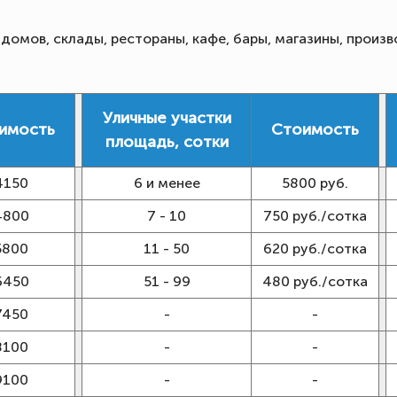
омов, склады, рестораны, кафе, бары, магазины, произв
Уличные участки
имость
Стоимость
площадь, сотки
4150
6 и менее
5800 руб.
4800
7 - 10
750 руб./сотка
5800
11 - 50
620 руб./сотка
6450
51 - 99
480 руб./сотка
7450
-
-
8100
-
-
9100
-
-