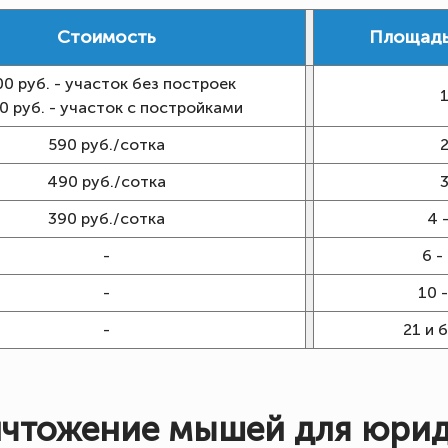
Стоимость
Площадь
00 руб. - участок без построек
0 руб. - участок с постройками
590 руб./сотка
490 руб./сотка
390 руб./сотка
4 -
-
6 -
-
10 -
-
21 и 
ичтожение мышей для юрид