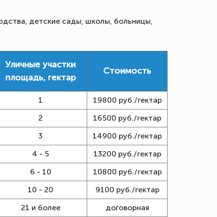
одства, детские сады, школы, больницы,
Уличные участки
Стоимость
площадь, гектар
1
19800 руб./гектар
2
16500 руб./гектар
3
14900 руб./гектар
4 - 5
13200 руб./гектар
6 - 10
10800 руб./гектар
10 - 20
9100 руб./гектар
21 и более
договорная