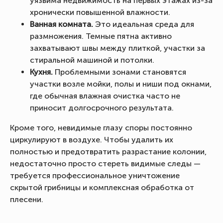
уязвима недвижимость на первых этажах из-за
хронически повышенной влажности.
Ванная комната.
Это идеальная среда для
размножения. Темные пятна активно
захватывают швы между плиткой, участки за
стиральной машиной и потолки.
Кухня.
Проблемными зонами становятся
участки возле мойки, полы и ниши под окнами,
где обычная влажная очистка часто не
приносит долгосрочного результата.
Кроме того, невидимые глазу споры постоянно
циркулируют в воздухе. Чтобы удалить их
полностью и предотвратить разрастание колонии,
недостаточно просто стереть видимые следы —
требуется профессиональное уничтожение
скрытой грибницы и комплексная обработка от
плесени.