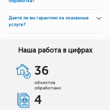
обработка?
Даете ли вы гарантию на оказанные
услуги?
Наша работа в цифрах
36
объектов
обработано
4