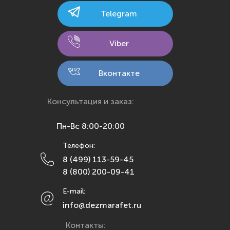
Калининград
Telegram
Калуга
Кемерово
Viber
Киров
Кострома
Вконтакте
Краснодар
Красноярск
Консультация и заказ:
Курск
Пн-Вс 8:00-20:00
Липецк
Телефон:
Махачкала
8 (499) 113-59-45
Москва
8 (800) 200-09-41
Мурманск
E-mail:
Набережные Челны
info@dezmarafet.ru
Нижний Новгород
Контакты:
Новосибирск