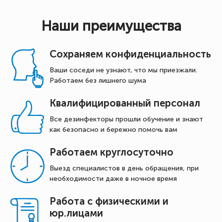
Наши преимущества
Сохраняем конфиденциальность
Ваши соседи не узнают, что мы приезжали.
Работаем без лишнего шума
Квалифицированный персонал
Все дезинфекторы прошли обучение и знают
как безопасно и бережно помочь вам
Работаем круглосуточно
Выезд специалистов в день обращения, при
необходимости даже в ночное время
Работа с физическими и
юр.лицами