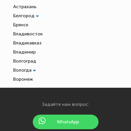
Астрахань
Белгород
Брянск
Владивосток
Владикавказ
Владимир
Волгоград
Вологда
Воронеж
Екатеринбург
Иваново
Задайте нам вопрос:
Ижевск
Йошкар-Ола
WhatsApp
Казань