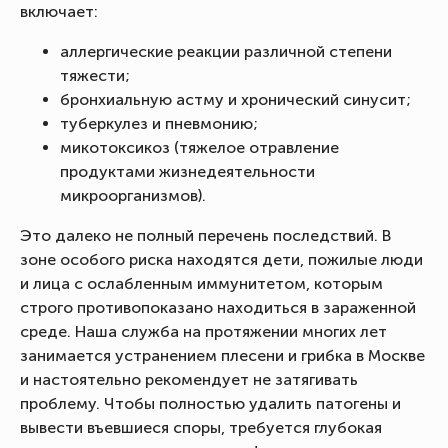
включает:
аллергические реакции различной степени
тяжести;
бронхиальную астму и хронический синусит;
туберкулез и пневмонию;
микотоксикоз (тяжелое отравление
продуктами жизнедеятельности
микроорганизмов).
Это далеко не полный перечень последствий. В
зоне особого риска находятся дети, пожилые люди
и лица с ослабленным иммунитетом, которым
строго противопоказано находиться в зараженной
среде. Наша служба на протяжении многих лет
занимается устранением плесени и грибка в Москве
и настоятельно рекомендует не затягивать
проблему. Чтобы полностью удалить патогены и
вывести въевшиеся споры, требуется глубокая