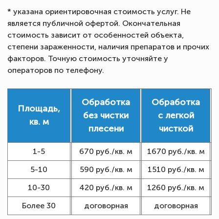
* указана ориентировочная стоимость услуг. Не
является публичной офертой. Окончательная
стоимость зависит от особенностей объекта,
степени зараженности, наличия препаратов и прочих
факторов. Точную стоимость уточняйте у
операторов по телефону.
Обработка
Обработка
Площадь,
без чистки
с легкой
кв. м
плесени
чисткой
1-5
670 руб./кв. м
1670 руб./кв. м
5-10
590 руб./кв. м
1510 руб./кв. м
10-30
420 руб./кв. м
1260 руб./кв. м
Более 30
договорная
договорная