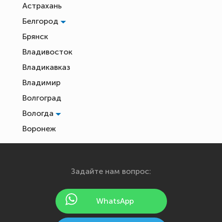
Астрахань
Белгород
Брянск
Владивосток
Владикавказ
Владимир
Волгоград
Вологда
Воронеж
Екатеринбург
Иваново
Задайте нам вопрос:
Ижевск
Йошкар-Ола
WhatsApp
Казань
Калининград