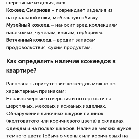
шерстяные изделия, мех.
Кожеед Смирнова
– повреждает изделия из
натуральной кожи, мебельную обивку.
Музейный кожеед
– наносит вред коллекциям
насекомых, чучелам, книгам, гербариям.
Ветчинный кожеед
– вредит запасам
продовольствия, сухим продуктам.
Как определить наличие кожеедов в
квартире?
Распознать присутствие кожеедов можно по
характерным признакам:
Неравномерные отверстия и потертости на
шерстяных, меховых и кожаных изделиях.
Обнаружение линочных шкурок личинок
(желтоватого или коричневого цвета) в складках
одежды и на полках шкафов. Наличие мелких жуков
темного цвета (обычно черных или коричневых) на