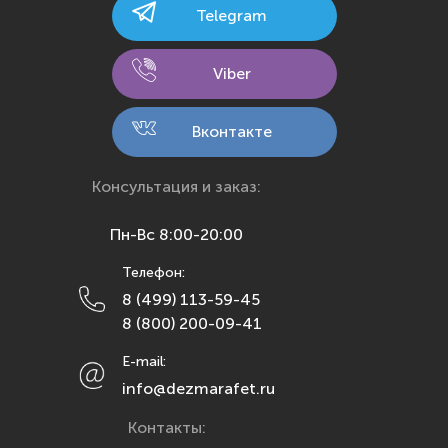
Telegram
Калуга
Кемерово
Viber
Киров
Кострома
Вконтакте
Краснодар
Красноярск
Консультация и заказ:
Курск
Пн-Вс 8:00-20:00
Липецк
Телефон:
Махачкала
8 (499) 113-59-45
Москва
8 (800) 200-09-41
Мурманск
E-mail:
Набережные Челны
info@dezmarafet.ru
Нижний Новгород
Контакты:
Новосибирск