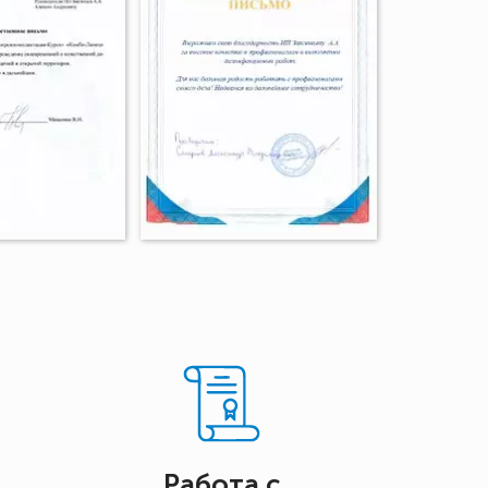
Работа с