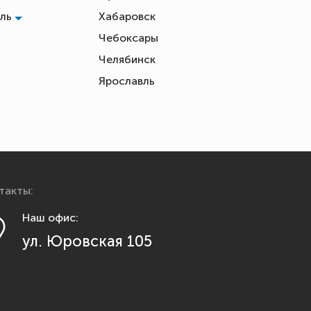
оль
Хабаровск
Чебоксары
Челябинск
ь
Ярославль
такты:
Наш офис:
ул. Юровская 105