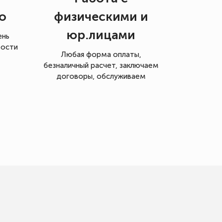
о
физическими и
юр.лицами
ень
мости
Любая форма оплаты,
безналичный расчет, заключаем
договоры, обслуживаем