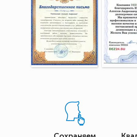
Сохраняем
Ква