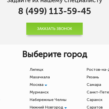
Задайте их нашему специалисту
8 (499) 113-59-45
ЗАКАЗАТЬ ЗВОНОК
Выберите город
Липецк
Ростов-на
Махачкала
Рязань
Москва
Самара
Мурманск
Санкт-Пете
Набережные Челны
Саранск
Нижний Новгород
Саратов