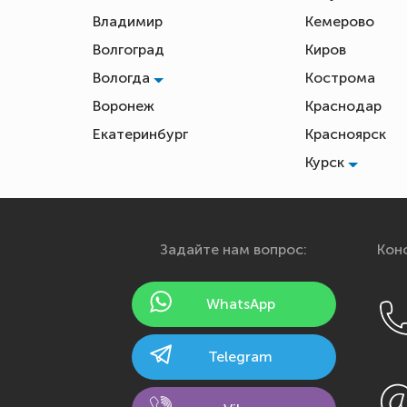
Владимир
Кемерово
Волгоград
Киров
Вологда
Кострома
Воронеж
Краснодар
Екатеринбург
Красноярск
Курск
Задайте нам вопрос:
Конс
WhatsApp
Telegram