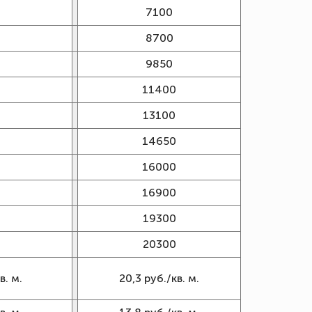
7100
8700
9850
11400
13100
14650
16000
16900
19300
20300
в. м.
20,3 руб./кв. м.