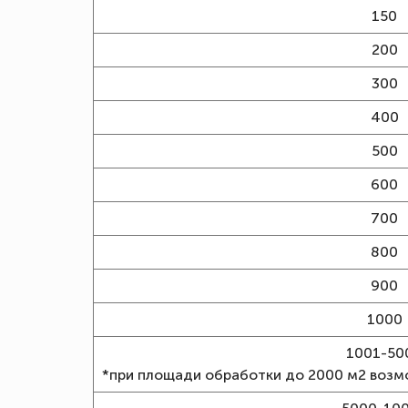
150
200
300
400
500
600
700
800
900
1000
1001-50
*при площади обработки до 2000 м2 воз