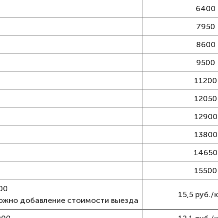
6400
7950
8600
9500
11200
12050
12900
13800
14650
15500
00
15,5 руб./к
можно добавление стоимости выезда