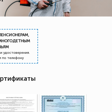
ПЕНСИОНЕРАМ,
 МНОГОДЕТНЫМ
МЬЯМ
и удостоверения.
 по телефону
ртификаты