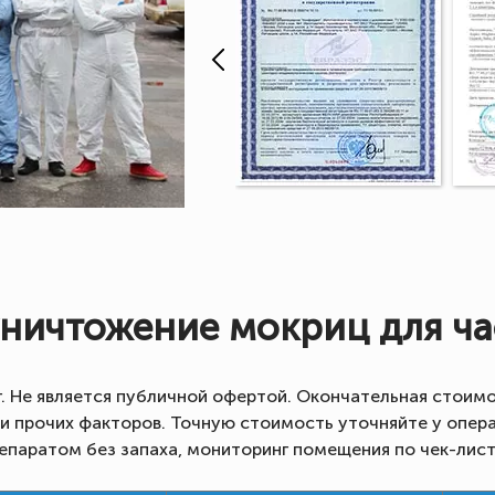
уничтожение мокриц для ча
г. Не является публичной офертой. Окончательная стоимо
 и прочих факторов. Точную стоимость уточняйте у опер
епаратом без запаха, мониторинг помещения по чек-листу