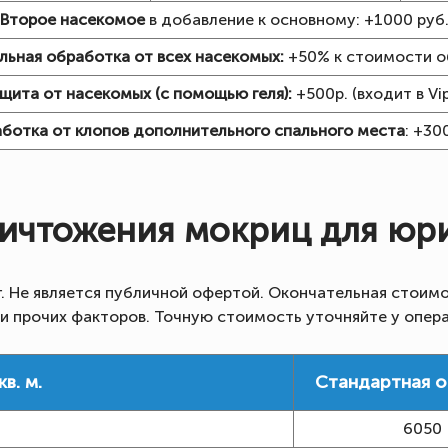
Второе насекомое
в добавление к основному: +1000 руб
льная обработка от всех насекомых:
+50% к стоимости о
щита от насекомых (с помощью геля):
+500р. (входит в V
ботка от клопов дополнительного спального места
: +30
ичтожения мокриц для юр
г. Не является публичной офертой. Окончательная стоимо
 и прочих факторов. Точную стоимость уточняйте у опер
в. м.
Стандартная 
6050