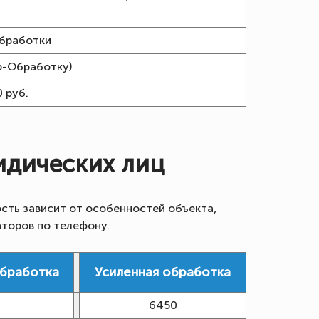
.
бработки
ip-Обработку)
0 руб.
идических лиц
сть зависит от особенностей объекта,
аторов по телефону.
обработка
Усиленная обработка
6450