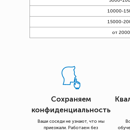
5000-10
10000-15
15000-20
от 200
Сохраняем
Ква
конфиденциальность
Ваши соседи не узнают, что мы
В
приезжали. Работаем без
обуче