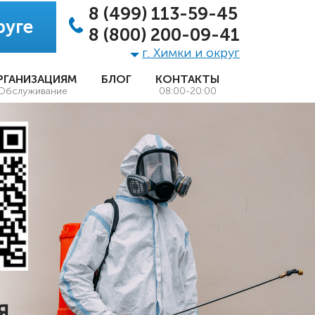
8 (499) 113-59-45
руге
8 (800) 200-09-41
г. Химки и округ
РГАНИЗАЦИЯМ
БЛОГ
КОНТАКТЫ
Обслуживание
08:00-20:00
Я