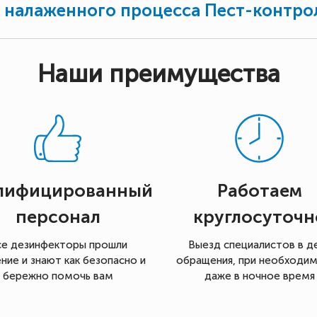
о налаженного процесса Пест-контро
Наши преимущества
лифицированный
Работаем
персонал
круглосуточн
се дезинфекторы прошли
Выезд специалистов в д
ние и знают как безопасно и
обращения, при необходи
бережно помочь вам
даже в ночное время