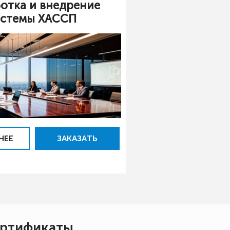
ботка и внедрение
истемы ХАССП
НЕЕ
ЗАКАЗАТЬ
ртификаты