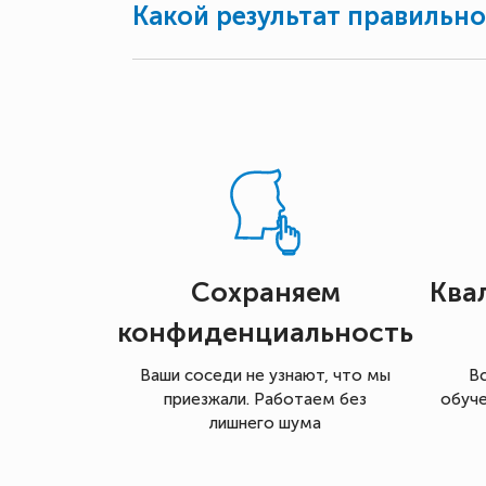
Какой результат правильн
Сохраняем
Ква
конфиденциальность
Ваши соседи не узнают, что мы
В
приезжали. Работаем без
обуче
лишнего шума