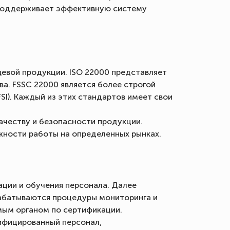
 поддерживает эффективную систему
евой продукции. ISO 22000 представляет
. FSSC 22000 является более строгой
I). Каждый из этих стандартов имеет свои
честву и безопасности продукции.
ности работы на определенных рынках.
ации и обучения персонала. Далее
рабатываются процедуры мониторинга и
мым органом по сертификации.
ифицированный персонал,