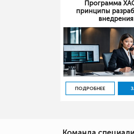
Программа ХА
принципы разраб
внедрения
ПОДРОБНЕЕ
З
Команда специал