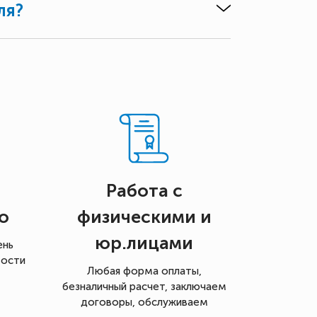
ля?
Работа с
о
физическими и
юр.лицами
ень
мости
Любая форма оплаты,
безналичный расчет, заключаем
договоры, обслуживаем