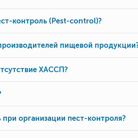
ст-контроль (Pest-control)?
 производителей пищевой продукции
отсутствие ХАССП?
?
 при организации пест-контроля?