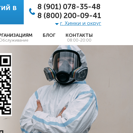
8 (901) 078-35-48
ий в
8 (800) 200-09-41
г. Химки и округ
РГАНИЗАЦИЯМ
БЛОГ
КОНТАКТЫ
Обслуживание
08:00-20:00