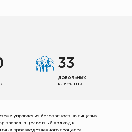
0
33
довольных
о
клиентов
систему управления безопасностью пищевых
ор правил, а целостный подход к
точки производственного процесса.